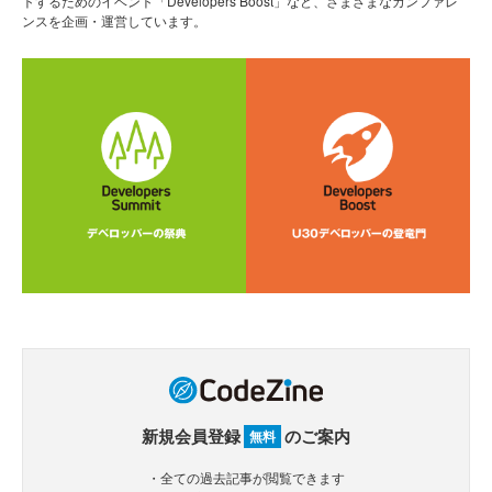
トするためのイベント「Developers Boost」など、さまざまなカンファレ
ンスを企画・運営しています。
新規会員登録
のご案内
無料
・全ての過去記事が閲覧できます