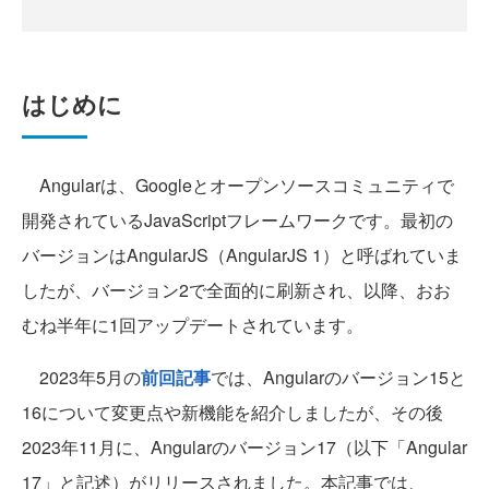
はじめに
Angularは、Googleとオープンソースコミュニティで
開発されているJavaScriptフレームワークです。最初の
バージョンはAngularJS（AngularJS 1）と呼ばれていま
したが、バージョン2で全面的に刷新され、以降、おお
むね半年に1回アップデートされています。
2023年5月の
前回記事
では、Angularのバージョン15と
16について変更点や新機能を紹介しましたが、その後
2023年11月に、Angularのバージョン17（以下「Angular
17」と記述）がリリースされました。本記事では、