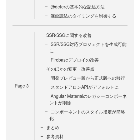
@deferの基本的な記述方法
遅延読込のタイミングを制御する
SSR/SSGに関する改善
SSR/SSG対応プロジェクトを生成可能
に
Firebaseデプロイの改善
そのほかの変更・改善点
開発プレビュー版から正式版への移行
Page
3
スタンドアロンAPIがデフォルトに
Angular Materialのレガシーコンポーネ
ントが削除
コンポーネントのスタイル指定が簡略
化
まとめ
参考資料