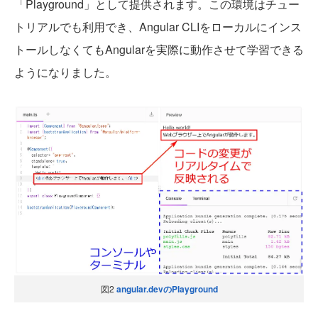
「Playground」として提供されます。この環境はチュー
トリアルでも利用でき、Angular CLIをローカルにインス
トールしなくてもAngularを実際に動作させて学習できる
ようになりました。
図2
angular.devのPlayground