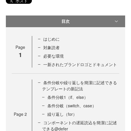
ポスト
目次
はじめに
Page
対象読者
1
必要な環境
一新されたブランドロゴとドキュメント
条件分岐や繰り返しを簡潔に記述できる
テンプレートの新記法
条件分岐1（if、else）
条件分岐（switch、case）
Page
2
繰り返し（for）
コンポーネントの遅延読込を簡潔に記述
できる@defer