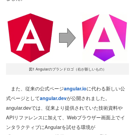
図1 Angularのブランドロゴ（右が新しいもの）
また、従来の公式ページ
angular.io
に代わる新しい公
式ページとして
angular.dev
が公開されました。
angular.devでは、従来より提供されていた技術資料や
APIリファレンスに加えて、Webブラウザー画面上でイ
ンタラクティブにAngularを試せる環境が