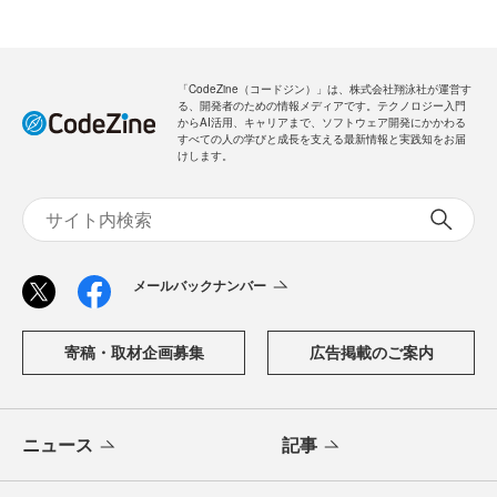
「CodeZine（コードジン）」は、株式会社翔泳社が運営す
る、開発者のための情報メディアです。テクノロジー入門
からAI活用、キャリアまで、ソフトウェア開発にかかわる
すべての人の学びと成長を支える最新情報と実践知をお届
けします。
メールバックナンバー
寄稿・取材企画募集
広告掲載のご案内
ニュース
記事