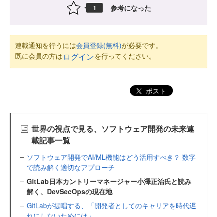
参考になった
1
連載通知を行うには
会員登録(無料)
が必要です。
既に会員の方は
を行ってください。
ログイン
ポスト
世界の視点で見る、ソフトウェア開発の未来連
載記事一覧
ソフトウェア開発でAI/ML機能はどう活用すべき？ 数字
で読み解く適切なアプローチ
GitLab日本カントリーマネージャー小澤正治氏と読み
解く、DevSecOpsの現在地
GitLabが提唱する、「開発者としてのキャリアを時代遅
れにしないためには」