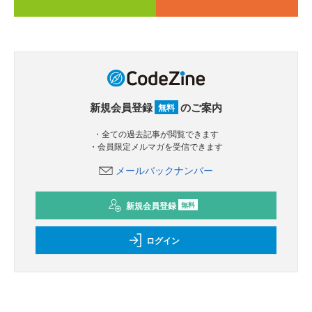
新規会員登録
のご案内
無料
・全ての過去記事が閲覧できます
・会員限定メルマガを受信できます
メールバックナンバー
新規会員登録
無料
ログイン