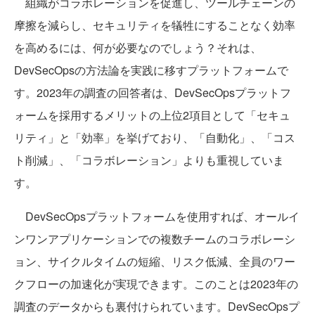
組織がコラボレーションを促進し、ツールチェーンの
摩擦を減らし、セキュリティを犠牲にすることなく効率
を高めるには、何が必要なのでしょう？それは、
DevSecOpsの方法論を実践に移すプラットフォームで
す。2023年の調査の回答者は、DevSecOpsプラットフ
ォームを採用するメリットの上位2項目として「セキュ
リティ」と「効率」を挙げており、「自動化」、「コス
ト削減」、「コラボレーション」よりも重視していま
す。
DevSecOpsプラットフォームを使用すれば、オールイ
ンワンアプリケーションでの複数チームのコラボレーシ
ョン、サイクルタイムの短縮、リスク低減、全員のワー
クフローの加速化が実現できます。このことは2023年の
調査のデータからも裏付けられています。DevSecOpsプ