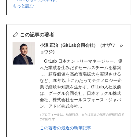
もっと読む
この記事の著者
小澤 正治（GitLab合同会社）（オザワ シ
ョウジ）
GitLab 日本カントリーマネージャー。優
れた業績を生みだすセールスチームを構築
し、顧客価値を高め市場拡大を実現させる
など、20年以上にわたってテクノロジー企
業で経験や知識を生かす。GitLab入社以前
は、グーグル合同会社、日本オラクル株式
会社、株式会社セールスフォース・ジャパ
ン、アドビ株式会社...
※プロフィールは、執筆時点、または直近の記事の寄稿時点で
の内容です
この著者の最近の執筆記事