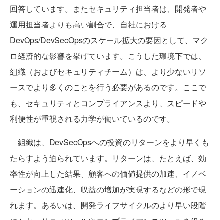
回答しています。またセキュリティ担当者は、開発者や
運用担当者よりも高い割合で、自社における
DevOps/DevSecOpsのスケール拡大の要因として、マク
ロ経済的な影響を挙げています。こうした環境下では、
組織（およびセキュリティチーム）は、より少ないリソ
ースでより多くのことを行う必要があるのです。ここで
も、セキュリティとコンプライアンスより、スピードや
利便性が重視される力学が働いているのです。
組織は、DevSecOpsへの投資のリターンをより早くも
たらすよう迫られています。リターンは、たとえば、効
率性が向上した結果、顧客への価値提供の加速、イノベ
ーションの迅速化、収益の増加が実現するなどの形で現
れます。あるいは、開発ライフサイクルのより早い段階