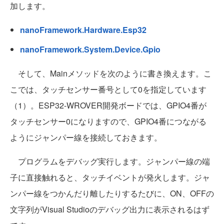
加します。
nanoFramework.Hardware.Esp32
nanoFramework.System.Device.Gpio
そして、Mainメソッドを次のように書き換えます。こ
こでは、タッチセンサー番号として0を指定しています
（1）。ESP32-WROVER開発ボードでは、GPIO4番が
タッチセンサー0になりますので、GPIO4番につながる
ようにジャンパー線を接続しておきます。
プログラムをデバッグ実行します。ジャンパー線の端
子に直接触れると、タッチイベントが発火します。ジャ
ンパー線をつかんだり離したりするたびに、ON、OFFの
文字列がVisual Studioのデバッグ出力に表示されるはず