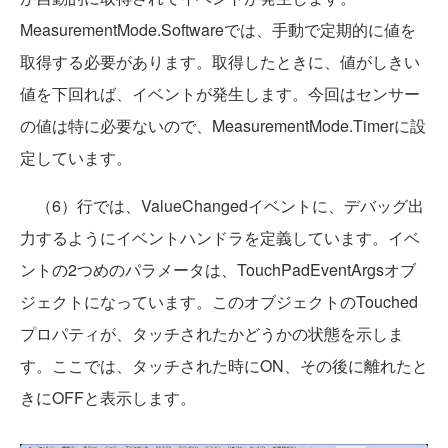
MeasurementMode.Softwareでは、手動で定期的に値を
取得する必要があります。取得したときに、値がしきい
値を下回れば、イベントが発生します。今回はセンサー
の値は特に必要ないので、MeasurementMode.Timerに設
定しています。
（6）行では、ValueChangedイベントに、デバッグ出
力するようにイベントハンドラを定義しています。イベ
ントの2つめのパラメータは、TouchPadEventArgsオブ
ジェクトになっています。このオブジェクトのTouched
プロパティが、タッチされたかどうかの状態を示しま
す。ここでは、タッチされた時にON、その後に離れたと
きにOFFと表示します。