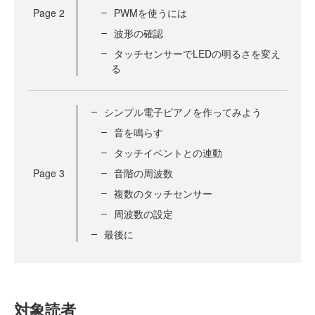
Page
2
PWMを使うには
波形の確認
タッチセンサーでLEDの明るさを変え
る
シンプル電子ピアノを作ってみよう
音を鳴らす
タッチイベントとの連動
Page
3
音階の周波数
複数のタッチセンサー
周波数の設定
最後に
対象読者