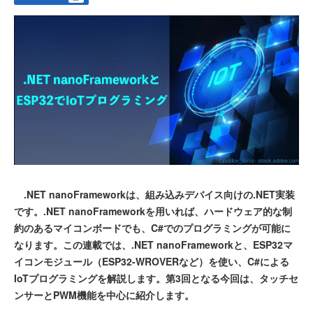
.NET nanoFrameworkは、組み込みデバイス向けの.NET実装
です。.NET nanoFrameworkを用いれば、ハードウェア的な制
約のあるマイコンボードでも、C#でのプログラミングが可能に
なります。この連載では、.NET nanoFrameworkと、ESP32マ
イコンモジュール（ESP32-WROVERなど）を使い、C#による
IoTプログラミングを解説します。第3回となる今回は、タッチセ
ンサーとPWM機能を中心に紹介します。