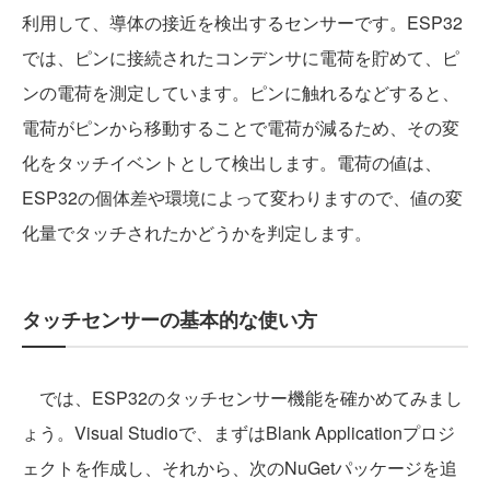
利用して、導体の接近を検出するセンサーです。ESP32
では、ピンに接続されたコンデンサに電荷を貯めて、ピ
ンの電荷を測定しています。ピンに触れるなどすると、
電荷がピンから移動することで電荷が減るため、その変
化をタッチイベントとして検出します。電荷の値は、
ESP32の個体差や環境によって変わりますので、値の変
化量でタッチされたかどうかを判定します。
タッチセンサーの基本的な使い方
では、ESP32のタッチセンサー機能を確かめてみまし
ょう。Visual Studioで、まずはBlank Applicationプロジ
ェクトを作成し、それから、次のNuGetパッケージを追