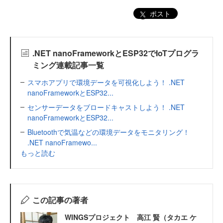
ポスト
.NET nanoFrameworkとESP32でIoTプログラ
ミング連載記事一覧
スマホアプリで環境データを可視化しよう！ .NET
nanoFrameworkとESP32...
センサーデータをブロードキャストしよう！ .NET
nanoFrameworkとESP32...
Bluetoothで気温などの環境データをモニタリング！
.NET nanoFramewo...
もっと読む
この記事の著者
WINGSプロジェクト 高江 賢（タカエ ケ