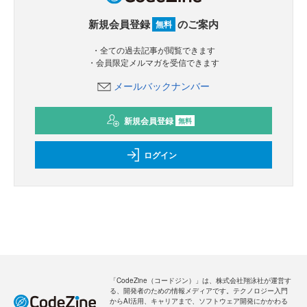
新規会員登録
のご案内
無料
・全ての過去記事が閲覧できます
・会員限定メルマガを受信できます
メールバックナンバー
新規会員登録
無料
ログイン
「CodeZine（コードジン）」は、株式会社翔泳社が運営す
る、開発者のための情報メディアです。テクノロジー入門
からAI活用、キャリアまで、ソフトウェア開発にかかわる