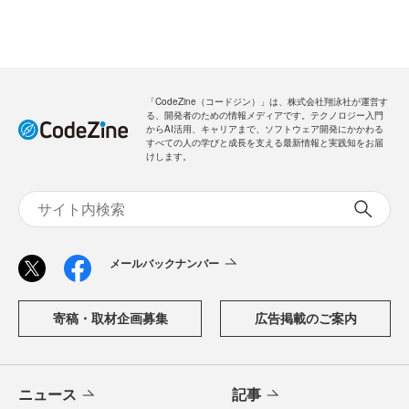
「CodeZine（コードジン）」は、株式会社翔泳社が運営す
る、開発者のための情報メディアです。テクノロジー入門
からAI活用、キャリアまで、ソフトウェア開発にかかわる
すべての人の学びと成長を支える最新情報と実践知をお届
けします。
メールバックナンバー
寄稿・取材企画募集
広告掲載のご案内
ニュース
記事