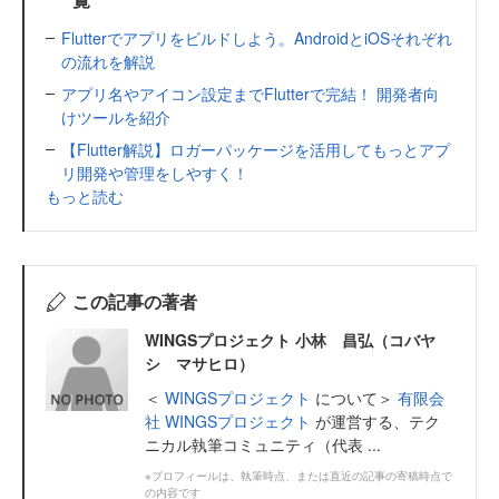
Flutterでアプリをビルドしよう。AndroidとiOSそれぞれ
の流れを解説
アプリ名やアイコン設定までFlutterで完結！ 開発者向
けツールを紹介
【Flutter解説】ロガーパッケージを活用してもっとアプ
リ開発や管理をしやすく！
もっと読む
この記事の著者
WINGSプロジェクト 小林 昌弘（コバヤ
シ マサヒロ）
＜
WINGSプロジェクト
について＞
有限会
社 WINGSプロジェクト
が運営する、テク
ニカル執筆コミュニティ（代表 ...
※プロフィールは、執筆時点、または直近の記事の寄稿時点で
の内容です