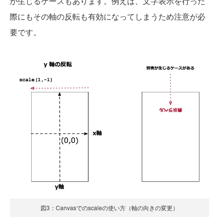
が生じるケースもあります。例えば、文字表示を行った
際にもその軸の反転も有効になってしまうため注意が必
要です。
図3：Canvasでのscaleの使い方（軸の向きの変更）