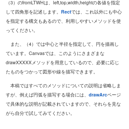
（3）のfromLTWHは、left,top,width,heightの各値を指定
して四角形を記述します。
Rect
では、これ以外にも中心
を指定する構文もあるので、利用しやすいメソッドを使
ってください。
また、（4）では中心と半径を指定して、円を描画し
ています。Canvasでは、このようにさまざまな
drawXXXXXメソッドを用意しているので、必要に応じ
たものをつかって図形や線を描写できます。
本稿ではすべてのメソッドについての説明は省略しま
すが、例えば円弧を描写する場合には、
drawArc
ページ
で具体的な説明が記載されていますので、それらを見な
がら自分で試してみてください。