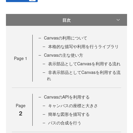
目次
Canvasの利用について
本格的な描写や利用を行うライブラリ
Canvasの主な使い方
Page
1
表示部品としてCanvasを利用する流れ
非表示部品としてCanvasを利用する流
れ
CanvasのAPIを利用する
Page
キャンバスの座標と大きさ
2
簡単な図形を描写する
パスの合成を行う