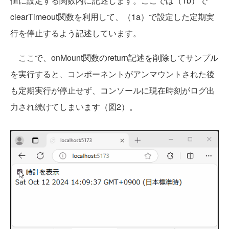
値に設定する関数内に記述します。ここでは（1b）で
clearTimeout関数を利用して、（1a）で設定した定期実
行を停止するよう記述しています。
ここで、onMount関数のreturn記述を削除してサンプル
を実行すると、コンポーネントがアンマウントされた後
も定期実行が停止せず、コンソールに現在時刻がログ出
力され続けてしまいます（図2）。