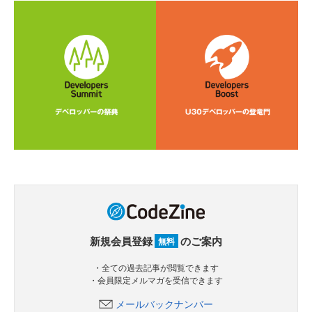
新規会員登録
のご案内
無料
・全ての過去記事が閲覧できます
・会員限定メルマガを受信できます
メールバックナンバー