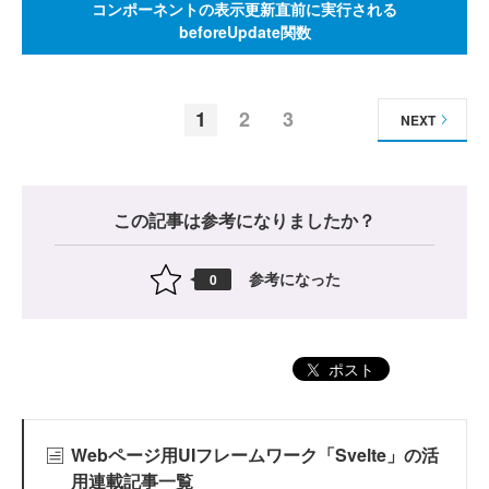
コンポーネントの表示更新直前に実行される
beforeUpdate関数
1
2
3
NEXT
この記事は参考になりましたか？
参考になった
0
ポスト
Webページ用UIフレームワーク「Svelte」の活
用連載記事一覧