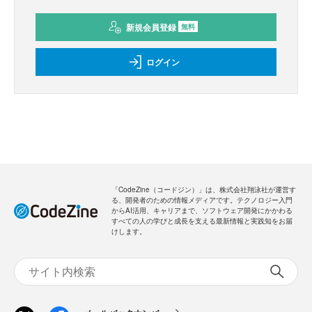
新規会員登録
無料
ログイン
「CodeZine（コードジン）」は、株式会社翔泳社が運営す
る、開発者のための情報メディアです。テクノロジー入門
からAI活用、キャリアまで、ソフトウェア開発にかかわる
すべての人の学びと成長を支える最新情報と実践知をお届
けします。