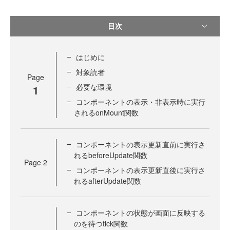
目次
はじめに
対象読者
Page
必要な環境
1
コンポーネントの表示・非表示時に実行
されるonMount関数
コンポーネントの表示更新直前に実行さ
れるbeforeUpdate関数
Page
2
コンポーネントの表示更新直後に実行さ
れるafterUpdate関数
コンポーネントの状態が画面に反映する
のを待つtick関数