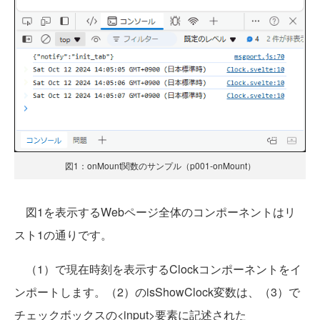
図1：onMount関数のサンプル（p001-onMount）
図1を表示するWebページ全体のコンポーネントはリ
スト1の通りです。
（1）で現在時刻を表示するClockコンポーネントをイ
ンポートします。（2）のisShowClock変数は、（3）で
チェックボックスの<input>要素に記述された