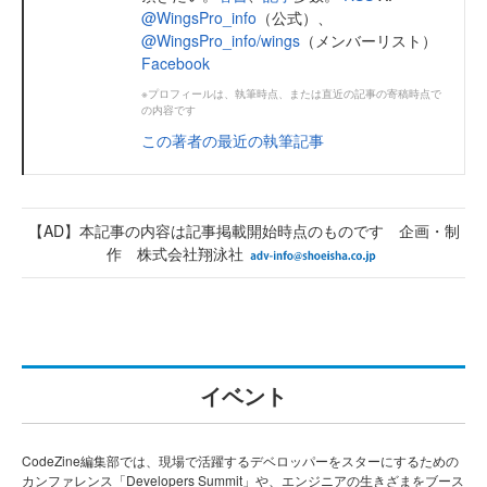
@WingsPro_info
（公式）、
@WingsPro_info/wings
（メンバーリスト）
Facebook
※プロフィールは、執筆時点、または直近の記事の寄稿時点で
の内容です
この著者の最近の執筆記事
【AD】本記事の内容は記事掲載開始時点のものです 企画・制
作 株式会社翔泳社
イベント
CodeZine編集部では、現場で活躍するデベロッパーをスターにするための
カンファレンス「Developers Summit」や、エンジニアの生きざまをブース