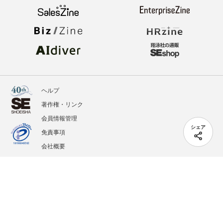
ヘルプ
著作権・リンク
会員情報管理
シェア
免責事項
会社概要
サービス利用規約
プライバシーポリシー
外部送信
掲載記事、写真、イラストの無断転載を禁じます。
記載されているロゴ、システム名、製品名は各社及び商標権者の登録商標あるいは商標で