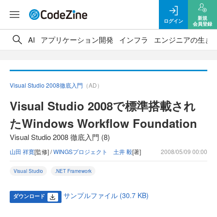
新規
ログイン
会員登録
AI
アプリケーション開発
インフラ
エンジニアの生き
Visual Studio 2008徹底入門
（AD）
Visual Studio 2008で標準搭載され
たWindows Workflow Foundation
Visual Studio 2008 徹底入門 (8)
山田 祥寛
[監修] /
WINGSプロジェクト 土井 毅
[著]
2008/05/09 00:00
Visual Studio
.NET Framework
サンプルファイル (30.7 KB)
ダウンロード