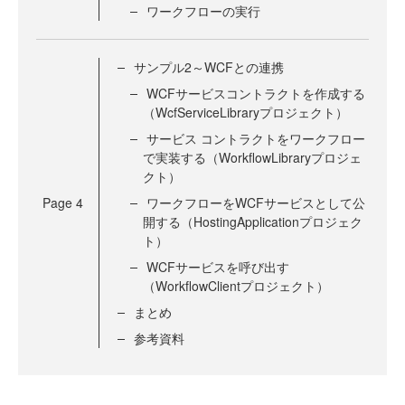
ワークフローの実行
サンプル2～WCFとの連携
WCFサービスコントラクトを作成する
（WcfServiceLibraryプロジェクト）
サービス コントラクトをワークフロー
で実装する（WorkflowLibraryプロジェ
クト）
Page
4
ワークフローをWCFサービスとして公
開する（HostingApplicationプロジェク
ト）
WCFサービスを呼び出す
（WorkflowClientプロジェクト）
まとめ
参考資料