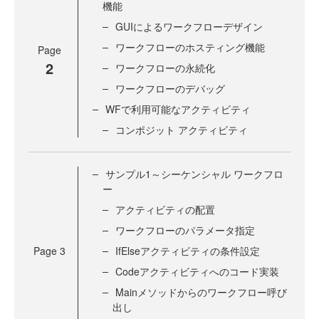
機能
GUIによるワークフローデザイン
ワークフローのホスティング機能
Page
2
ワークフローの永続化
ワークフローのデバッグ
WFで利用可能なアクティビティ
コンポジット アクティビティ
サンプル1～シーケンシャル ワークフロ
ー
アクティビティの配置
ワークフローのパラメータ指定
Page
3
IfElseアクティビティの条件設定
Codeアクティビティへのコード実装
Mainメソッドからのワークフロー呼び
出し