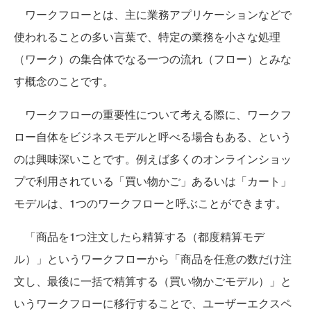
ワークフローとは、主に業務アプリケーションなどで
使われることの多い言葉で、特定の業務を小さな処理
（ワーク）の集合体でなる一つの流れ（フロー）とみな
す概念のことです。
ワークフローの重要性について考える際に、ワークフ
ロー自体をビジネスモデルと呼べる場合もある、という
のは興味深いことです。例えば多くのオンラインショッ
プで利用されている「買い物かご」あるいは「カート」
モデルは、1つのワークフローと呼ぶことができます。
「商品を1つ注文したら精算する（都度精算モデ
ル）」というワークフローから「商品を任意の数だけ注
文し、最後に一括で精算する（買い物かごモデル）」と
いうワークフローに移行することで、ユーザーエクスペ