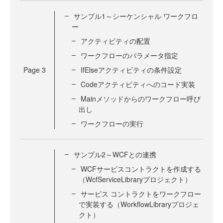
サンプル1～シーケンシャル ワークフロ
ー
アクティビティの配置
ワークフローのパラメータ指定
Page
3
IfElseアクティビティの条件設定
Codeアクティビティへのコード実装
Mainメソッドからのワークフロー呼び
出し
ワークフローの実行
サンプル2～WCFとの連携
WCFサービスコントラクトを作成する
（WcfServiceLibraryプロジェクト）
サービス コントラクトをワークフロー
で実装する（WorkflowLibraryプロジェ
クト）