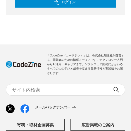
ログイン
「CodeZine（コードジン）」は、株式会社翔泳社が運営す
る、開発者のための情報メディアです。テクノロジー入門
からAI活用、キャリアまで、ソフトウェア開発にかかわる
すべての人の学びと成長を支える最新情報と実践知をお届
けします。
メールバックナンバー
寄稿・取材企画募集
広告掲載のご案内