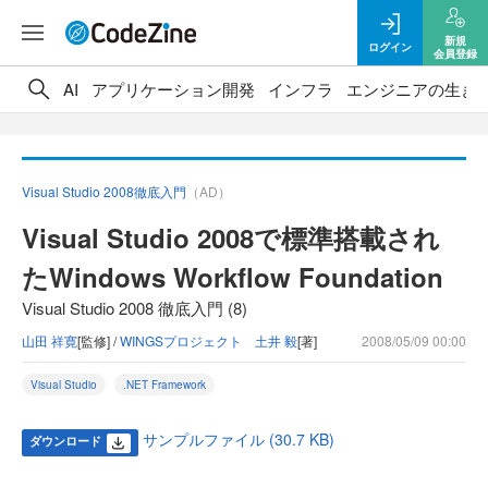
新規
ログイン
会員登録
AI
アプリケーション開発
インフラ
エンジニアの生き
Visual Studio 2008徹底入門
（AD）
Visual Studio 2008で標準搭載され
たWindows Workflow Foundation
Visual Studio 2008 徹底入門 (8)
山田 祥寛
[監修] /
WINGSプロジェクト 土井 毅
[著]
2008/05/09 00:00
Visual Studio
.NET Framework
サンプルファイル (30.7 KB)
ダウンロード