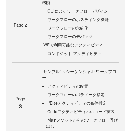
機能
GUIによるワークフローデザイン
ワークフローのホスティング機能
Page
2
ワークフローの永続化
ワークフローのデバッグ
WFで利用可能なアクティビティ
コンポジット アクティビティ
サンプル1～シーケンシャル ワークフロ
ー
アクティビティの配置
ワークフローのパラメータ指定
Page
IfElseアクティビティの条件設定
3
Codeアクティビティへのコード実装
Mainメソッドからのワークフロー呼び
出し