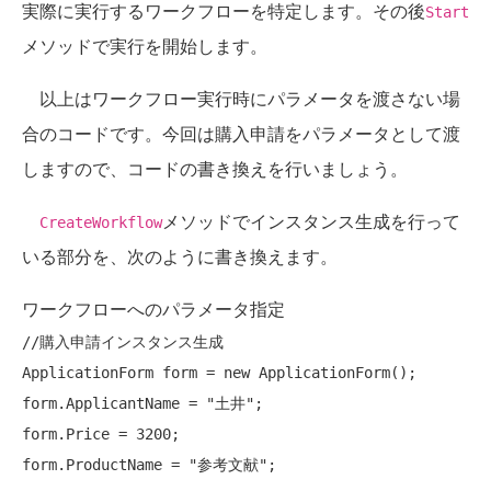
実際に実行するワークフローを特定します。その後
Start
メソッドで実行を開始します。
以上はワークフロー実行時にパラメータを渡さない場
合のコードです。今回は購入申請をパラメータとして渡
しますので、コードの書き換えを行いましょう。
メソッドでインスタンス生成を行って
CreateWorkflow
いる部分を、次のように書き換えます。
ワークフローへのパラメータ指定
//購入申請インスタンス生成
ApplicationForm form = 
new
 ApplicationForm();

form.ApplicantName = 
"土井"
;

form.Price = 3200;

form.ProductName = 
"参考文献"
;
