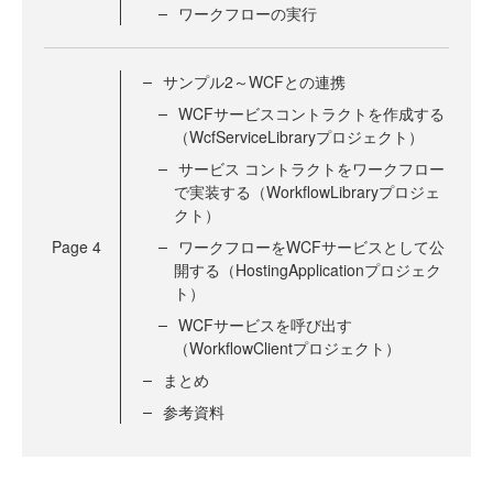
ワークフローの実行
サンプル2～WCFとの連携
WCFサービスコントラクトを作成する
（WcfServiceLibraryプロジェクト）
サービス コントラクトをワークフロー
で実装する（WorkflowLibraryプロジェ
クト）
Page
4
ワークフローをWCFサービスとして公
開する（HostingApplicationプロジェク
ト）
WCFサービスを呼び出す
（WorkflowClientプロジェクト）
まとめ
参考資料