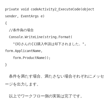
private
void
 codeActivity2_ExecuteCode(
object
sender, EventArgs e)

{

//条件偽の場合
  Console.WriteLine(
string
.Format(

"{0}さんの{1}購入申請は却下されました。"
, 
form.ApplicantName,

    form.ProductName));

条件を満たす場合、満たさない場合それぞれにメッセ
ージを出力します。
以上でワークフロー側の実装は完了です。