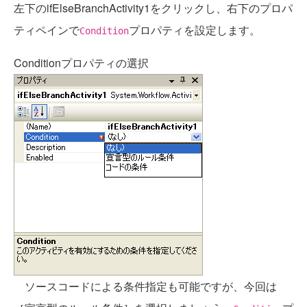
左下のifElseBranchActivity1をクリックし、右下のプロパ
ティペインで
プロパティを設定します。
Condition
Conditionプロパティの選択
ソースコードによる条件指定も可能ですが、今回は