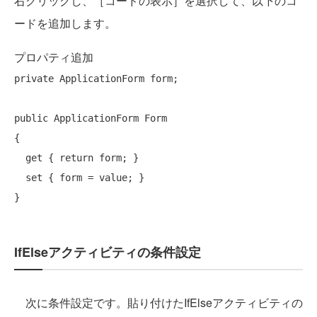
右クリックし、［コードの表示］を選択して、以下のコ
ードを追加します。
プロパティ追加
private
 ApplicationForm form;

public
 ApplicationForm Form

{

get
 { 
return
 form; }

set
 { form = value; }

IfElseアクティビティの条件設定
次に条件設定です。貼り付けたIfElseアクティビティの