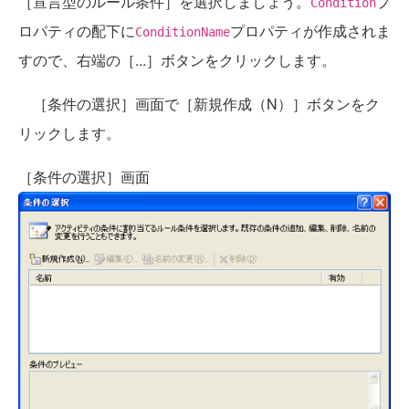
［宣言型のルール条件］を選択しましょう。
プ
Condition
ロパティの配下に
プロパティが作成されま
ConditionName
すので、右端の［...］ボタンをクリックします。
［条件の選択］画面で［新規作成（N）］ボタンをク
リックします。
［条件の選択］画面