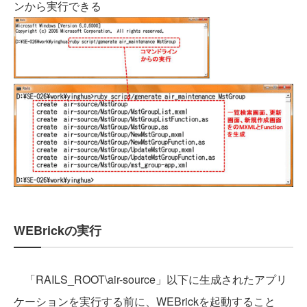
ンから実行できる
WEBrickの実行
「RAILS_ROOT\air-source」以下に生成されたアプリ
ケーションを実行する前に、WEBrickを起動すること