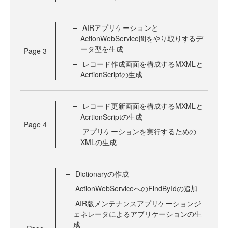
AIRアプリケーションと
ActionWebService間をやり取りするデ
ータ型を生成
Page
3
レコード作成画面を構成するMXMLと
AcrtionScriptの生成
レコード更新画面を構成するMXMLと
AcrtionScriptの生成
Page
4
アプリケーションを実行するための
XMLの生成
Dictionaryの作成
ActionWebServiceへのFindByIdの追加
AIR版メンテナンスアプリケーションジ
ェネレータによるアプリケーションの生
成