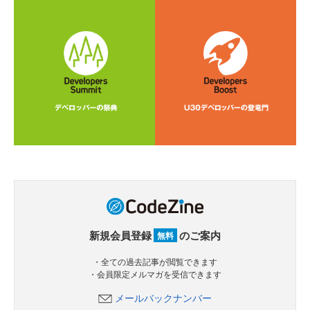
新規会員登録
のご案内
無料
・全ての過去記事が閲覧できます
・会員限定メルマガを受信できます
メールバックナンバー