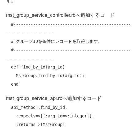
す。
mst_group_service_controller.rbへ追加するコード
#------------------------------------------------
-------------------
# グループIDを条件にレコードを取得します。
#------------------------------------------------
-------------------
def
 find_by_id(arg_id)

    MstGroup.find_by_id(arg_id);

end
mst_group_service_api.rbへ追加するコード
  api_method :find_by_id,

    :expects=>[{:arg_id=>:integer}],
