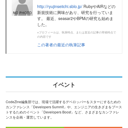
http://ryujinseiichi.sblo.jp/
RubyやAIRなどの
新規技術に興味があり、研究を行っていま
す。 最近、seasar2やBPMの研究も始めま
した。
※プロフィールは、執筆時点、または直近の記事の寄稿時点で
の内容です
この著者の最近の執筆記事
イベント
CodeZine編集部では、現場で活躍するデベロッパーをスターにするための
カンファレンス「Developers Summit」や、エンジニアの生きざまをブース
トするためのイベント「Developers Boost」など、さまざまなカンファレ
ンスを企画・運営しています。