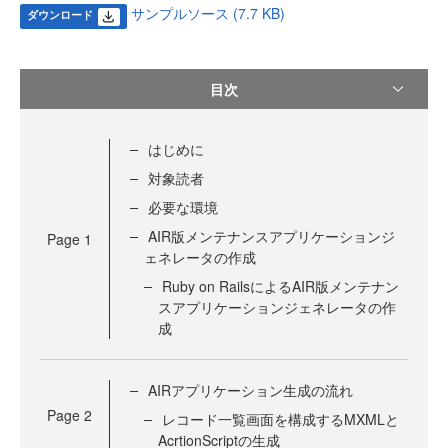
サンプルソース (7.7 KB)
ダウンロード
目次
はじめに
対象読者
必要な環境
AIR版メンテナンスアプリケーションジ
Page
1
ェネレータの作成
Ruby on RailsによるAIR版メンテナン
スアプリケーションジェネレータの作
成
AIRアプリケーション生成の流れ
Page
2
レコード一覧画面を構成するMXMLと
AcrtionScriptの生成