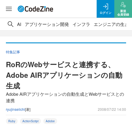
新規
ログイン
会員登録
AI
アプリケーション開発
インフラ
エンジニアの生き
特集記事
RoRのWebサービスと連携する、
Adobe AIRアプリケーションの自動
生成
Adobe AIRアプリケーションの自動生成とWebサービスとの
連携
ryujinseiichi
[著]
2008/07/22 14:00
Ruby
ActionScript
Adobe