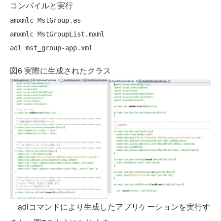
コンパイルと実行
amxmlc MstGroup.as

amxmlc MstGroupList.mxml

図6 実際に生成されたクラス
adlコマンドにより生成したアプリケーションを実行す