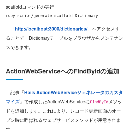
scaffoldコマンドの実行
「
http://localhost:3000/dictionaries/
」へアクセスす
ることで、Dictionaryテーブルをブラウザからメンテナン
スできます。
ActionWebServiceへのFindByIdの追加
記事『
Rails ActionWebServiceジェネレータのカスタ
マイズ
』で作成したActionWebServiceに
メソッ
FindById
ドを追加します。これにより、レコード更新画面のオー
プン時に呼ばれるウェブサービスメソッドが用意されま