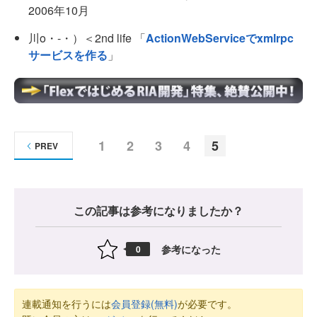
2006年10月
川o・-・）＜2nd life 「
ActionWebServiceでxmlrpc
サービスを作る
」
1
2
3
4
5
PREV
この記事は参考になりましたか？
参考になった
0
連載通知を行うには
会員登録(無料)
が必要です。