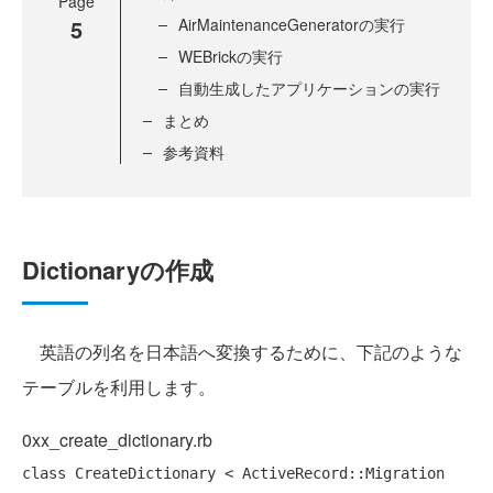
Page
5
AirMaintenanceGeneratorの実行
WEBrickの実行
自動生成したアプリケーションの実行
まとめ
参考資料
Dictionaryの作成
英語の列名を日本語へ変換するために、下記のような
テーブルを利用します。
0xx_create_dictionary.rb
class
 CreateDictionary < ActiveRecord::Migration
