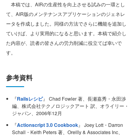
本稿では、AIRの生産性を向上させる試みの一環とし
て、AIR版のメンテナンスアプリケーションのジェネレ
ータを作成しました。同様の方法でさらに機能を追加し
ていけば、より実用的になると思います。本稿で紹介し
た内容が、読者の皆さんの労力削減に役立てば幸いで
す。
参考資料
『
Railsレシピ
』 Chad Fowler 著、長瀬嘉秀・永田渉
編、株式会社テクノロジックアート 訳、オライリー・
ジャパン、2006年12月
『
Actionscript 3.0 Cookbook
』 Joey Lott・Darron
Schall・Keith Peters 著、Oreilly & Associates Inc、