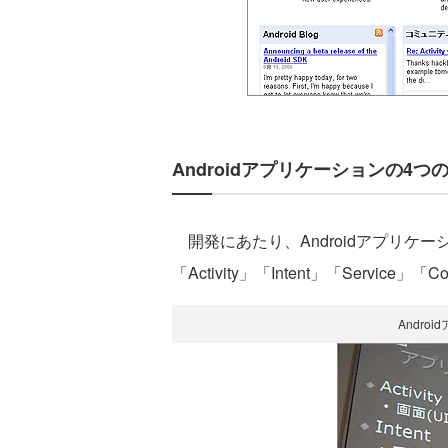
Androidアプリケーションの4つ
開発にあたり、Androidアプリケ
「Activity」「Intent」「Servic
Andro