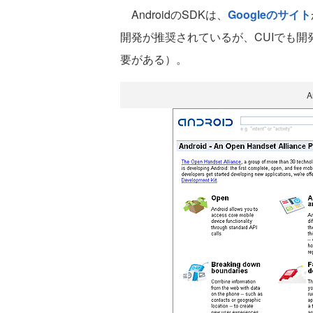
AndroidのSDKは、
Googleのサイト
開発が推奨されているが、CUIでも開
要がある）。
A