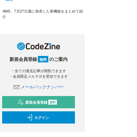
AWS、7月27日週に発表した新機能をまとめて紹
介
新規会員登録
のご案内
無料
・全ての過去記事が閲覧できます
・会員限定メルマガを受信できます
メールバックナンバー
新規会員登録
無料
ログイン