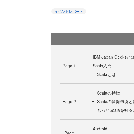
イベントレポート
IBM Japan Geeksと
Page
1
Scala入門
Scalaとは
Scalaの特徴
Page
2
Scalaの開発環境
もっとScalaを知
Android
Page