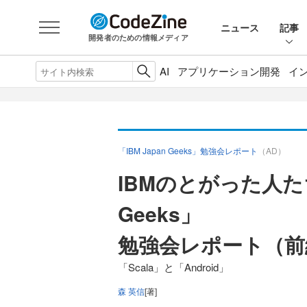
ニュース
記事
開発者のための情報メディア
AI
アプリケーション開発
イ
「IBM Japan Geeks」勉強会レポート
（AD）
IBMのとがった人たち 
Geeks」
勉強会レポート（前
「Scala」と「Android」
森 英信
[著]