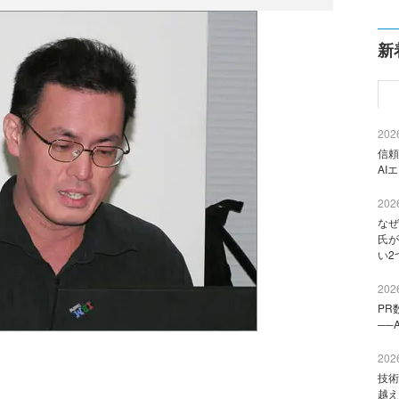
新
2026
信頼
AI
2026
なぜ
氏が
い2
2026
PR
──
2026
技術
越え