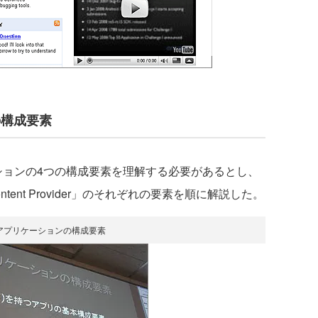
の構成要素
ーションの4つの構成要素を理解する必要があるとし、
e」「Content Provider」のそれぞれの要素を順に解説した。
idアプリケーションの構成要素