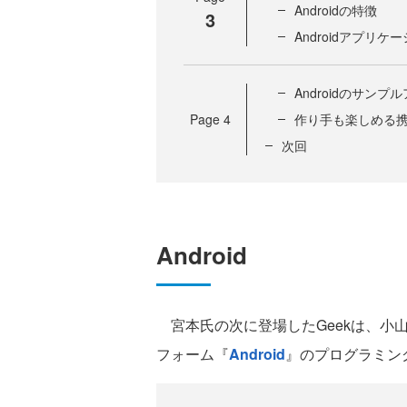
Androidの特徴
3
Androidアプリ
Androidのサン
Page
4
作り手も楽しめる携帯
次回
Android
宮本氏の次に登場したGeekは、小山
フォーム『
Android
』のプログラミン