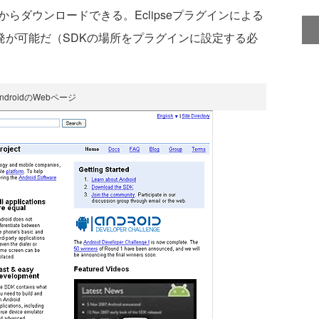
からダウンロードできる。Eclipseプラグインによる
発が可能だ（SDKの場所をプラグインに設定する必
ndroidのWebページ