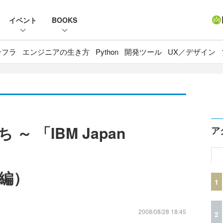
イベント
BOOKS
ンフラ
エンジニアの生き方
Python
開発ツール
UX／デザイン
～ 「IBM Japan
ア
編）
1
2008/08/28 18:45
2