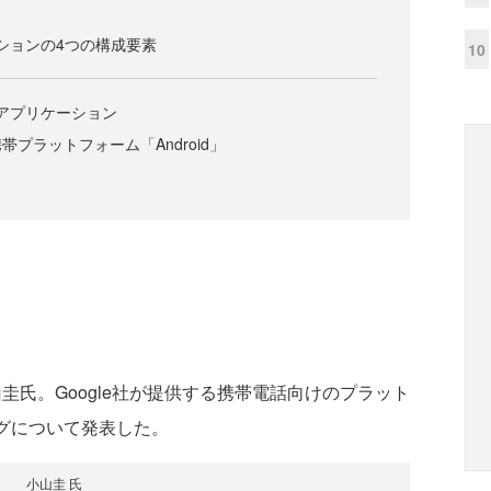
ケーションの4つの構成要素
10
プルアプリケーション
プラットフォーム「Android」
圭氏。Google社が提供する携帯電話向けのプラット
グについて発表した。
小山圭 氏