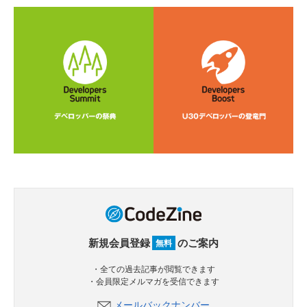
新規会員登録
のご案内
無料
・全ての過去記事が閲覧できます
・会員限定メルマガを受信できます
メールバックナンバー