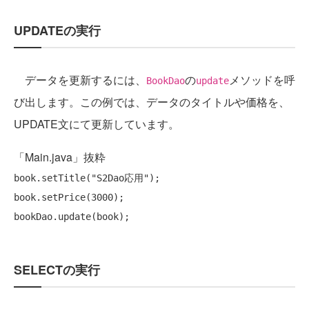
UPDATEの実行
データを更新するには、
の
メソッドを呼
BookDao
update
び出します。この例では、データのタイトルや価格を、
UPDATE文にて更新しています。
「Main.java」抜粋
book.setTitle(
"S2Dao応用"
);

book.setPrice(3000);

SELECTの実行