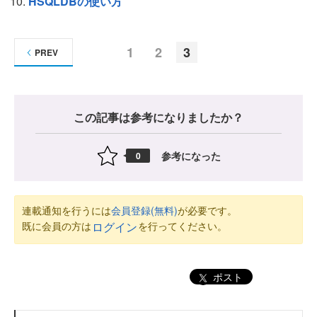
HSQLDBの使い方
1
2
3
PREV
この記事は参考になりましたか？
参考になった
0
連載通知を行うには
会員登録(無料)
が必要です。
既に会員の方は
を行ってください。
ログイン
ポスト