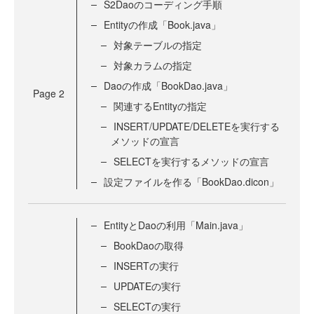
S2Daoのコーディング手順
Entityの作成「Book.java」
対象テーブルの指定
対象カラムの指定
Daoの作成「BookDao.java」
Page
2
関連するEntityの指定
INSERT/UPDATE/DELETEを実行する
メソッドの宣言
SELECTを実行するメソッドの宣言
設定ファイルを作る「BookDao.dicon」
EntityとDaoの利用「Main.java」
BookDaoの取得
INSERTの実行
UPDATEの実行
SELECTの実行