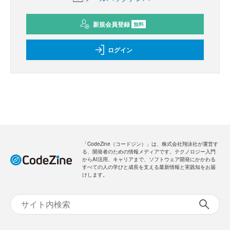
新規会員登録
無料
ログイン
「CodeZine（コードジン）」は、株式会社翔泳社が運営す
る、開発者のための情報メディアです。テクノロジー入門
からAI活用、キャリアまで、ソフトウェア開発にかかわる
すべての人の学びと成長を支える最新情報と実践知をお届
けします。