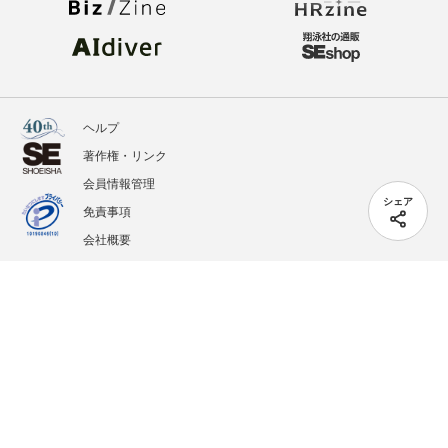
ヘルプ
著作権・リンク
会員情報管理
シェア
免責事項
会社概要
サービス利用規約
プライバシーポリシー
外部送信
掲載記事、写真、イラストの無断転載を禁じます。
記載されているロゴ、システム名、製品名は各社及び商標権者の登録商標あるいは商標で
す。
All contents copyright © 2005-2026 Shoeisha Co., Ltd. All rights reserved. ver.1.5