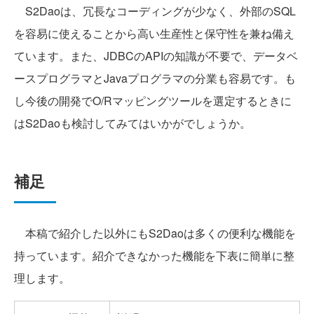
S2Daoは、冗長なコーディングが少なく、外部のSQL
を容易に使えることから高い生産性と保守性を兼ね備え
ています。また、JDBCのAPIの知識が不要で、データベ
ースプログラマとJavaプログラマの分業も容易です。も
し今後の開発でO/Rマッピングツールを選定するときに
はS2Daoも検討してみてはいかがでしょうか。
補足
本稿で紹介した以外にもS2Daoは多くの便利な機能を
持っています。紹介できなかった機能を下表に簡単に整
理します。