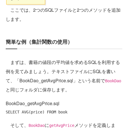
ここでは、2つのSQLファイルと2つのメソッドを追加
します。
簡単な例（集計関数の使用）
まずは、書籍の値段の平均値を求めるSQLを利用する
例を見てみましょう。テキストファイルにSQLを書い
て、「BookDao_getAvgPrice.sql」という名前で
BookDao
と同じフォルダに保存します。
BookDao_getAvgPrice.sql
SELECT
AVG
(price) 
FROM
そして、
に
メソッドを定義しま
BookDao
getAvgPrice