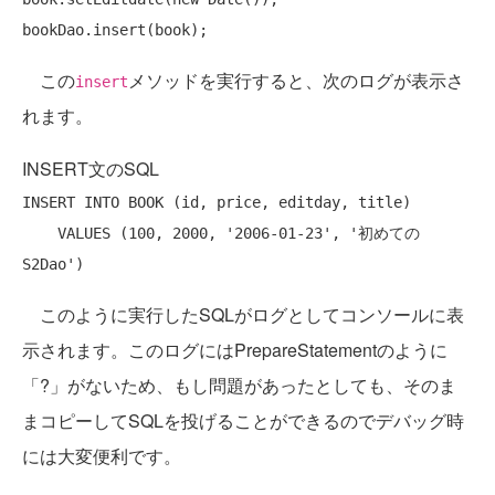
この
メソッドを実行すると、次のログが表示さ
insert
れます。
INSERT文のSQL
INSERT
INTO
 BOOK (id, price, editday, title)

VALUES
 (100, 2000, 
'2006-01-23'
, 
'初めての
S2Dao'
このように実行したSQLがログとしてコンソールに表
示されます。このログにはPrepareStatementのように
「?」がないため、もし問題があったとしても、そのま
まコピーしてSQLを投げることができるのでデバッグ時
には大変便利です。