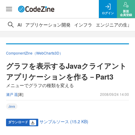
新規
ログイン
会員登録
AI
アプリケーション開発
インフラ
エンジニアの生き
ComponentZine（WebCharts3D）
グラフを表示するJavaクライアント
アプリケーションを作る－Part3
メニューでグラフの種類を変える
瀬戸 遥
[著]
2008/09/24 14:00
Java
サンプルソース (15.2 KB)
ダウンロード