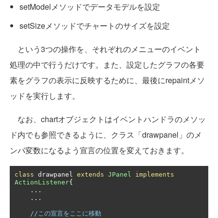
setModelメソッドでデータモデルを設定
setSizeメソッドでチャートのサイズを設定
という3つの操作を、それぞれのメニューのイベント
処理の中で行うだけです。また、設定したグラフの各要
素をグラフの表示に反映するために、最後にrepaintメソ
ッドを実行します。
なお、chartオブジェクトはイベントハンドラのメソッ
ド内でも参照できるように、クラス「drawpanel」のメ
ンバ変数になるよう宣言の位置を変えておきます。
class
 drawpanel 
extends
JPanel
implements
ActionListener
{
...
...
//この宣言をここに移動