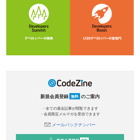
新規会員登録
のご案内
無料
・全ての過去記事が閲覧できます
・会員限定メルマガを受信できます
メールバックナンバー