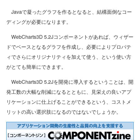
Javaで凝ったグラフを作るとなると、結構面倒なコー
ディングが必要になります。
WebCharts3D 5.2Jコンポーネントがあれば、ウィザー
ドでベースとなるグラフを作成し、必要によりプロパテ
ィでさらにオリジナリティを加えて使う、という使い方
がとても簡単にできます。
WebCharts3D 5.2Jを開発に導入するということは、開
発工数の大幅な削減になるとともに、見栄えの良いアプ
リケーションに仕上げることができるという、コストメ
リットの高い選択肢になるのではないでしょうか。