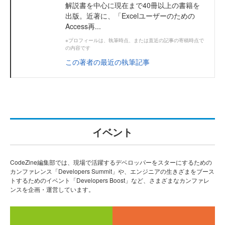
解説書を中心に現在まで40冊以上の書籍を
出版。近著に、「Excelユーザーのための
Access再...
※プロフィールは、執筆時点、または直近の記事の寄稿時点で
の内容です
この著者の最近の執筆記事
イベント
CodeZine編集部では、現場で活躍するデベロッパーをスターにするための
カンファレンス「Developers Summit」や、エンジニアの生きざまをブース
トするためのイベント「Developers Boost」など、さまざまなカンファレ
ンスを企画・運営しています。