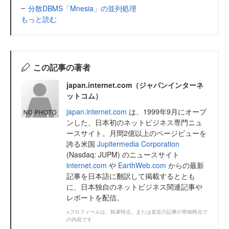
分散DBMS「Mnesia」の並列処理
もっと読む
この記事の著者
japan.internet.com（ジャパンインターネ
ットコム）
japan.internet.com
は、1999年9月にオープ
ンした、日本初のネットビジネス専門ニュ
ースサイト。月間2億以上のページビューを
誇る米国
Jupitermedia Corporation
(Nasdaq: JUPM) のニュースサイト
internet.com
や
EarthWeb.com
からの最新
記事を日本語に翻訳して掲載するととも
に、日本独自のネットビジネス関連記事や
レポートを配信。
※プロフィールは、執筆時点、または直近の記事の寄稿時点で
の内容です