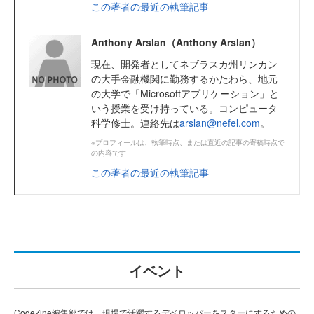
この著者の最近の執筆記事
Anthony Arslan（Anthony Arslan）
現在、開発者としてネブラスカ州リンカン
の大手金融機関に勤務するかたわら、地元
の大学で「Microsoftアプリケーション」と
いう授業を受け持っている。コンピュータ
科学修士。連絡先は
arslan@nefel.com
。
※プロフィールは、執筆時点、または直近の記事の寄稿時点で
の内容です
この著者の最近の執筆記事
イベント
CodeZine編集部では、現場で活躍するデベロッパーをスターにするための