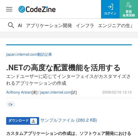
新規
ログイン
会員登録
AI
アプリケーション開発
インフラ
エンジニアの生き
japan.internet.com翻訳記事
.NETの高度な配置機能を活用する
エンドユーザーに応じてインターフェイスがカスタマイズさ
れるアプリケーションの作成
Anthony Arslan
[著] /
japan.internet.com
[訳]
2006/02/16 13:10
C#
サンプルファイル (280.2 KB)
ダウンロード
カスタムアプリケーションの作成は、ソフトウェア開発における