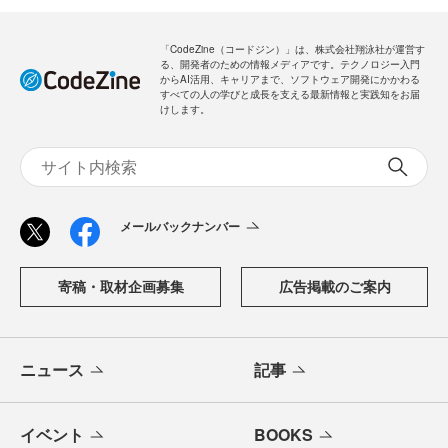
「CodeZine（コードジン）」は、株式会社翔泳社が運営す
る、開発者のための情報メディアです。テクノロジー入門
からAI活用、キャリアまで、ソフトウェア開発にかかわる
すべての人の学びと成長を支える最新情報と実践知をお届
けします。
メールバックナンバー
寄稿・取材企画募集
広告掲載のご案内
ニュース
記事
イベント
BOOKS