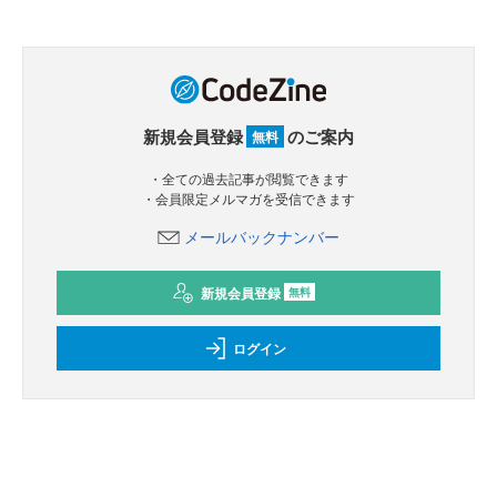
新規会員登録
のご案内
無料
・全ての過去記事が閲覧できます
・会員限定メルマガを受信できます
メールバックナンバー
新規会員登録
無料
ログイン