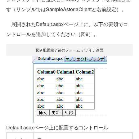
す（サンプルではSampleAstoriaClientと名前設定）。
展開されたDefault.aspxページ上に、以下の要領でコ
ントロールを追加してください（図9）。
図9 配置完了後のフォーム デザイナ画面
Default.aspxページ上に配置するコントロール