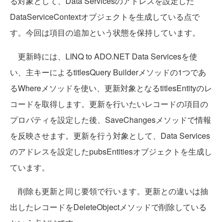
る対象として、Data Servicesのアドレスを設定した
DataServiceContextオブジェクトを生成している点で
す。今回は項目の追加という状態を保持しています。
更新時には、LINQ to ADO.NET Data Servicesを使
い、主キーによるtitlesQuery Builderメソッドの1つであ
るWhereメソッドを使い、更新対象となるtitlesEntityのレ
コードを取得します。更新を行いたいレコードの項目の
プロパティを設定した後、SaveChangesメソッドで情報
を反映させます。更新を行う対象として、Data Services
のアドレスを設定したpubsEntitiesオブジェクトを生成し
ています。
削除も更新と同じ要領で行います。更新との違いは抽
出したレコードをDeleteObjectメソッドで削除している