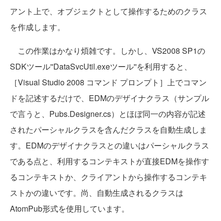
アント上で、オブジェクトとして操作するためのクラス
を作成します。
この作業はかなり煩雑です。しかし、VS2008 SP1の
SDKツール''DataSvcUtil.exeツール''を利用すると、
［Visual Studio 2008 コマンド プロンプト］上でコマン
ドを記述するだけで、EDMのデザイナクラス（サンプル
で言うと、Pubs.Designer.cs）とほぼ同一の内容が記述
されたパーシャルクラスを含んだクラスを自動生成しま
す。EDMのデザイナクラスとの違いはパーシャルクラス
である点と、利用するコンテキストが直接EDMを操作す
るコンテキストか、クライアントから操作するコンテキ
ストかの違いです。尚、自動生成されるクラスは
AtomPub形式を使用しています。