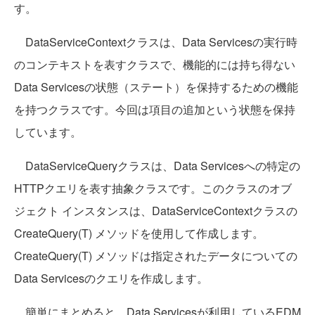
す。
DataServiceContextクラスは、Data Servicesの実行時
のコンテキストを表すクラスで、機能的には持ち得ない
Data Servicesの状態（ステート）を保持するための機能
を持つクラスです。今回は項目の追加という状態を保持
しています。
DataServiceQueryクラスは、Data Servicesへの特定の
HTTPクエリを表す抽象クラスです。このクラスのオブ
ジェクト インスタンスは、DataServiceContextクラスの
CreateQuery(T) メソッドを使用して作成します。
CreateQuery(T) メソッドは指定されたデータについての
Data Servicesのクエリを作成します。
簡単にまとめると、Data Servicesが利用しているEDM