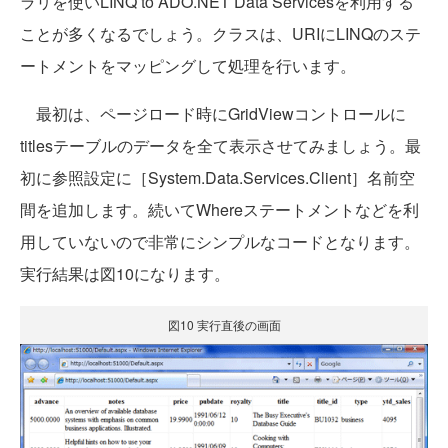
ラリを使いLINQ to ADO.NET Data Servicesを利用する
ことが多くなるでしょう。クラスは、URIにLINQのステ
ートメントをマッピングして処理を行います。
最初は、ページロード時にGridViewコントロールに
titlesテーブルのデータを全て表示させてみましょう。最
初に参照設定に［System.Data.Services.Client］名前空
間を追加します。続いてWhereステートメントなどを利
用していないので非常にシンプルなコードとなります。
実行結果は図10になります。
図10 実行直後の画面