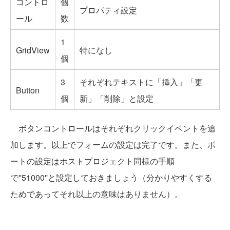
コントロ
個
プロパティ設定
ール
数
1
GridView
特になし
個
3
それぞれテキストに「挿入」「更
Button
個
新」「削除」と設定
ボタンコントロールはそれぞれクリックイベントを追
加します。以上でフォームの設定は完了です。また、ポ
ートの設定はホストプロジェクト同様の手順
で''51000''と設定しておきましょう（分かりやすくする
ためであってそれ以上の意味はありません）。