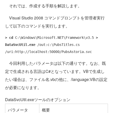
それでは、作成する手順を解説します。
Visual Studio 2008 コマンドプロンプトを管理者実行
して以下のコマンドを実行します。
> cd
 C:\Windows\Microsoft.NET\Framework\v3.5
> 
DataSvcUtil.exe
 /out:c:\PubsTitles.cs 
今回利用したパラメータは以下の通りです。なお、既
定で生成される言語はC#となっています。VBで生成し
たい場合は、ファイル名.vbの他に、/language:VBの設定
が必要になります。
DataSvcUtil.exeツールのオプション
パラメータ
概要