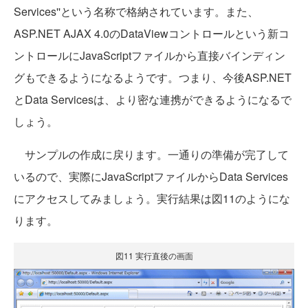
Services''という名称で格納されています。また、
ASP.NET AJAX 4.0のDataViewコントロールという新コ
ントロールにJavaScriptファイルから直接バインディン
グもできるようになるようです。つまり、今後ASP.NET
とData Servicesは、より密な連携ができるようになるで
しょう。
サンプルの作成に戻ります。一通りの準備が完了して
いるので、実際にJavaScriptファイルからData Services
にアクセスしてみましょう。実行結果は図11のようにな
ります。
図11 実行直後の画面