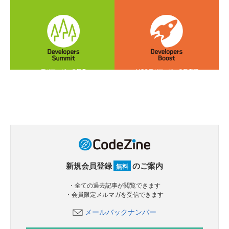
新規会員登録
のご案内
無料
・全ての過去記事が閲覧できます
・会員限定メルマガを受信できます
メールバックナンバー