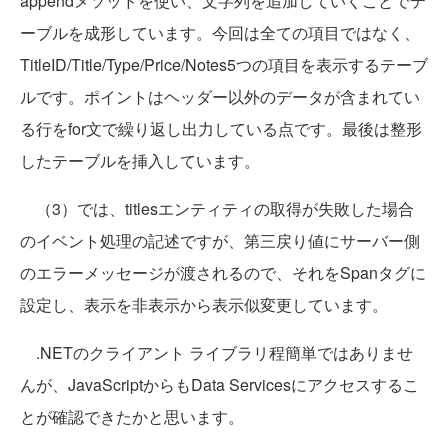
appendメソッドを使い、文字列を追加していくことでテ
ーブルを成形しています。今回は全ての項目ではなく、
TitleID/Title/Type/Price/Notes5つの項目を表示するテーブ
ルです。ポイントはヘッダー以外のデータが含まれてい
る行をfor文で繰り返し出力している点です。最後は整形
したテーブルを挿入しています。
（3）では、titlesエンティティの取得が失敗した場合
のイベント処理の記述ですが、第三戻り値にサーバー側
のエラーメッセージが渡されるので、それをSpanタグに
設定し、表示を非表示から表示似変更しています。
.NETのクライアント ライブラリ程簡単ではありませ
んが、JavaScriptからもData Servicesにアクセスするこ
とが確認できたかと思います。