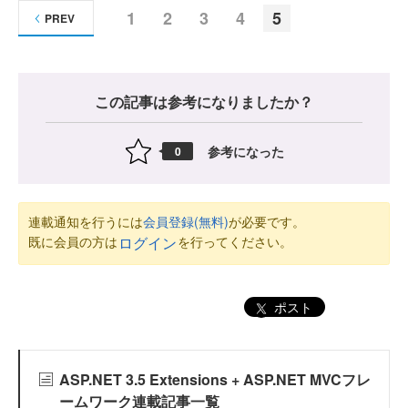
1
2
3
4
5
PREV
この記事は参考になりましたか？
参考になった
0
連載通知を行うには
会員登録(無料)
が必要です。
既に会員の方は
を行ってください。
ログイン
ポスト
ASP.NET 3.5 Extensions + ASP.NET MVCフレ
ームワーク連載記事一覧