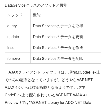
DataServiceクラスのメソッドと機能
メソッド
機能
query
Data Servicesのデータを取得
update
Data Servicesのデータを更新
insert
Data Servicesのデータを作成
remove
Data Servicesのデータを削除
AJAXクライアント ライブラリは、現在はCodePlex上
でのみの配布となっていますが、どうやらASP.NET
AJAX 4.0からは標準搭載となるようです。現在
CodePlex上で配布されているASP.NET AJAX 4.0
Preview 3では''ASP.NET Library for ADO.NET Data