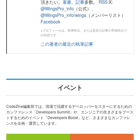
頂きたい。
著書
、
記事
多数。
RSS
X:
@WingsPro_info
（公式）、
@WingsPro_info/wings
（メンバーリスト）
Facebook
※プロフィールは、執筆時点、または直近の記事の寄稿時点で
の内容です
この著者の最近の執筆記事
イベント
CodeZine編集部では、現場で活躍するデベロッパーをスターにするための
カンファレンス「Developers Summit」や、エンジニアの生きざまをブース
トするためのイベント「Developers Boost」など、さまざまなカンファレ
ンスを企画・運営しています。