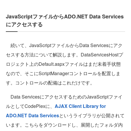
JavaScriptファイルからADO.NET Data Services
にアクセスする
続いて、JavaScriptファイルからData Servicesにアク
セスする方法について解説します。DataServicesHostプ
ロジェクト上のDefault.aspxファイルはまだ未着手状態
なので、そこにScriptManagerコントロールを配置しま
す。コントロールの配備はこれだけです。
Data ServicesにアクセスするためのJavaScriptファイ
ルとしてCodePlexに、
AJAX Client Library for
ADO.NET Data Services
というライブラリが公開されて
います。こちらをダウンロードし、展開したフォルダ内