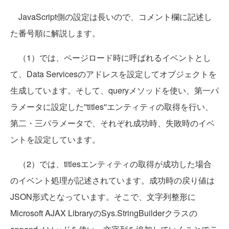
JavaScript側の設定は長いので、コメント欄に記述し
た番号順に解説します。
（1）では、ページロード時に呼ばれるイベントとし
て、Data Servicesのアドレスを設定してオブジェクトを
生成しています。そして、queryメソッドを使い、第一パ
ラメータに設定した''titles''エンティティの取得を行い、
第二・三パラメータで、それぞれ成功時、失敗時のイベ
ントを設定しています。
（2）では、titlesエンティティの取得が成功した場合
のイベント処理が記述されています。成功時の戻り値は
JSON形式となっています。そこで、文字列整形に
Microsoft AJAX LibraryのSys.StringBuilderクラスの