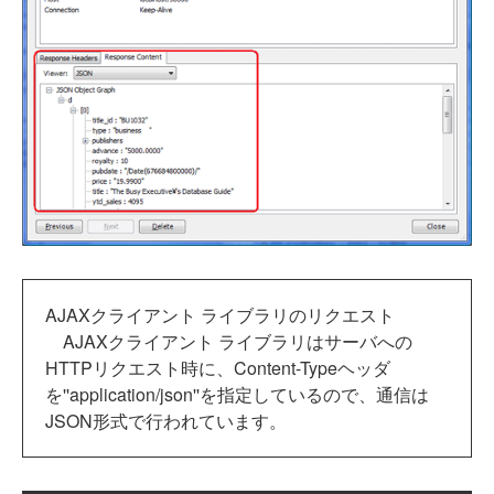
AJAXクライアント ライブラリのリクエスト
AJAXクライアント ライブラリはサーバへの
HTTPリクエスト時に、Content-Typeヘッダ
を''application/json''を指定しているので、通信は
JSON形式で行われています。