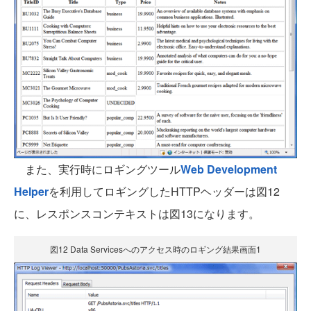
また、実行時にロギングツール
Web Development
Helper
を利用してロギングしたHTTPヘッダーは図12
に、レスポンスコンテキストは図13になります。
図12 Data Servicesへのアクセス時のロギング結果画面1