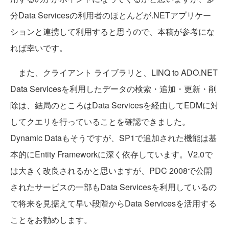
分Data Servicesの利用者のほとんどが.NETアプリケー
ションと連携して利用すると思うので、本稿が参考にな
れば幸いです。
また、クライアント ライブラリと、LINQ to ADO.NET
Data Servicesを利用したデータの検索・追加・更新・削
除は、結局のところはData Servicesを経由してEDMに対
してクエリを行っていることを確認できました。
Dynamic Dataもそうですが、SP1で追加された機能は基
本的にEntity Frameworkに深く依存しています。V2.0で
は大きく改良されるかと思いますが、PDC 2008で公開
されたサービスの一部もData Servicesを利用しているの
で将来を見据えて早い段階からData Servicesを活用する
ことをお勧めします。