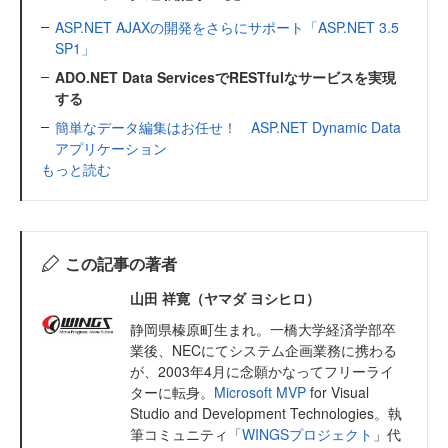
ASP.NET AJAXの開発をさらにサポート「ASP.NET 3.5
SP1」
ADO.NET Data ServicesでRESTfulなサービスを実現
する
簡単なデータ編集はお任せ！ ASP.NET Dynamic Data
アプリケーション
もっと読む
この記事の著者
山田 祥寛（ヤマダ ヨシヒロ）
静岡県榛原町生まれ。一橋大学経済学部卒
業後、NECにてシステム企画業務に携わる
が、2003年4月に念願かなってフリーライ
ターに転身。
Microsoft MVP
for Visual
Studio and Development Technologies。執
筆コミュニティ「
WINGSプロジェクト
」代