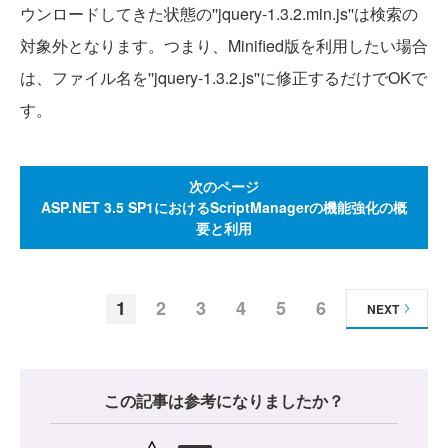
ウンロードしてきた状態の''jquery-1.3.2.min.js''は検索の
対象外となります。つまり、Minified版を利用したい場合
は、ファイル名を''jquery-1.3.2.js''に修正するだけでOKで
す。
次のページ
ASP.NET 3.5 SP1におけるScriptManagerの機能強化の概
要と利用
1
2
3
4
5
6
NEXT
この記事は参考になりましたか？