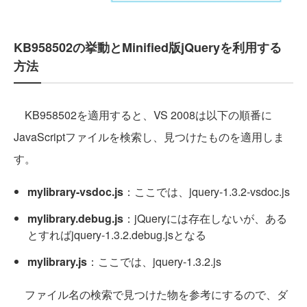
KB958502の挙動とMinified版jQueryを利用する
方法
KB958502を適用すると、VS 2008は以下の順番に
JavaScriptファイルを検索し、見つけたものを適用しま
す。
mylibrary-vsdoc.js
：ここでは、jquery-1.3.2-vsdoc.js
mylibrary.debug.js
：jQueryには存在しないが、ある
とすればjquery-1.3.2.debug.jsとなる
mylibrary.js
：ここでは、jquery-1.3.2.js
ファイル名の検索で見つけた物を参考にするので、ダ