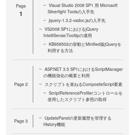
Visual Studio 2008 SP1 用 Microsoft
Page
Silverlight Toolsの入手先
1
jquery-1.3.2-vsdoc.jsの入手先
VS2008 SP1におけるjQuery
IntelliSense/Tooltipの適用
KB958502の挙動とMinified版jQueryを
利用する方法
ASP.NET 3.5 SP1におけるScriptManager
の機能強化の概要と利用
Page
2
スクリプトを束ねるCompositeScript要素
ScriptReferenceProfilerコントロールを
使用したスクリプト参照の取得
UpdatePanelの更新履歴を管理する
Page
3
History機能