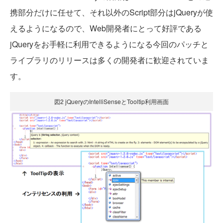
携部分だけに任せて、それ以外のScript部分はjQueryが使
えるようになるので、Web開発者にとって好評である
jQueryをお手軽に利用できるようになる今回のパッチと
ライブラリのリリースは多くの開発者に歓迎されていま
す。
図2 jQueryのIntelliSenseとTooltip利用画面