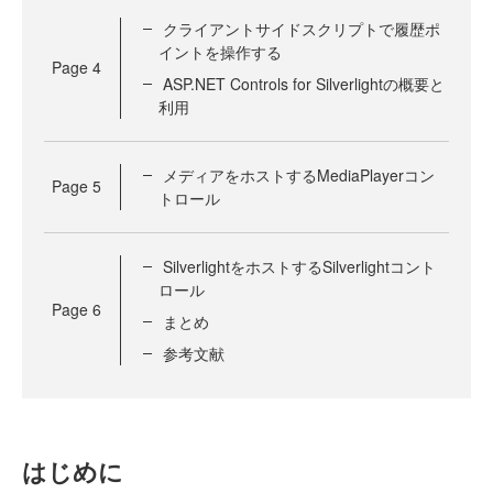
クライアントサイドスクリプトで履歴ポ
イントを操作する
Page
4
ASP.NET Controls for Silverlightの概要と
利用
メディアをホストするMediaPlayerコン
Page
5
トロール
SilverlightをホストするSilverlightコント
ロール
Page
6
まとめ
参考文献
はじめに