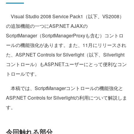
Visual Studio 2008 Service Pack1（以下、VS2008）
の追加機能の一つにASP.NET AJAXの
ScriptManager（ScriptManagerProxyも含む）コントロ
ールの機能強化があります。また、11月にリリースされ
た、ASP.NET Controls for Silverlight（以下、Silverlight
コントロール）もASP.NETユーザーにとって便利なコン
トロールです。
本稿では、ScriptManagerコントロールの機能強化と
ASP.NET Controls for Silverlightの利用について解説しま
す。
今回触れる部分