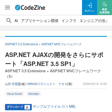
新規
ログイン
会員登録
AI
アプリケーション開発
インフラ
エンジニアの生き
ASP.NET 3.5 Extensions + ASP.NET MVCフレームワーク
ASP.NET AJAXの開発をさらにサポ
ート「ASP.NET 3.5 SP1」
ASP.NET 3.5 Extensions + ASP.NET MVCフレームワーク
（5）
山田 祥寛
[監修] /
WINGSプロジェクト ナオキ
[著]
2009/03/18 14:00
Visual Studio
Silverlight
サンプルファイル (1.1 MB)
ダウンロード