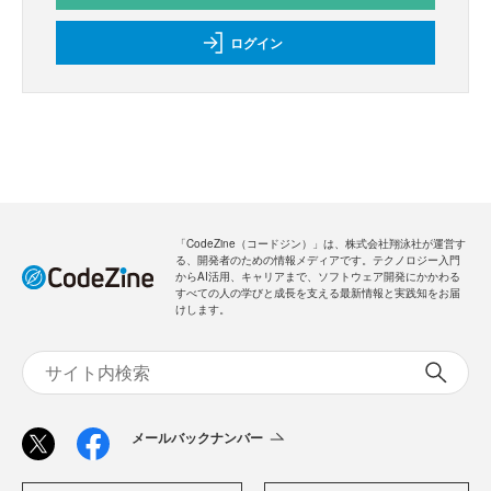
ログイン
「CodeZine（コードジン）」は、株式会社翔泳社が運営す
る、開発者のための情報メディアです。テクノロジー入門
からAI活用、キャリアまで、ソフトウェア開発にかかわる
すべての人の学びと成長を支える最新情報と実践知をお届
けします。
メールバックナンバー