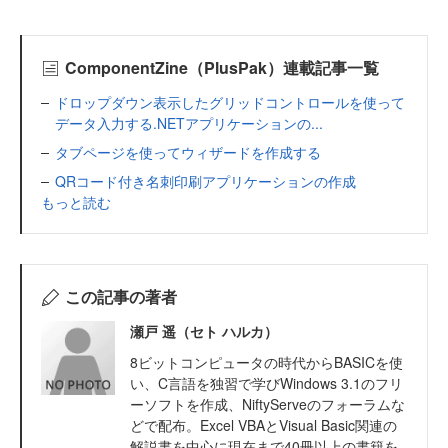
ComponentZine（PlusPak）連載記事一覧
ドロップダウン表示したグリッドコントロールを使って
データ入力する.NETアプリケーションの...
タブページを使ってウィザードを作成する
QRコード付き名刺印刷アプリケーションの作成
もっと読む
この記事の著者
瀬戸 遥（セト ハルカ）
8ビットコンピュータの時代からBASICを使
い、C言語を独習で学びWindows 3.1のフリ
ーソフトを作成、NiftyServeのフォーラムな
どで配布。Excel VBAとVisual Basic関連の
解説書を中心に現在まで40冊以上の書籍を