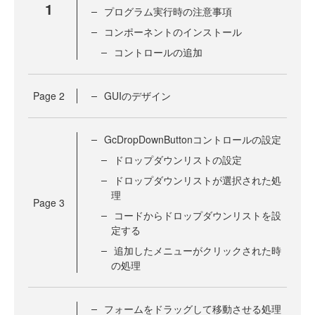
1
プログラム実行時の注意事項
コンポーネントのインストール
コントロールの追加
Page
2
GUIのデザイン
GcDropDownButtonコントロールの設定
ドロップダウンリストの設定
ドロップダウンリストが選択された処
理
Page
3
コードからドロップダウンリストを設
定する
追加したメニューがクリックされた時
の処理
フォームをドラッグして移動させる処理