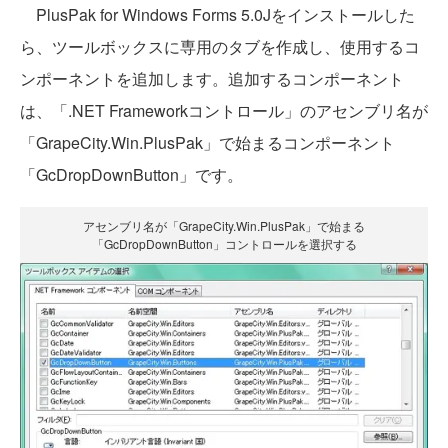
PlusPak for Windows Forms 5.0Jをインストールした
ら、ツールボックスに専用のタブを作成し、使用するコ
ンポーネントを追加します。追加するコンポーネント
は、「.NET Frameworkコントロール」のアセンブリ名が
「GrapeCity.Win.PlusPak」で始まるコンポーネント
「GcDropDownButton」です。
アセンブリ名が「GrapeCity.Win.PlusPak」で始まる
「GcDropDownButton」コントロールを選択する