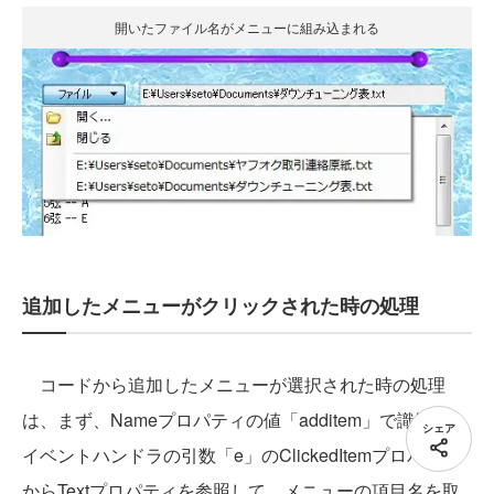
開いたファイル名がメニューに組み込まれる
追加したメニューがクリックされた時の処理
コードから追加したメニューが選択された時の処理
は、まず、Nameプロパティの値「additem」で識別し、
シェア
イベントハンドラの引数「e」のClickedItemプロパティ
からTextプロパティを参照して、メニューの項目名を取