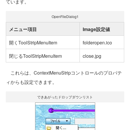
ています。
OpenFileDialog1
メニュー項目
Image設定値
開くToolStripMenuItem
folderopen.ico
閉じるToolStripMenuItem
close.jpg
これらは、ContextMenuStripコントロールのプロパテ
ィからも設定できます。
できあがったドロップダウンリスト