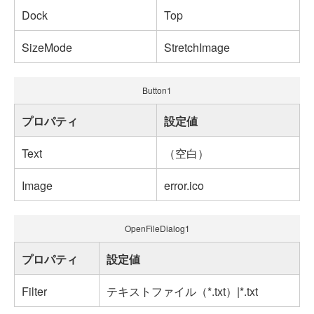
Dock
Top
SizeMode
StretchImage
Button1
プロパティ
設定値
Text
（空白）
Image
error.ico
OpenFileDialog1
プロパティ
設定値
Filter
テキストファイル（*.txt）|*.txt