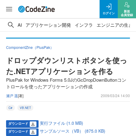
新規
ログイン
会員登録
AI
アプリケーション開発
インフラ
エンジニアの生き
ComponentZine（PlusPak）
ドロップダウンリストボタンを使っ
た.NETアプリケーションを作る
PlusPak for Windows Forms 5.0JのGcDropDownButtonコン
トロールを使ったアプリケーションの作成
瀬戸 遥
[著]
2009/03/24 14:00
C#
VB.NET
実行ファイル (1.0 MB)
ダウンロード
サンプルソース（VB） (875.0 KB)
ダウンロード