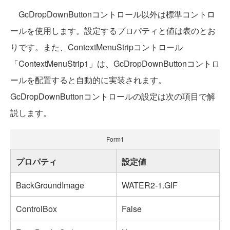
GcDropDownButtonコントロール以外は標準コントロ
ールを使用します。設定するプロパティと値は表のとお
りです。また、ContextMenuStripコントロール
「ContextMenuStrip1」は、GcDropDownButtonコントロ
ールを配置すると自動的に実装されます。
GcDropDownButtonコントロールの設定は次の項目で解
説します。
Form1
プロパティ
設定値
BackGroundImage
WATER2-1.GIF
ControlBox
False