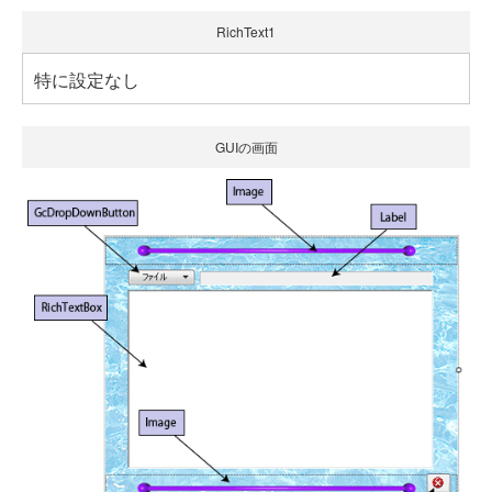
RichText1
特に設定なし
GUIの画面