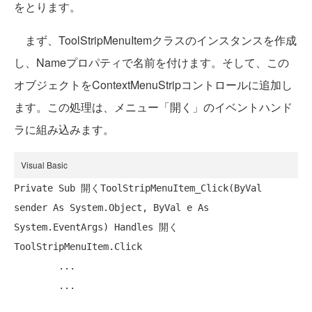
をとります。
まず、ToolStripMenuItemクラスのインスタンスを作成
し、Nameプロパティで名前を付けます。そして、この
オブジェクトをContextMenuStripコントロールに追加し
ます。この処理は、メニュー「開く」のイベントハンド
ラに組み込みます。
Visual Basic
Private
Sub
 開くToolStripMenuItem_Click(
ByVal
sender 
As
 System.Object, 
ByVal
 e 
As
System.EventArgs) 
Handles
 開く
ToolStripMenuItem.Click

	...

	...
