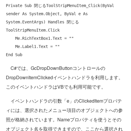
Private
Sub
 閉じるToolStripMenuItem_Click(
ByVal
sender 
As
 System.Object, 
ByVal
 e 
As
System.EventArgs) 
Handles
 閉じる
ToolStripMenuItem.Click

    Me.RichTextBox1.Text = 
""
    Me.Label1.Text = 
""
End
Sub
C#では、GcDropDownButtonコントロールの
DropDownItemClickedイベントハンドラを利用します。
このイベントハンドラはVBでも利用可能です。
イベントハンドラの引数「e」のClickedItemプロパテ
ィには、選択されたメニュー項目のオブジェクトへの参
照が格納されています。Nameプロパティを使うとその
オブジェクト名を取得できますので、ここから選択され