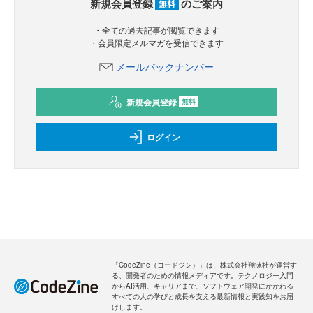
新規会員登録
のご案内
無料
・全ての過去記事が閲覧できます
・会員限定メルマガを受信できます
メールバックナンバー
新規会員登録
無料
ログイン
「CodeZine（コードジン）」は、株式会社翔泳社が運営す
る、開発者のための情報メディアです。テクノロジー入門
からAI活用、キャリアまで、ソフトウェア開発にかかわる
すべての人の学びと成長を支える最新情報と実践知をお届
けします。