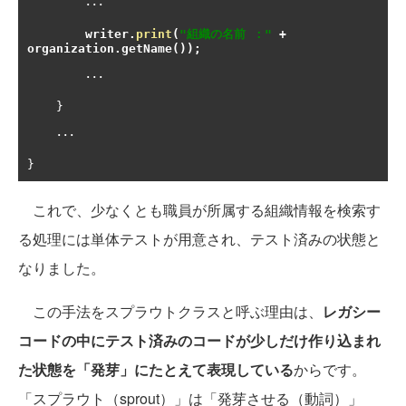
･･･
        writer
.
print
(
"組織の名前 ："
+
organization
.
getName
());
･･･
}
･･･
}
これで、少なくとも職員が所属する組織情報を検索す
る処理には単体テストが用意され、テスト済みの状態と
なりました。
この手法をスプラウトクラスと呼ぶ理由は、
レガシー
コードの中にテスト済みのコードが少しだけ作り込まれ
た状態を「発芽」にたとえて表現している
からです。
「スプラウト（sprout）」は「発芽させる（動詞）」