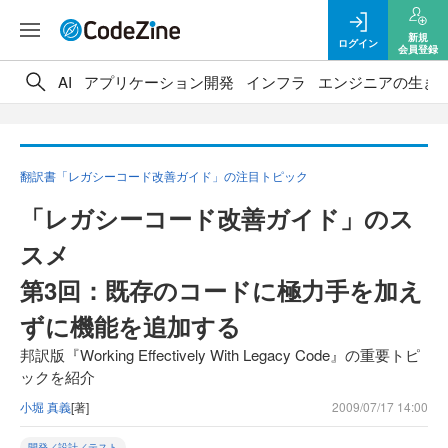
新規
ログイン
会員登録
AI
アプリケーション開発
インフラ
エンジニアの生き
翻訳書「レガシーコード改善ガイド」の注目トピック
「レガシーコード改善ガイド」のス
スメ
第3回：既存のコードに極力手を加え
ずに機能を追加する
邦訳版『Working Effectively With Legacy Code』の重要トピ
ックを紹介
小堀 真義
[著]
2009/07/17 14:00
開発／設計／テスト