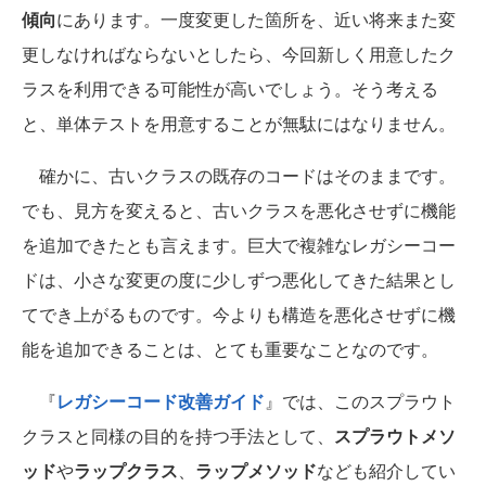
傾向
にあります。一度変更した箇所を、近い将来また変
更しなければならないとしたら、今回新しく用意したク
ラスを利用できる可能性が高いでしょう。そう考える
と、単体テストを用意することが無駄にはなりません。
確かに、古いクラスの既存のコードはそのままです。
でも、見方を変えると、古いクラスを悪化させずに機能
を追加できたとも言えます。巨大で複雑なレガシーコー
ドは、小さな変更の度に少しずつ悪化してきた結果とし
てでき上がるものです。今よりも構造を悪化させずに機
能を追加できることは、とても重要なことなのです。
『
レガシーコード改善ガイド
』では、このスプラウト
クラスと同様の目的を持つ手法として、
スプラウトメソ
ッド
や
ラップクラス
、
ラップメソッド
なども紹介してい