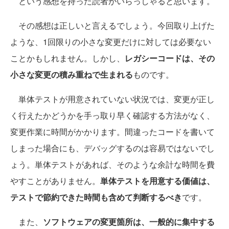
という感想を持った読者がいらっしゃると思います。
その感想は正しいと言えるでしょう。今回取り上げた
ような、1回限りの小さな変更だけに対しては必要ない
ことかもしれません。しかし、
レガシーコードは、その
小さな変更の積み重ねで生まれる
ものです。
単体テストが用意されていない状況では、変更が正し
く行えたかどうかを手っ取り早く確認する方法がなく、
変更作業に時間がかかります。間違ったコードを書いて
しまった場合にも、デバッグするのは容易ではないでし
ょう。単体テストがあれば、そのような余計な時間を費
やすことがありません。
単体テストを用意する価値は、
テストで節約できた時間も含めて判断するべき
です。
また、
ソフトウェアの変更箇所は、一般的に集中する