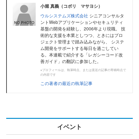
小堀 真義（コボリ マサヨシ）
ウルシステムズ株式会社
シニアコンサルタ
ントWebアプリケーションやセキュリティ
基盤の開発を経験し、2006年より現職。 技
術的な支援を本業としつつ、ときにはプロ
ジェクト管理まで踏み込みながら、 システ
ム開発をサポートする毎日を過ごしてい
る。本連載で紹介する「レガシーコード改
善ガイド」の翻訳に参加した。
※プロフィールは、執筆時点、または直近の記事の寄稿時点で
の内容です
この著者の最近の執筆記事
イベント