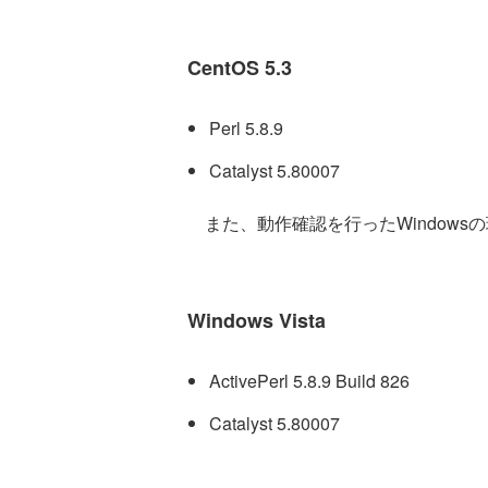
CentOS 5.3
Perl 5.8.9
Catalyst 5.80007
また、動作確認を行ったWindows
Windows Vista
ActivePerl 5.8.9 Build 826
Catalyst 5.80007