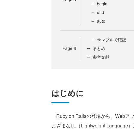
begin
end
auto
サンプルで確認
Page
6
まとめ
参考文献
はじめに
Ruby on Railsの登場から、W
まざまなLL（Lightweight Lan