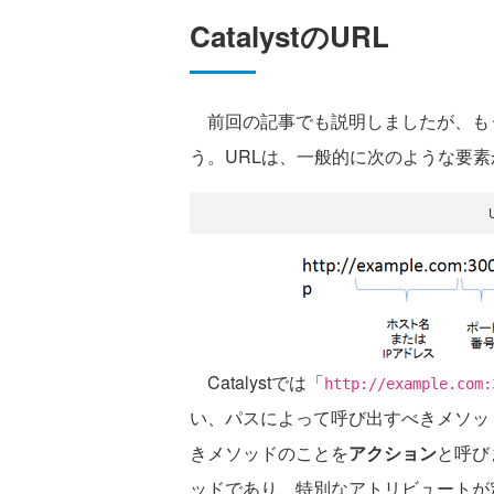
CatalystのURL
前回の記事でも説明しましたが、もう一度
う。URLは、一般的に次のような要
Catalystでは「
http://example.com:
い、パスによって呼び出すべきメソッ
きメソッドのことを
アクション
と呼び
ッドであり、特別なアトリビュートが