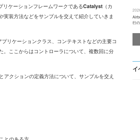
アプリケーションフレームワークである
Catalyst
（カ
2026
や実装方法などをサンプルを交えて紹介していきま
Ai
行の
や、アプリケーションクラス、コンテキストなどの主要コ
た。ここからはコントローラについて、複数回に分
イ
とアクションの定義方法について、サンプルを交え
たことのある方