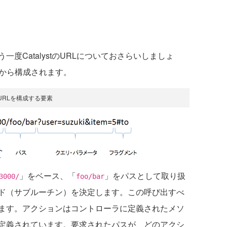
CatalystのURLについておさらいしましょ
素から構成されます。
URLを構成する要素
」をベース、「
」をパスとして取り扱
3000/
foo/bar
ド（サブルーチン）を決定します。この呼び出すべ
ます。アクションはコントローラに定義されたメソ
定義されています。要求されたパスが、どのアクシ