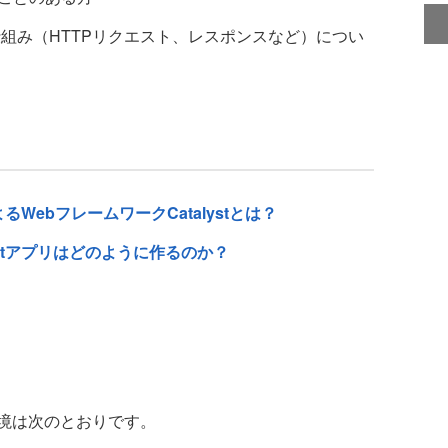
仕組み（HTTPリクエスト、レスポンスなど）につい
によるWebフレームワークCatalystとは？
alystアプリはどのように作るのか？
境は次のとおりです。