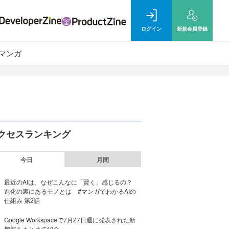
ログイン
新規
会員登録
マンガ
クセスランキング
今日
月間
最近のAIは、なぜこんなに「賢く」感じるの？
進化の裏にあるモノとは #マンガでわかるAIの
仕組み 第2話
Google Workspaceで7月27日週に発表された新
機能をまとめて紹介