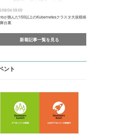
/08/04 09:00
rbnbが挑んだ150以上のKubernetesクラスタ大規模移
舞台裏
新着記事一覧を見る
ベント