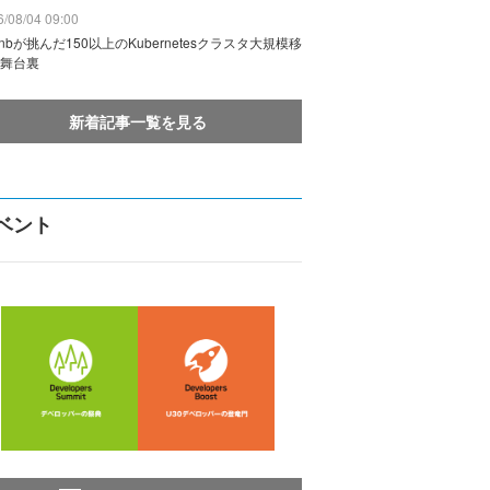
/08/04 09:00
rbnbが挑んだ150以上のKubernetesクラスタ大規模移
舞台裏
新着記事一覧を見る
ベント