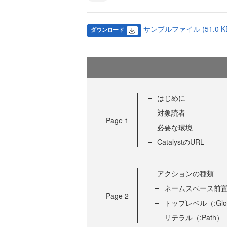
サンプルファイル (51.0 K
ダウンロード
はじめに
対象読者
Page
1
必要な環境
CatalystのURL
アクションの種類
ネームスペース前置（
Page
2
トップレベル（:Glo
リテラル（:Path）