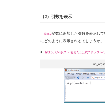
（2）引数を表示
変数に追加した引数を表示して
$msg
にどのように表示されるでしょうか。
http://<ホスト名またはIPアドレス><:P
「no_arg