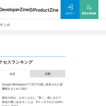
ログイン
新規
会員登録
マンガ
クセスランキング
今日
月間
Google Workspaceで7月27日週に発表された新
機能をまとめて紹介
最近のAIは、なぜこんなに「賢く」感じるの？
進化の裏にあるモノとは #マンガでわかるAIの
仕組み 第2話