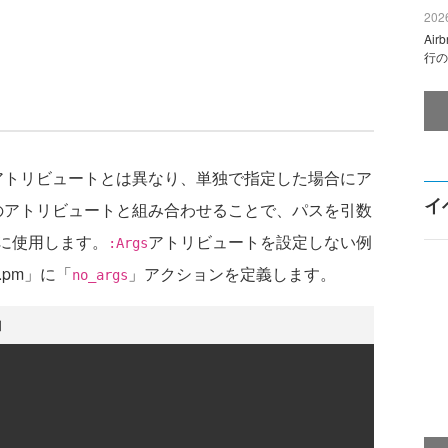
2026
Ai
行の
アトリビュートとは異なり、単独で指定した場合にア
イ
のアトリビュートと組み合わせることで、パスを引数
に使用します。
アトリビュートを設定しない例
:Args
.pm」に「
」アクションを定義します。
no_args
例