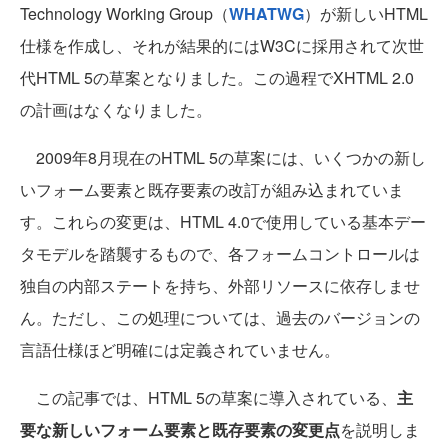
Technology Working Group（
WHATWG
）が新しいHTML
仕様を作成し、それが結果的にはW3Cに採用されて次世
代HTML 5の草案となりました。この過程でXHTML 2.0
の計画はなくなりました。
2009年8月現在のHTML 5の草案には、いくつかの新し
いフォーム要素と既存要素の改訂が組み込まれていま
す。これらの変更は、HTML 4.0で使用している基本デー
タモデルを踏襲するもので、各フォームコントロールは
独自の内部ステートを持ち、外部リソースに依存しませ
ん。ただし、この処理については、過去のバージョンの
言語仕様ほど明確には定義されていません。
この記事では、HTML 5の草案に導入されている、
主
要な新しいフォーム要素と既存要素の変更点
を説明しま