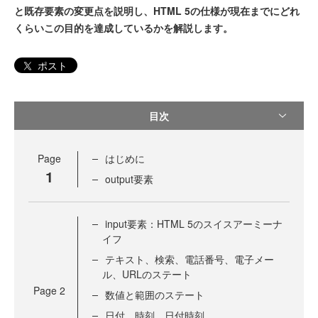
と既存要素の変更点を説明し、HTML 5の仕様が現在までにどれ
くらいこの目的を達成しているかを解説します。
ポスト
目次
Page
はじめに
1
output要素
input要素：HTML 5のスイスアーミーナ
イフ
テキスト、検索、電話番号、電子メー
ル、URLのステート
Page
2
数値と範囲のステート
日付、時刻、日付時刻