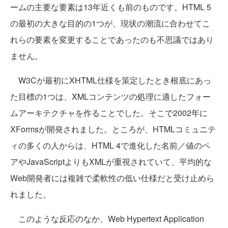
ームの主要な要素は13年近くも前のものです。HTML 5
の最初の大きな目的の1つが、現状の潮流に合わせてこ
れらの要素を変更することであったのも不思議ではあり
ません。
W3Cが最初にXHTML仕様を策定したとき根底にあっ
た目標の1つは、XMLコンテンツの処理に適したフォー
ムアーキテクチャを作ることでした。そこで2002年に
XFormsが開発されました。ところが、HTMLコミュニテ
ィの多くの人からは、HTML 4で進化した名前／値のペ
アやJavaScriptよりもXMLが重視されていて、平均的な
Web開発者には複雑で柔軟性の低い仕様だと受け止めら
れました。
このような反応のなか、Web Hypertext Application