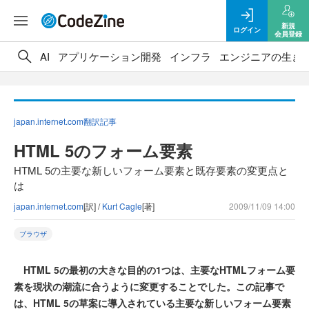
新規
ログイン
会員登録
AI
アプリケーション開発
インフラ
エンジニアの生き
japan.internet.com翻訳記事
HTML 5のフォーム要素
HTML 5の主要な新しいフォーム要素と既存要素の変更点と
は
japan.internet.com
[訳] /
Kurt Cagle
[著]
2009/11/09 14:00
ブラウザ
HTML 5の最初の大きな目的の1つは、主要なHTMLフォーム要
素を現状の潮流に合うように変更することでした。この記事で
は、HTML 5の草案に導入されている主要な新しいフォーム要素