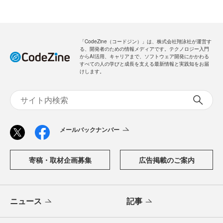
「CodeZine（コードジン）」は、株式会社翔泳社が運営す
る、開発者のための情報メディアです。テクノロジー入門
からAI活用、キャリアまで、ソフトウェア開発にかかわる
すべての人の学びと成長を支える最新情報と実践知をお届
けします。
メールバックナンバー
寄稿・取材企画募集
広告掲載のご案内
ニュース
記事