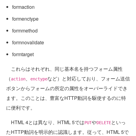
formaction
formenctype
formmethod
formnovalidate
formtarget
これらはそれぞれ、同じ基本名を持つフォーム属性
（
、
など）と対応しており、フォーム送信
action
enctype
ボタンからフォームの所定の属性をオーバーライドでき
ます。このことは、豊富なHTTP動詞を駆使するのに特
に便利です。
HTML 4とは異なり、HTML 5では
や
といっ
PUT
DELETE
たHTTP動詞を明示的に認識します。従って、HTML 5で