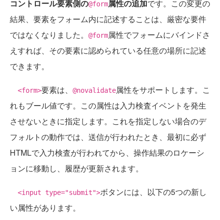
コントロール要素側の
属性の追加
です。この変更の
@form
結果、要素をフォーム内に記述することは、厳密な要件
ではなくなりました。
属性でフォームにバインドさ
@form
えすれば、その要素に認められている任意の場所に記述
できます。
要素は、
属性をサポートします。こ
<form>
@novalidate
れもブール値です。この属性は入力検査イベントを発生
させないときに指定します。これを指定しない場合のデ
フォルトの動作では、送信が行われたとき、最初に必ず
HTMLで入力検査が行われてから、操作結果のロケーシ
ョンに移動し、履歴が更新されます。
ボタンには、以下の5つの新し
<input type="submit">
い属性があります。