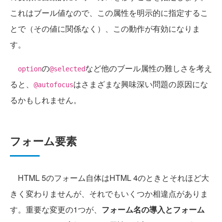
これはブール値なので、この属性を明示的に指定するこ
とで（その値に関係なく）、この動作が有効になりま
す。
の
など他のブール属性の難しさを考え
option
@selected
ると、
はさまざまな興味深い問題の原因にな
@autofocus
るかもしれません。
フォーム要素
HTML 5のフォーム自体はHTML 4のときとそれほど大
きく変わりませんが、それでもいくつか相違点がありま
す。重要な変更の1つが、
フォーム名の導入とフォーム