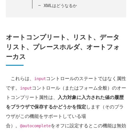
XMLはどうなるか
オートコンプリート、リスト、データ
リスト、プレースホルダ、オートフォ
ーカス
これらは、
コントロールのステートではなく属性
input
です。
コントロール（またはフォーム全般）のオー
input
トコンプリート属性は、
入力対象に入力された値の履歴
をブラウザで保存するかどうかを指定
します（そのブラ
ウザがこの機能をサポートしている場
合）。
をオフに設定するとこの機能は無効
@autocomplete