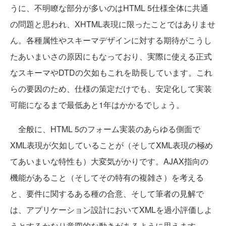
うに、不明瞭な部分が多いのはHTML 5仕様全体に共通
の問題と思われ、XHTML表現に限ったことではありませ
ん。各種属性やスキーマデザインに対する期待がこうし
たあいまいさの原因にもなっており、実際に使える正式
なスキーマやDTDの欠如もこれを助長しています。これ
らの要因のため、仕様の策定だけでも、安定化して実装
可能になるまで最低あと1年はかかるでしょう。
全般に、HTML 5のフォーム実装のあらゆる側面で
XML表現が欠如していることが（そしてXML表現の極め
てあいまいな特性も）大変気がかりです。AJAX指向の
機能があること（そしてその特有の複雑さ）を考える
と、要件に関するある種の合意、そして筆者の見解で
は、アプリケーション設計においてXMLを過小評価しよ
うとするかなり意図的な動きがあるように思えます。