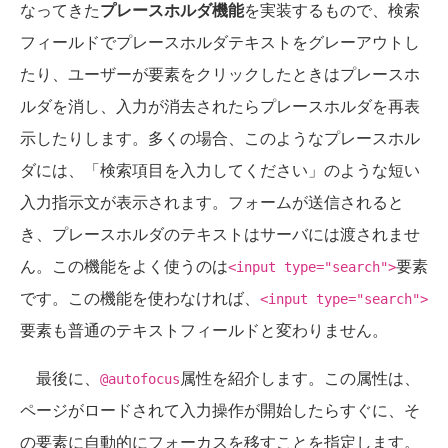
なってきた
プレースホルダ機能
を実装するもので、検索
フィールドでプレースホルダテキストをグレーアウトし
たり、ユーザーが要素をクリックしたときはプレースホ
ルダを消し、入力が消去されたらプレースホルダを再表
示したりします。多くの場合、このようなプレースホル
ダには、「検索項目を入力してください」のような短い
入力指示文が表示されます。フォームが送信されると
き、プレースホルダのテキストはサーバには渡されませ
ん。この機能をよく使うのは
要素
<input type="search">
です。この機能を使わなければ、
<input type="search">
要素も普通のテキストフィールドと変わりません。
最後に、
属性を紹介します。この属性は、
@autofocus
ページがロードされて入力操作が開始したらすぐに、そ
の要素に自動的にフォーカスを移すことを指定します。