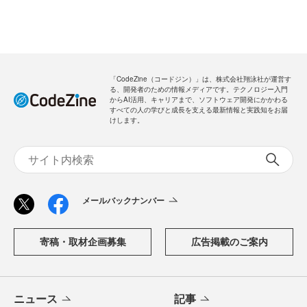
「CodeZine（コードジン）」は、株式会社翔泳社が運営す
る、開発者のための情報メディアです。テクノロジー入門
からAI活用、キャリアまで、ソフトウェア開発にかかわる
すべての人の学びと成長を支える最新情報と実践知をお届
けします。
メールバックナンバー
寄稿・取材企画募集
広告掲載のご案内
ニュース
記事