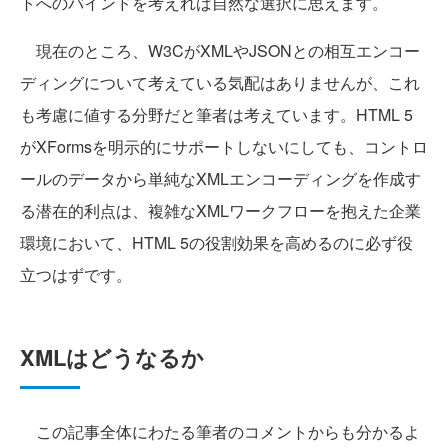
トへのバインドを考えれば自然な選択に思えます。
現在のところ、W3CがXMLやJSONとの相互エンコー
ディングについて考えている気配はありませんが、これ
も考慮に値する分野だと筆者は考えています。HTML 5
がXFormsを明示的にサポートしないにしても、コントロ
ールのデータから単純なXMLエンコーディングを作成す
る潜在的利点は、複雑なXMLワークフローを抱えた企業
環境において、HTML 5の役割効果を高めるのに必ず役
立つはずです。
XMLはどうなるか
この記事全体にわたる筆者のコメントからも分かるよ