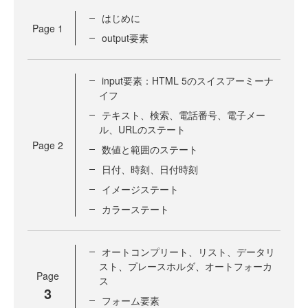
はじめに
Page
1
output要素
input要素：HTML 5のスイスアーミーナ
イフ
テキスト、検索、電話番号、電子メー
ル、URLのステート
Page
2
数値と範囲のステート
日付、時刻、日付時刻
イメージステート
カラーステート
オートコンプリート、リスト、データリ
スト、プレースホルダ、オートフォーカ
Page
ス
3
フォーム要素