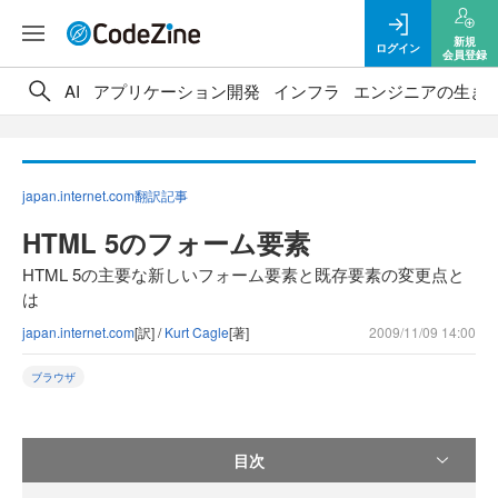
新規
ログイン
会員登録
AI
アプリケーション開発
インフラ
エンジニアの生き
japan.internet.com翻訳記事
HTML 5のフォーム要素
HTML 5の主要な新しいフォーム要素と既存要素の変更点と
は
japan.internet.com
[訳] /
Kurt Cagle
[著]
2009/11/09 14:00
ブラウザ
目次