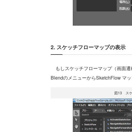
2. スケッチフローマップの表示
もしスケッチフローマップ（画面遷移の
BlendのメニューからSketchFlo
図13 ス