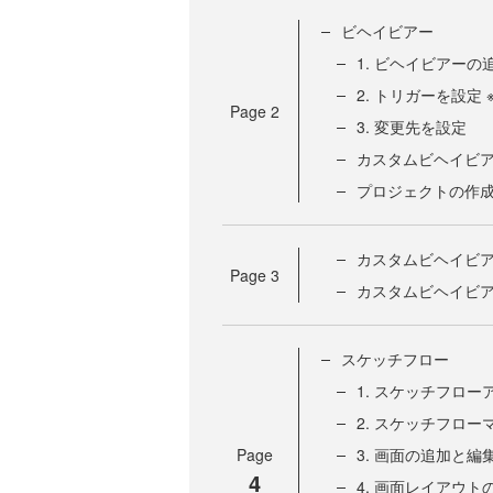
ビヘイビアー
1. ビヘイビアーの
2. トリガーを設定
Page
2
3. 変更先を設定
カスタムビヘイビ
プロジェクトの作
カスタムビヘイビ
Page
3
カスタムビヘイビ
スケッチフロー
1. スケッチフロ
2. スケッチフロー
Page
3. 画面の追加と編
4
4. 画面レイアウト