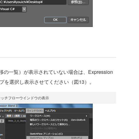
一覧）が表示されていない場合は、Expression
w マップを選択し表示させてください（図13）。
ケッチフローウインドウの表示