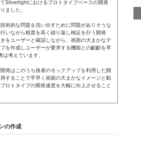
lverlightにおけるプロトタイプベースの開発
なりました。
技術的な問題を洗い出すために問題がありそうな
を行いながら精度を高く繰り返し検証を行う開発
動きをユーザーと確認しながら、画面の大まかなデ
ップを作成しユーザーが要求する機能との齟齬を早
者は考えています。
開発はこのうち後者のモックアップを利用した開
利用することで手早く画面の大まかなイメージと動
、プロトタイプの開発速度を大幅に向上させること
ョンの作成