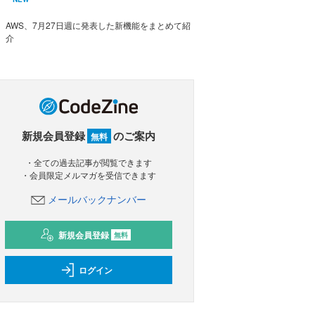
AWS、7月27日週に発表した新機能をまとめて紹
介
新規会員登録
のご案内
無料
・全ての過去記事が閲覧できます
・会員限定メルマガを受信できます
メールバックナンバー
新規会員登録
無料
ログイン