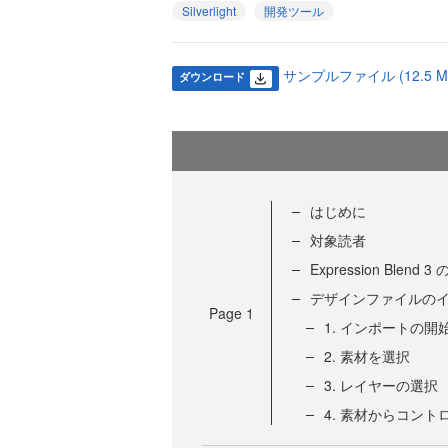
Silverlight
開発ツール
サンプルファイル (12.5 M
ダウンロード
はじめに
対象読者
Expression Blend 
デザインファイルの
Page
1
1. インポートの開
2. 素材を選択
3. レイヤーの選択
4. 素材からコント