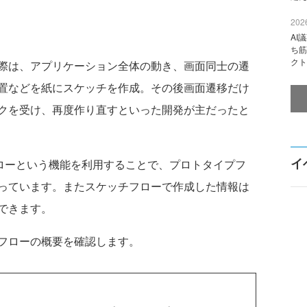
2026
AI
ち筋
クト
際は、アプリケーション全体の動き、画面同士の遷
置などを紙にスケッチを作成。その後画面遷移だけ
クを受け、再度作り直すといった開発が主だったと
イ
スケッチフローという機能を利用することで、プロトタイプフ
っています。またスケッチフローで作成した情報は
できます。
フローの概要を確認します。