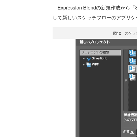
Expression Blendの新規作成から「Si
して新しいスケッチフローのアプリケ
図12 スケ