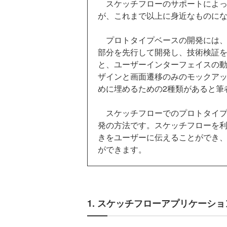
スケッチフローのサポートによってSi
が、これまで以上に身近なものに
プロトタイプベースの開発には、
部分を先行して開発し、技術検証
と、ユーザーインターフェイスの
ザインと画面遷移のみのモックア
めに埋めるための2種類があると筆
スケッチフローでのプロトタイプ
発の方法です。スケッチフローを
きをユーザーに伝えることができ
ができます。
1. スケッチフローアプリケーシ