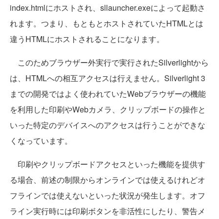
index.htmlにホストされ、sllauncher.exeによって起動さ
れます。つまり、もともとホストされていたHTMLとは
違うHTMLにホストされることになります。
このためブラウザー外実行で実行されたSilverlightから
は、HTMLへの相互アクセスは行えません。Silverlight 3
までの開発ではよく使われていたWebブラウザーの機能
を利用した印刷やWebカメラ、クリップボードの操作と
いった特定のデバイスへのアクセスは行うことができな
くなっています。
印刷やクリップボードアクセスといった機能を提供す
る場合、前述の制限からオンラインでは使えるけれどオ
フラインでは使えないといった状況が発生します。オフ
ライン実行時には印刷ボタンを非活性にしたり、警告メ