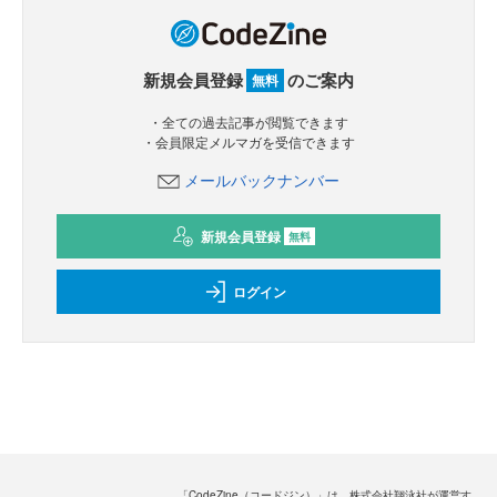
新規会員登録
のご案内
無料
・全ての過去記事が閲覧できます
・会員限定メルマガを受信できます
メールバックナンバー
新規会員登録
無料
ログイン
「CodeZine（コードジン）」は、株式会社翔泳社が運営す