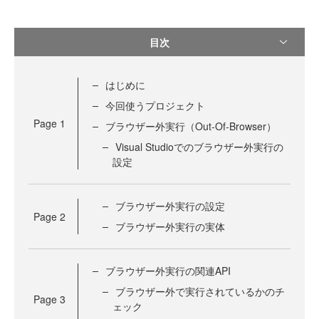
目次
はじめに
今回使うプロジェクト
Page
1
ブラウザー外実行（Out-Of-Browser）
Visual Studioでのブラウザー外実行の
設定
ブラウザー外実行の設定
Page
2
ブラウザー外実行の実体
ブラウザー外実行の関連API
ブラウザー外で実行されているかのチ
Page
3
ェック