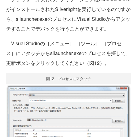
がインストールされたSilverlightを実行しているのですか
ら、sllauncher.exeのプロセスにVisual Studioからアタッ
チすることでデバックを行うことができます。
Visual Studioの［メニュー］-［ツール］-［プロセ
ス］にアタッチからsllauncher.exeのプロセスを探して、
更新ボタンをクリックしてください（図12）。
図12 プロセスにアタッチ