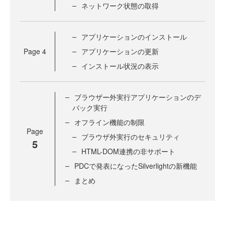
ネットワーク状態の取得
アプリケーションのインストール
Page
4
アプリケーションの更新
インストール状況の表示
ブラウザー外実行アプリケーションのデ
バック実行
オフライン機能の制限
Page
ブラウザ外実行のセキュリティ
5
HTML-DOM連携の非サポート
PDCで発表になったSilverlightの新機能
まとめ