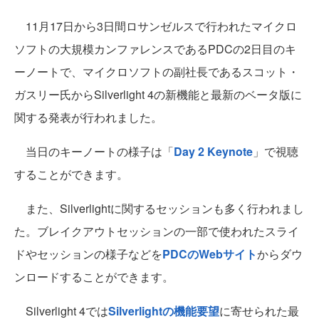
11月17日から3日間ロサンゼルスで行われたマイクロ
ソフトの大規模カンファレンスであるPDCの2日目のキ
ーノートで、マイクロソフトの副社長であるスコット・
ガスリー氏からSilverlight 4の新機能と最新のベータ版に
関する発表が行われました。
当日のキーノートの様子は「
Day 2 Keynote
」で視聴
することができます。
また、Silverlightに関するセッションも多く行われまし
た。ブレイクアウトセッションの一部で使われたスライ
ドやセッションの様子などを
PDCのWebサイト
からダウ
ンロードすることができます。
Silverlight 4では
Silverlightの機能要望
に寄せられた最