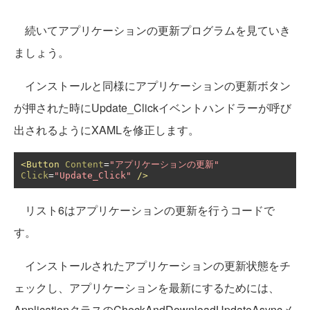
続いてアプリケーションの更新プログラムを見ていき
ましょう。
インストールと同様にアプリケーションの更新ボタン
が押された時にUpdate_Clickイベントハンドラーが呼び
出されるようにXAMLを修正します。
<Button
Content
=
"アプリケーションの更新"
Click
=
"Update_Click"
/>
リスト6はアプリケーションの更新を行うコードで
す。
インストールされたアプリケーションの更新状態をチ
ェックし、アプリケーションを最新にするためには、
ApplicationクラスのCheckAndDownloadUpdateAsyncメ