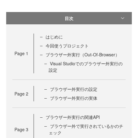
目次
はじめに
今回使うプロジェクト
Page
1
ブラウザー外実行（Out-Of-Browser）
Visual Studioでのブラウザー外実行の
設定
ブラウザー外実行の設定
Page
2
ブラウザー外実行の実体
ブラウザー外実行の関連API
ブラウザー外で実行されているかのチ
Page
3
ェック