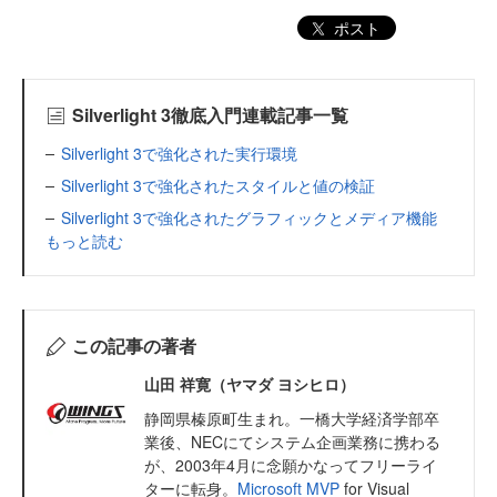
ポスト
Silverlight 3徹底入門連載記事一覧
Silverlight 3で強化された実行環境
Silverlight 3で強化されたスタイルと値の検証
Silverlight 3で強化されたグラフィックとメディア機能
もっと読む
この記事の著者
山田 祥寛（ヤマダ ヨシヒロ）
静岡県榛原町生まれ。一橋大学経済学部卒
業後、NECにてシステム企画業務に携わる
が、2003年4月に念願かなってフリーライ
ターに転身。
Microsoft MVP
for Visual