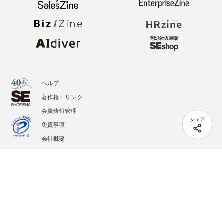
ヘルプ
著作権・リンク
会員情報管理
シェア
免責事項
会社概要
サービス利用規約
プライバシーポリシー
外部送信
掲載記事、写真、イラストの無断転載を禁じます。
記載されているロゴ、システム名、製品名は各社及び商標権者の登録商標あるいは商標で
す。