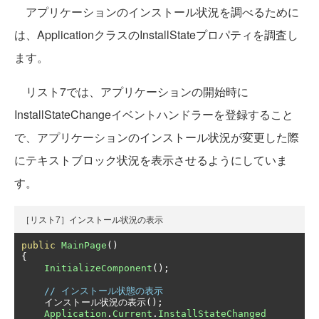
アプリケーションのインストール状況を調べるために
は、ApplicationクラスのInstallStateプロパティを調査し
ます。
リスト7では、アプリケーションの開始時に
InstallStateChangeイベントハンドラーを登録すること
で、アプリケーションのインストール状況が変更した際
にテキストブロック状況を表示させるようにしていま
す。
［リスト7］インストール状況の表示
public
MainPage
()
{
InitializeComponent
();
// インストール状態の表示
インストール状況の表示();
Application
.
Current
.
InstallStateChanged