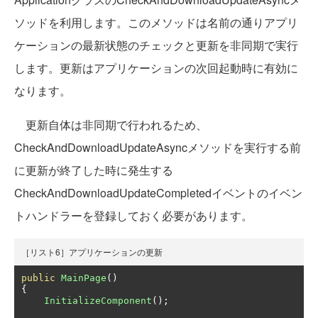
ソッドを利用します。このメソッドは名前の通りアプリ
ケーションの最新状態のチェックと更新を非同期で実行
します。更新はアプリケーションの次回起動時に有効に
なります。
更新自体は非同期で行われるため、
CheckAndDownloadUpdateAsyncメソッドを実行する前
に更新が終了した時に発生する
CheckAndDownloadUpdateCompletedイベントのイベン
トハンドラーを登録しておく必要があります。
［リスト6］アプリケーションの更新
public
MainPage
()
{
InitializeComponent
();