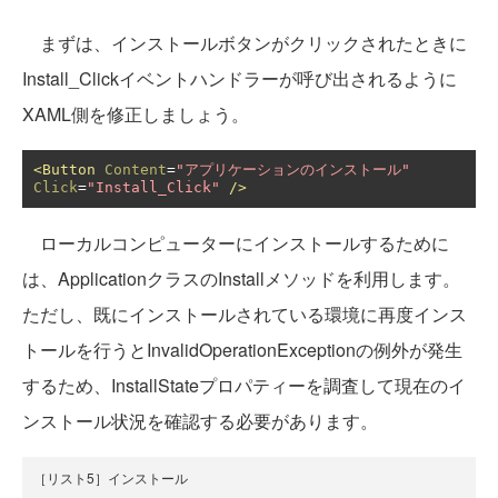
まずは、インストールボタンがクリックされたときに
Install_Clickイベントハンドラーが呼び出されるように
XAML側を修正しましょう。
<Button
Content
=
"アプリケーションのインストール"
Click
=
"Install_Click"
/>
ローカルコンピューターにインストールするために
は、ApplicationクラスのInstallメソッドを利用します。
ただし、既にインストールされている環境に再度インス
トールを行うとInvalidOperationExceptionの例外が発生
するため、InstallStateプロパティーを調査して現在のイ
ンストール状況を確認する必要があります。
［リスト5］インストール