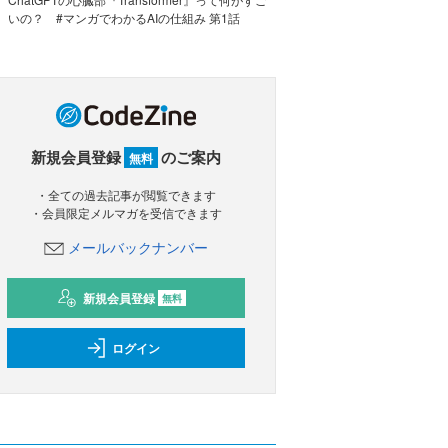
いの？ #マンガでわかるAIの仕組み 第1話
新規会員登録
のご案内
無料
・全ての過去記事が閲覧できます
・会員限定メルマガを受信できます
メールバックナンバー
新規会員登録
無料
ログイン