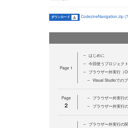
CodezineNavigation.zip (
ダウンロード
はじめに
今回使うプロジェク
Page
1
ブラウザー外実行（Out-
Visual Studi
Page
ブラウザー外実行
2
ブラウザー外実行
ブラウザー外実行の関