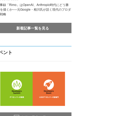
議事録「Rimo」はOpenAI、Anthropic時代にどう勝
を描くか──元Google・相川氏が説く現代のプロダ
戦略
新着記事一覧を見る
ベント