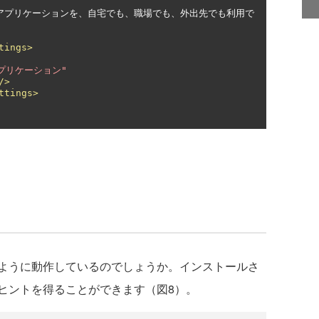
tings>
 アプリケーション"
/>
ttings>
ように動作しているのでしょうか。インストールさ
ヒントを得ることができます（図8）。