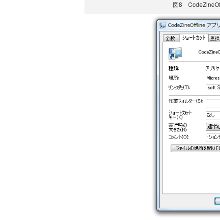
図8 CodeZin