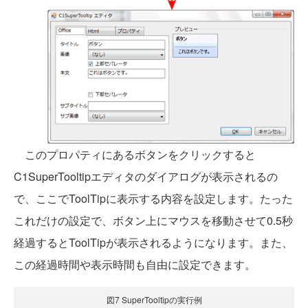
このプロパティにあるボタンをクリックすると
C1SuperTooltipエディタのダイアログが表示されるの
で、ここでToolTipに表示する内容を設定します。たった
これだけの設定で、ボタン上にマウスを移動させて0.5秒
経過するとToolTipが表示されるようになります。また、
この経過時間や表示時間も自由に設定できます。
図7 SuperTooltipの実行例