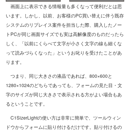
画面上に表示できる情報量も多くなって便利だとは思
います。しかし、以前、お客様のPC買い替えに伴う既存
システムのリプレイス案件を担当した際、購入したノー
トPCが同じ画面サイズでも実は高解像度のものだったら
しく、「以前にくらべて文字が小さく文字の線も細くな
って読みづらくなった」というお叱りを受けたことがあ
ります。
つまり、同じ大きさの液晶であれば、800×600と
1280×1024のどちらであっても、フォームの見た目・文
字のサイズが同じ大きさで表示される方がよい場合もあ
るということです。
C1SizerLightの使い方は非常に簡単で、ツールウィン
ドウからフォームに貼り付けるだけです。貼り付けるの