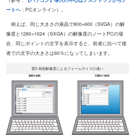
ートへ
：PCオンライン）。
例えば、同じ大きさの液晶で800×600（SVGA）の解
像度と1280×1024（SXGA）の解像度のノートPCの場
合、同じポイントの文字を表示すると、前者に比べて後
者での文字の大きさは60％になってしまいます。
図5 画面解像度によるフォームサイズの違い