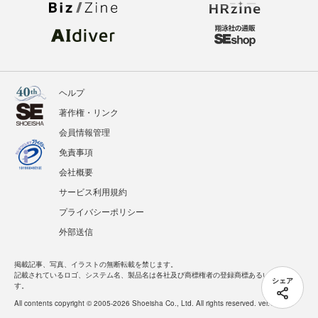
ヘルプ
著作権・リンク
会員情報管理
免責事項
会社概要
サービス利用規約
プライバシーポリシー
外部送信
掲載記事、写真、イラストの無断転載を禁じます。
記載されているロゴ、システム名、製品名は各社及び商標権者の登録商標あるいは商標で
シェア
す。
All contents copyright © 2005-2026 Shoeisha Co., Ltd. All rights reserved. ver.1.5