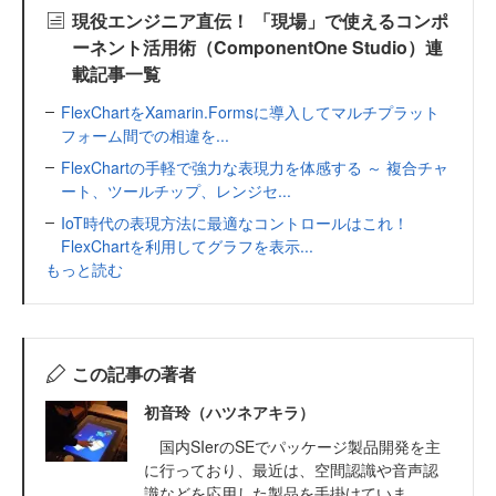
現役エンジニア直伝！ 「現場」で使えるコンポ
ーネント活用術（ComponentOne Studio）連
載記事一覧
FlexChartをXamarin.Formsに導入してマルチプラット
フォーム間での相違を...
FlexChartの手軽で強力な表現力を体感する ～ 複合チャ
ート、ツールチップ、レンジセ...
IoT時代の表現方法に最適なコントロールはこれ！
FlexChartを利用してグラフを表示...
もっと読む
この記事の著者
初音玲（ハツネアキラ）
国内SIerのSEでパッケージ製品開発を主
に行っており、最近は、空間認識や音声認
識などを応用した製品を手掛けていま