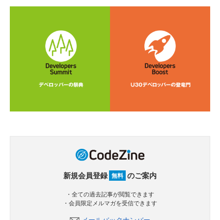
新規会員登録
のご案内
無料
・全ての過去記事が閲覧できます
・会員限定メルマガを受信できます
メールバックナンバー