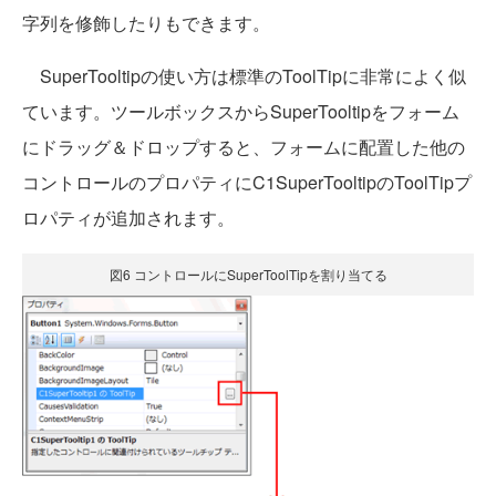
字列を修飾したりもできます。
SuperTooltipの使い方は標準のToolTipに非常によく似
ています。ツールボックスからSuperTooltipをフォーム
にドラッグ＆ドロップすると、フォームに配置した他の
コントロールのプロパティにC1SuperTooltipのToolTipプ
ロパティが追加されます。
図6 コントロールにSuperToolTipを割り当てる