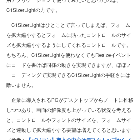
C1SizerLightの方です。
C1SizerLightはひとことで言ってしまえば、フォーム
を拡大縮小するとフォームに貼ったコントロールのサイ
ズも拡大縮小するようにしてくれるコントロールです。
もちろん、C1SizerLightを使わなくてもResizeイベント
にコードを書けば同様の動きを実現できますが、ほぼノ
ーコーディングで実現できるC1SizerLightの手軽さには
敵いません。
企業に導入されるPCがデスクトップからノートに推移
しつつあり、画面の解像度も上がっている状況を考える
と、コントロールやフォントのサイズを、フォームサイ
ズと連動して拡大縮小する要望は増えてくると思います
（参考：
【パソコン】導入の中心はデスクトップからノ