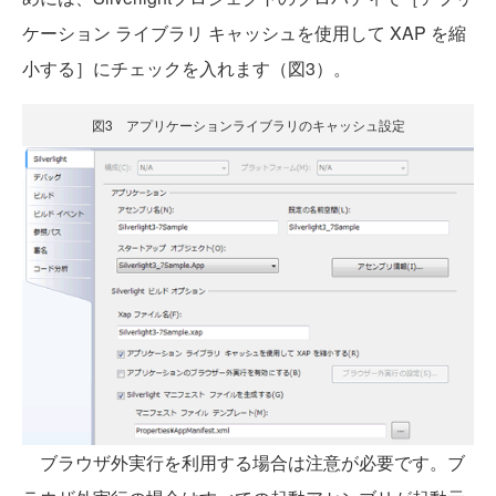
ケーション ライブラリ キャッシュを使用して XAP を縮
小する］にチェックを入れます（図3）。
図3 アプリケーションライブラリのキャッシュ設定
ブラウザ外実行を利用する場合は注意が必要です。ブ