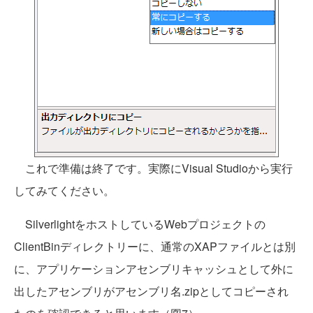
これで準備は終了です。実際にVisual Studioから実行
してみてください。
SilverlightをホストしているWebプロジェクトの
ClientBinディレクトリーに、通常のXAPファイルとは別
に、アプリケーションアセンブリキャッシュとして外に
出したアセンブリがアセンブリ名.zipとしてコピーされ