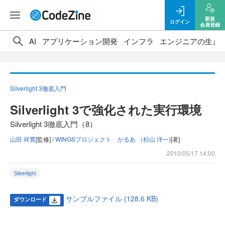
新規
ログイン
会員登録
AI
アプリケーション開発
インフラ
エンジニアの生き
Silverlight 3徹底入門
Silverlight 3で強化された実行環境
Silverlight 3徹底入門（8）
山田 祥寛
[監修] /
WINGSプロジェクト かるあ （杉山 洋一)
[著]
2010/05/17 14:00
Silverlight
サンプルファイル (128.6 KB)
ダウンロード