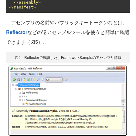
</assembly>
</manifest>
アセンブリの名前やパブリックキートークンなどは、
Reflector
などの逆アセンブルツールを使うと簡単に確認
できます（図5）。
図5 Reflectorで確認した、FrameworkSampleのアセンブリ情報