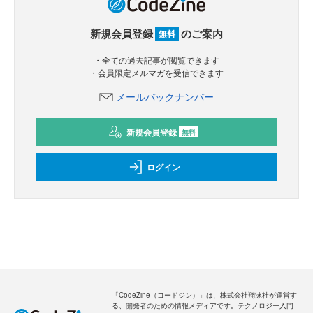
新規会員登録
のご案内
無料
・全ての過去記事が閲覧できます
・会員限定メルマガを受信できます
メールバックナンバー
新規会員登録
無料
ログイン
「CodeZine（コードジン）」は、株式会社翔泳社が運営す
る、開発者のための情報メディアです。テクノロジー入門