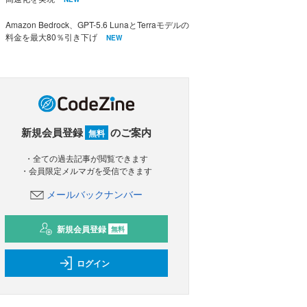
Amazon Bedrock、GPT-5.6 LunaとTerraモデルの
料金を最大80％引き下げ
NEW
新規会員登録
のご案内
無料
・全ての過去記事が閲覧できます
・会員限定メルマガを受信できます
メールバックナンバー
新規会員登録
無料
ログイン