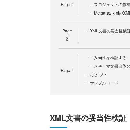
Page
2
プロジェクトの作
Meigara2.xml
Page
XML文書の妥当性検
3
妥当性を検証する
スキーマ文書自体
Page
4
おさらい
サンプルコード
XML文書の妥当性検証