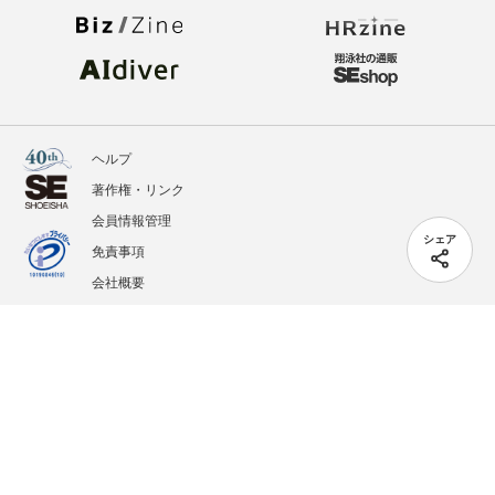
ヘルプ
著作権・リンク
会員情報管理
シェア
免責事項
会社概要
サービス利用規約
プライバシーポリシー
外部送信
掲載記事、写真、イラストの無断転載を禁じます。
記載されているロゴ、システム名、製品名は各社及び商標権者の登録商標あるいは商標で
す。
All contents copyright © 2005-2026 Shoeisha Co., Ltd. All rights reserved. ver.1.5