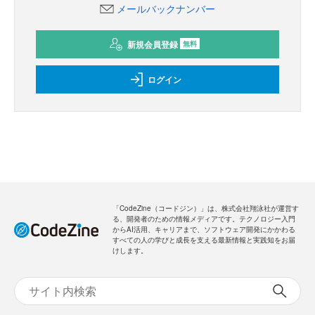
メールバックナンバー
新規会員登録
無料
ログイン
「CodeZine（コードジン）」は、株式会社翔泳社が運営す
る、開発者のための情報メディアです。テクノロジー入門
からAI活用、キャリアまで、ソフトウェア開発にかかわる
すべての人の学びと成長を支える最新情報と実践知をお届
けします。