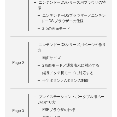
ニンテンドーDSシリーズ用ブラウザの特
徴
ニンテンドーDSブラウザー／ニンテン
ドーDSiブラウザーの仕様
2つの画面モード
ニンテンドーDSシリーズ用ページの作り
方
画面サイズ
Page
2
2画面モード／通常表示に対応する
縦長／タテ長モードに対応する
十字ボタンとAボタンの制御
プレイステーション・ポータブル用ペー
ジの作り方
PSPブラウザの仕様
Page
3