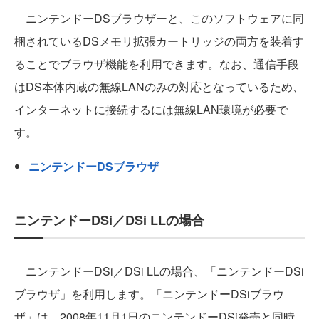
ニンテンドーDSブラウザーと、このソフトウェアに同
梱されているDSメモリ拡張カートリッジの両方を装着す
ることでブラウザ機能を利用できます。なお、通信手段
はDS本体内蔵の無線LANのみの対応となっているため、
インターネットに接続するには無線LAN環境が必要で
す。
ニンテンドーDSブラウザ
ニンテンドーDSi／DSi LLの場合
ニンテンドーDSi／DSi LLの場合、「ニンテンドーDSi
ブラウザ」を利用します。「ニンテンドーDSiブラウ
ザ」は、2008年11月1日のニンテンドーDSi発売と同時