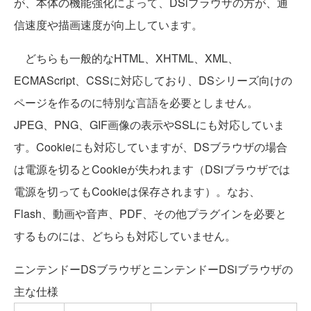
が、本体の機能強化によって、DSiブラウザの方が、通
信速度や描画速度が向上しています。
どちらも一般的なHTML、XHTML、XML、
ECMAScript、CSSに対応しており、DSシリーズ向けの
ページを作るのに特別な言語を必要としません。
JPEG、PNG、GIF画像の表示やSSLにも対応していま
す。Cookieにも対応していますが、DSブラウザの場合
は電源を切るとCookieが失われます（DSiブラウザでは
電源を切ってもCookieは保存されます）。なお、
Flash、動画や音声、PDF、その他プラグインを必要と
するものには、どちらも対応していません。
ニンテンドーDSブラウザとニンテンドーDSiブラウザの
主な仕様