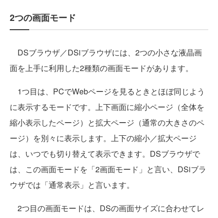
2つの画面モード
DSブラウザ／DSiブラウザには、2つの小さな液晶画
面を上手に利用した2種類の画面モードがあります。
1つ目は、PCでWebページを見るときとほぼ同じよう
に表示するモードです。上下画面に縮小ページ（全体を
縮小表示したページ）と拡大ページ（通常の大きさのペ
ージ）を別々に表示します。上下の縮小／拡大ページ
は、いつでも切り替えて表示できます。DSブラウザで
は、この画面モードを「2画面モード」と言い、DSiブラ
ウザでは「通常表示」と言います。
2つ目の画面モードは、DSの画面サイズに合わせてレ