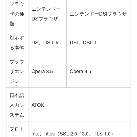
ブラウ
ニンテンドー
ザの種
ニンテンドーDSiブラウザ
DSブラウザ
類
対応す
DS、DS Lite
DSi、DSi LL
る本体
ブラウ
ザエン
Opera 8.5
Opera 9.5
ジン
日本語
入力シ
ATOK
ステム
プロト
http、https（SSL 2.0／3.0、TLS 1.0）