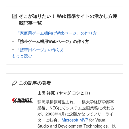
そこが知りたい！ Web標準サイトの活かし方連
載記事一覧
「家庭用ゲーム機向けWebページ」の作り方
「携帯ゲーム機用Webページ」の作り方
「携帯用ページ」の作り方
もっと読む
この記事の著者
山田 祥寛（ヤマダ ヨシヒロ）
静岡県榛原町生まれ。一橋大学経済学部卒
業後、NECにてシステム企画業務に携わる
が、2003年4月に念願かなってフリーライ
ターに転身。
Microsoft MVP
for Visual
Studio and Development Technologies。執