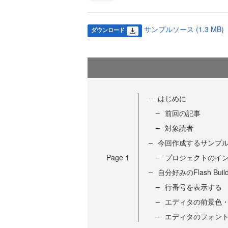
サンプルソース (1.3 MB)
ダウンロード
はじめに
前回の記事
対象読者
今回作成するサンプ
Page
1
プロジェクトのイ
自分好みのFlash Bu
行番号を表示する
エディタの前景色
エディタのフォン