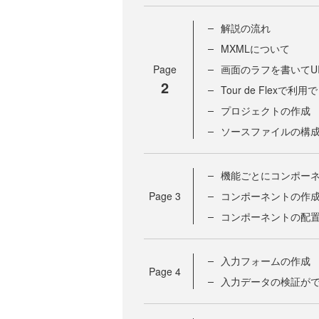
解説の流れ
MXMLについて
Page
画面のラフを書いてU
2
Tour de Flex
プロジェクトの作成
ソースファイルの構
機能ごとにコンポー
Page
3
コンポーネントの作
コンポーネントの配
入力フォームの作成
Page
4
入力データの検証ができる