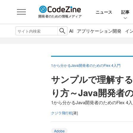
ニュース
記事
開発者のための情報メディア
AI
アプリケーション開発
イ
1から分かるJava開発者のためのFlex 4入門
サンプルで理解する
り方～Java開発者の
1から分かるJava開発者のためのFlex 
クジラ飛行机
[著]
Adobe