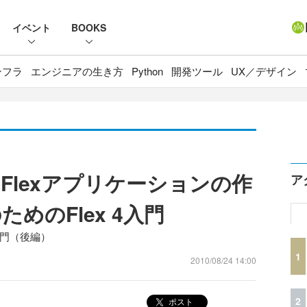
イベント
BOOKS
ンフラ
エンジニアの生き方
Python
開発ツール
UX／デザイン
Flexアプリケーションの作
ア
ためのFlex 4入門
4入門（後編）
1
2010/08/24 14:00
2
ポスト