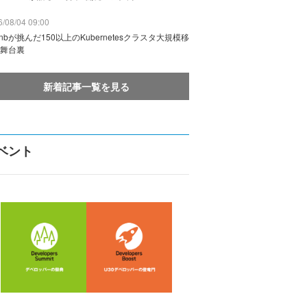
/08/04 09:00
rbnbが挑んだ150以上のKubernetesクラスタ大規模移
舞台裏
新着記事一覧を見る
ベント