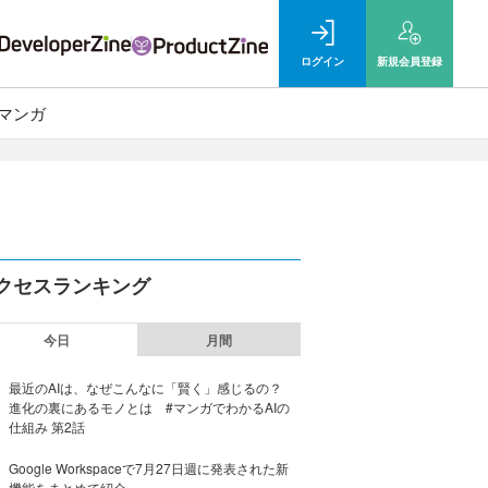
ログイン
新規
会員登録
マンガ
クセスランキング
今日
月間
最近のAIは、なぜこんなに「賢く」感じるの？
進化の裏にあるモノとは #マンガでわかるAIの
仕組み 第2話
Google Workspaceで7月27日週に発表された新
機能をまとめて紹介