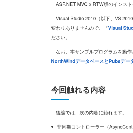
ASP.NET MVC 2 RTW版の
Visual Studio 2010（以下、VS 201
変わりありませんので、『
Visual S
ださい。
なお、本サンプルプログラムを動作
NorthWindデータベースとPubsデ
今回触れる内容
後編では、次の内容に触れます。
非同期コントローラー（AsyncContro