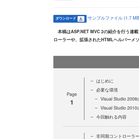
サンプルファイル (1.7 MB
ダウンロード
本稿はASP.NET MVC 2の紹介を行う連
ローラーや、拡張されたHTMLヘルパーメソ
はじめに
必要な環境
Page
Visual Studio 20
1
Visual Studio 20
今回触れる内容
非同期コントローラー（As