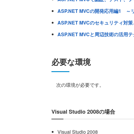
ASP.NET MVCの開発応用編1
ASP.NET MVCのセキュリテ
ASP.NET MVCと周辺技術の活用
必要な環境
次の環境が必要です。
Visual Studio 2008の場合
Visual Studio 2008