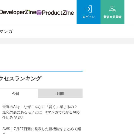
ログイン
新規
会員登録
マンガ
クセスランキング
今日
月間
最近のAIは、なぜこんなに「賢く」感じるの？
進化の裏にあるモノとは #マンガでわかるAIの
仕組み 第2話
AWS、7月27日週に発表した新機能をまとめて紹
介