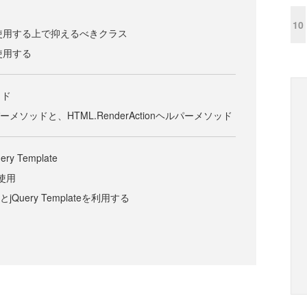
10
lerを使用する上で抑えるべきクラス
rを使用する
ッド
ルパーメソッドと、HTML.RenderActionヘルパーメソッド
ry Template
の使用
esとjQuery Templateを利用する