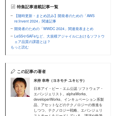
特集記事連載記事一覧
【随時更新・まとめ読み】開発者のための「AWS
re:Invent 2024」関連記事
開発者のための「WWDC 2024」関連発表まとめ
LeSSやSAFeなど、大規模アジャイルにおけるソフトウ
ェア品質の課題とは？
もっと読む
この記事の著者
米持 幸寿（ヨネモチ ユキヒサ）
日本アイ・ビー・エム公認 ソフトウェア・
エバンジェリスト。alphaWorks、
developerWorks、インキュベーション系製
品、アセットなどのテクノロジーの推進を
しつつ、テクノロジー戦略、エバンジェリ
ストチームをリードしている。講演や執筆