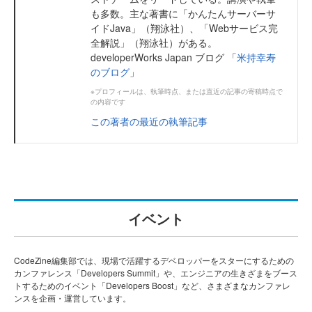
も多数。主な著書に「かんたんサーバーサ
イドJava」（翔泳社）、「Webサービス完
全解説」（翔泳社）がある。
developerWorks Japan ブログ 「
米持幸寿
のブログ
」
※プロフィールは、執筆時点、または直近の記事の寄稿時点で
の内容です
この著者の最近の執筆記事
イベント
CodeZine編集部では、現場で活躍するデベロッパーをスターにするための
カンファレンス「Developers Summit」や、エンジニアの生きざまをブース
トするためのイベント「Developers Boost」など、さまざまなカンファレ
ンスを企画・運営しています。