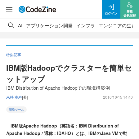
新規
ログイン
会員登録
AI
アプリケーション開発
インフラ
エンジニアの生き
特集記事
IBM版Hadoopでクラスターを簡単セ
ットアップ
IBM Distribution of Apache Hadoopでの環境構築例
米持 幸寿
[著]
2010/10/15 14:40
開発ツール
IBM版Apache Hadoop（英語名：IBM Distribution of
Apache Hadoop / 通称：IDAHO）とは、IBMのJava VMで動