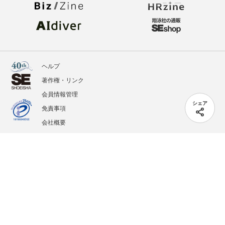
ヘルプ
著作権・リンク
会員情報管理
シェア
免責事項
会社概要
サービス利用規約
プライバシーポリシー
外部送信
掲載記事、写真、イラストの無断転載を禁じます。
記載されているロゴ、システム名、製品名は各社及び商標権者の登録商標あるいは商標で
す。
All contents copyright © 2005-2026 Shoeisha Co., Ltd. All rights reserved. ver.1.5