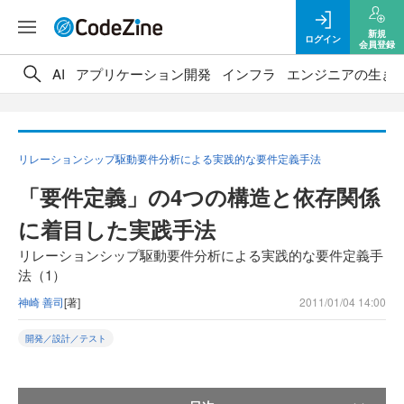
新規
ログイン
会員登録
AI
アプリケーション開発
インフラ
エンジニアの生き
リレーションシップ駆動要件分析による実践的な要件定義手法
「要件定義」の4つの構造と依存関係
に着目した実践手法
リレーションシップ駆動要件分析による実践的な要件定義手
法（1）
神崎 善司
[著]
2011/01/04 14:00
開発／設計／テスト