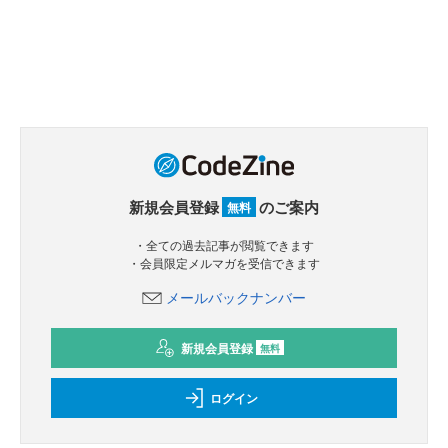
新規会員登録
のご案内
無料
・全ての過去記事が閲覧できます
・会員限定メルマガを受信できます
メールバックナンバー
新規会員登録
無料
ログイン