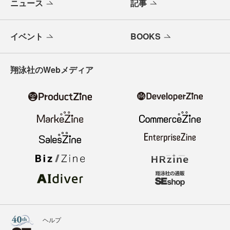
ニュース
記事
イベント
BOOKS
翔泳社のWebメディア
ヘルプ