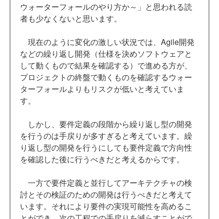
ウォーターフォールのやり方か～」と思われる読
者も少なくないと思います。
現在のように変化の激しい状況では、Agile開発
などの繰り返し開発（仕様を決めソフトウェアと
して動くもので結果を確認する）で進める方が、
プロジェクトの終盤で動くものを確認するウォー
ターフォールよりもリスクが低いと考えていま
す。
しかし、要件定義の段階から繰り返し型の開発
を行うのは手戻りが多すぎると考えています。繰
り返し型の開発を行うにしても要件定義で方向性
を確認した後に行うべきだと考えるからです。
一方で要件定義と並行してアーキテクチャの検
討とその検証のための開発は行うべきだと考えて
います。それにより要件の実現可能性を高めるこ
とができ、次の工程での手戻りを減らすことがで