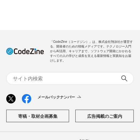
「CodeZine（コードジン）」は、株式会社翔泳社が運営す
る、開発者のための情報メディアです。テクノロジー入門
からAI活用、キャリアまで、ソフトウェア開発にかかわる
すべての人の学びと成長を支える最新情報と実践知をお届
けします。
メールバックナンバー
寄稿・取材企画募集
広告掲載のご案内