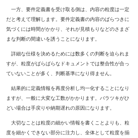
一方、要件定義書を受け取る側は、内容の粒度は一定
だと考えて理解します。要件定義書の内容のばらつきに
気づくには時間がかかり、それが見積もりなどのさまざ
まな判断の間違いを誘うことになります。
詳細な仕様を決めるためには数多くの判断を迫られま
すが、粒度がばらばらなドキュメントでは整合性が合っ
ていないことが多く、判断基準になり得ません。
結果的に定義情報を再度分析し均一化することになり
ますが、一般に大変な工数がかかります。バラツキがひ
どい場合は手戻りや納期遅れの原因になります。
大切なことは粒度の細かい情報を書くことよりも、粒
度を細かくできない部分に注力し、全体として粒度を揃