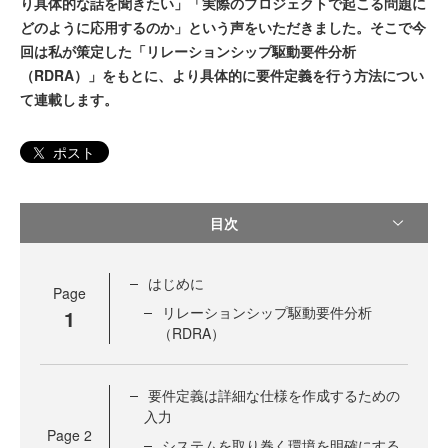
り具体的な話を聞きたい」「実際のプロジェクトで起こる問題に
どのように応用するのか」という声をいただきました。そこで今
回は私が策定した「リレーションシップ駆動要件分析
（RDRA）」をもとに、より具体的に要件定義を行う方法につい
て連載します。
ポスト
目次
はじめに
Page
リレーションシップ駆動要件分析
1
（RDRA）
要件定義は詳細な仕様を作成するための
入力
Page
2
システムを取り巻く環境を明確にする