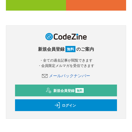
新規会員登録
のご案内
無料
・全ての過去記事が閲覧できます
・会員限定メルマガを受信できます
メールバックナンバー
新規会員登録
無料
ログイン