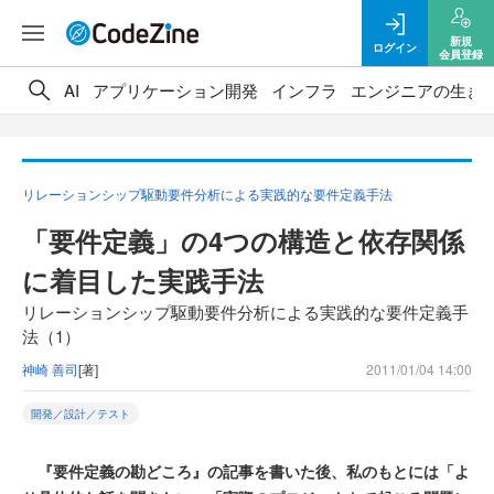
新規
ログイン
会員登録
AI
アプリケーション開発
インフラ
エンジニアの生き
リレーションシップ駆動要件分析による実践的な要件定義手法
「要件定義」の4つの構造と依存関係
に着目した実践手法
リレーションシップ駆動要件分析による実践的な要件定義手
法（1）
神崎 善司
[著]
2011/01/04 14:00
開発／設計／テスト
『要件定義の勘どころ』の記事を書いた後、私のもとには「よ