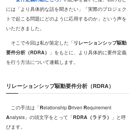
には「より具体的な話を聞きたい」「実際のプロジェク
トで起こる問題にどのように応用するのか」という声を
いただきました。
そこで今回は私が策定した「
リレーションシップ駆動
要件分析（RDRA）
」をもとに、より具体的に要件定義
を行う方法について連載します。
リレーションシップ駆動要件分析（RDRA）
この手法は「
R
elationship
D
riven
R
equirement
A
nalysis」の頭文字をとって「
RDRA（ラドラ）
」と呼
びます。