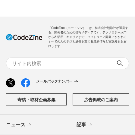
「CodeZine（コードジン）」は、株式会社翔泳社が運営す
る、開発者のための情報メディアです。テクノロジー入門
からAI活用、キャリアまで、ソフトウェア開発にかかわる
すべての人の学びと成長を支える最新情報と実践知をお届
けします。
メールバックナンバー
寄稿・取材企画募集
広告掲載のご案内
ニュース
記事