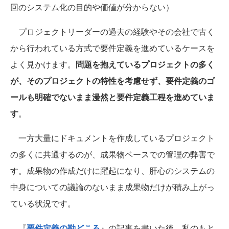
回のシステム化の目的や価値が分からない）
プロジェクトリーダーの過去の経験やその会社で古く
から行われている方式で要件定義を進めているケースを
よく見かけます。
問題を抱えているプロジェクトの多く
が、そのプロジェクトの特性を考慮せず、要件定義のゴ
ールも明確でないまま漫然と要件定義工程を進めていま
す
。
一方大量にドキュメントを作成しているプロジェクト
の多くに共通するのが、成果物ベースでの管理の弊害で
す。成果物の作成だけに躍起になり、肝心のシステムの
中身についての議論のないまま成果物だけが積み上がっ
ている状況です。
『
要件定義の勘どころ
』の記事を書いた後、私のもと