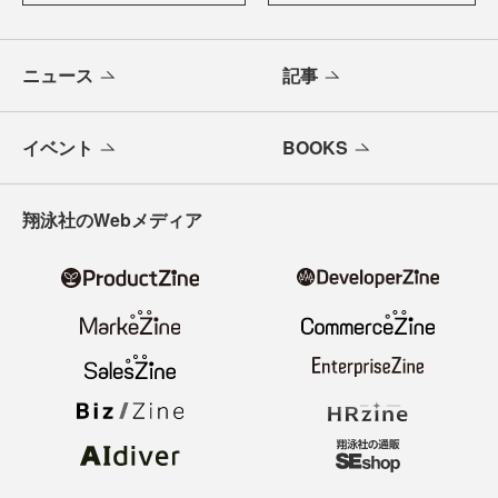
ニュース
記事
イベント
BOOKS
翔泳社のWebメディア