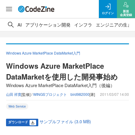
新規
ログイン
会員登録
AI
アプリケーション開発
インフラ
エンジニアの生き
Windows Azure MarketPlace DataMarket入門
Windows Azure MarketPlace
DataMarketを使用した開発事始め
Windows Azure MarketPlace DataMarket入門（後編）
山田 祥寛
[監修] /
WINGSプロジェクト bird982000
[著]
2011/03/07 14:00
Web Service
サンプルファイル (3.0 MB)
ダウンロード