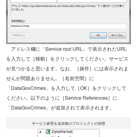
アドレス欄に「Service root URL」で表示されたURL
を入力して［移動］をクリックしてください。サービス
が見つかると思います。なお、［操作］には表示されま
せんが問題ありません。［名前空間］に
「DataGovCrimes」を入力して［OK］をクリックして
ください。以下のように［Service References］に
「DataGovCrimes」が追加されて表示されます。
サービス参照を追加後のプロジェクトの状態