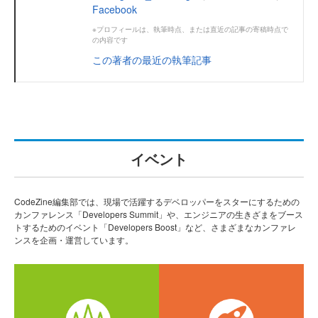
Facebook
※プロフィールは、執筆時点、または直近の記事の寄稿時点で
の内容です
この著者の最近の執筆記事
イベント
CodeZine編集部では、現場で活躍するデベロッパーをスターにするための
カンファレンス「Developers Summit」や、エンジニアの生きざまをブース
トするためのイベント「Developers Boost」など、さまざまなカンファレ
ンスを企画・運営しています。