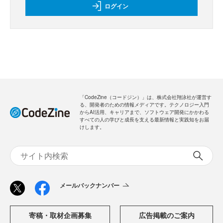
ログイン
「CodeZine（コードジン）」は、株式会社翔泳社が運営す
る、開発者のための情報メディアです。テクノロジー入門
からAI活用、キャリアまで、ソフトウェア開発にかかわる
すべての人の学びと成長を支える最新情報と実践知をお届
けします。
メールバックナンバー
寄稿・取材企画募集
広告掲載のご案内