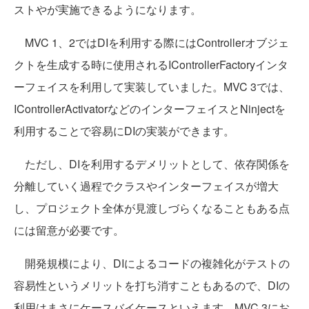
ストやが実施できるようになります。
MVC 1、2ではDIを利用する際にはControllerオブジェ
クトを生成する時に使用されるIControllerFactoryインタ
ーフェイスを利用して実装していました。MVC 3では、
IControllerActivatorなどのインターフェイスとNinjectを
利用することで容易にDIの実装ができます。
ただし、DIを利用するデメリットとして、依存関係を
分離していく過程でクラスやインターフェイスが増大
し、プロジェクト全体が見渡しづらくなることもある点
には留意が必要です。
開発規模により、DIによるコードの複雑化がテストの
容易性というメリットを打ち消すこともあるので、DIの
利用はまさにケースバイケースといえます。MVC 3にお