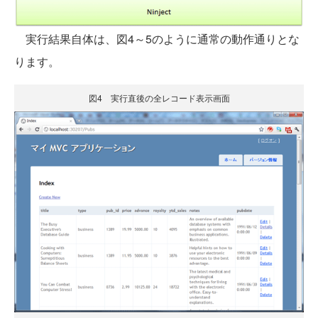
実行結果自体は、図4～5のように通常の動作通りとな
ります。
図4 実行直後の全レコード表示画面