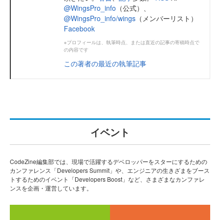
@WingsPro_info
（公式）、
@WingsPro_info/wings
（メンバーリスト）
Facebook
※プロフィールは、執筆時点、または直近の記事の寄稿時点で
の内容です
この著者の最近の執筆記事
イベント
CodeZine編集部では、現場で活躍するデベロッパーをスターにするための
カンファレンス「Developers Summit」や、エンジニアの生きざまをブース
トするためのイベント「Developers Boost」など、さまざまなカンファレ
ンスを企画・運営しています。