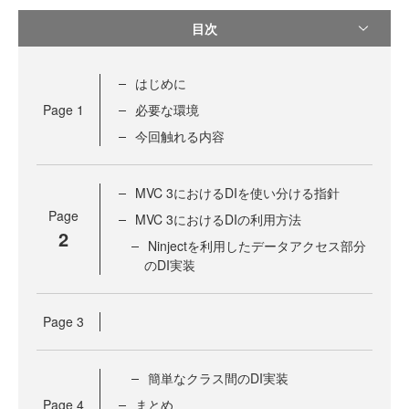
目次
はじめに
Page
1
必要な環境
今回触れる内容
MVC 3におけるDIを使い分ける指針
Page
MVC 3におけるDIの利用方法
2
Ninjectを利用したデータアクセス部分
のDI実装
Page
3
簡単なクラス間のDI実装
Page
4
まとめ