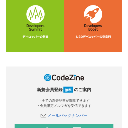
新規会員登録
のご案内
無料
・全ての過去記事が閲覧できます
・会員限定メルマガを受信できます
メールバックナンバー