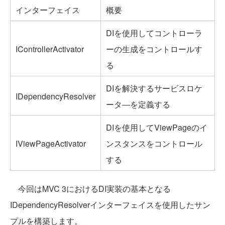
インターフェイス
概要
DIを使用してコントローラ
IControllerActivator
ーの生成をコントロールす
る
DIを解決するサービスロケ
IDependencyResolver
ータ―を定義する
DIを使用してViewPageのイ
IViewPageActivator
ンスタンスをコントロール
する
今回はMVC 3におけるDI実装の基本となる
IDependencyResolverインターフェイスを使用したサン
プルを構築します。