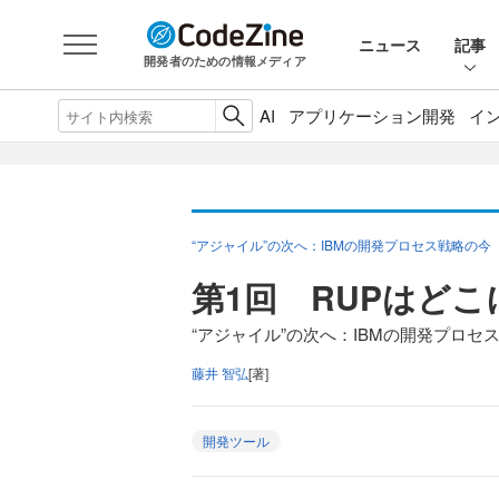
ニュース
記事
開発者のための情報メディア
AI
アプリケーション開発
イ
“アジャイル”の次へ：IBMの開発プロセス戦略の今
第1回 RUPはど
“アジャイル”の次へ：IBMの開発プロセ
藤井 智弘
[著]
開発ツール