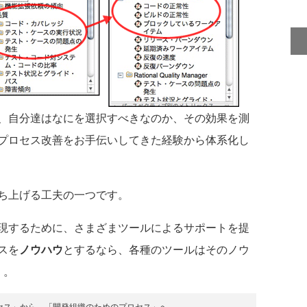
、自分達はなにを選択すべきなのか、その効果を測
プロセス改善をお手伝いしてきた経験から体系化し
ち上げる工夫の一つです。
現するために、さまざまツールによるサポートを提
スを
ノウハウ
とするなら、各種のツールはそのノウ
）。
セス」から、「開発組織のためのプロセス」へ