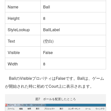
Name
Ball
Height
8
StyleLookup
BallLabel
Text
(空白)
Visible
False
Width
8
BallのVisibleプロパティはFalseです。Ballは、ゲーム
が開始された時に初めてCourt上に表示されます。
図7 ボールを配置したところ