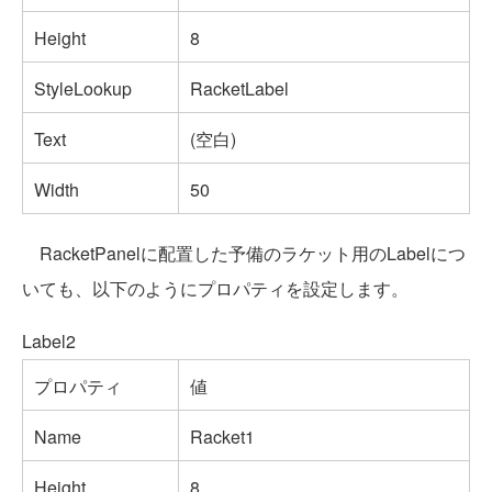
Height
8
StyleLookup
RacketLabel
Text
(空白)
Width
50
RacketPanelに配置した予備のラケット用のLabelにつ
いても、以下のようにプロパティを設定します。
Label2
プロパティ
値
Name
Racket1
Height
8