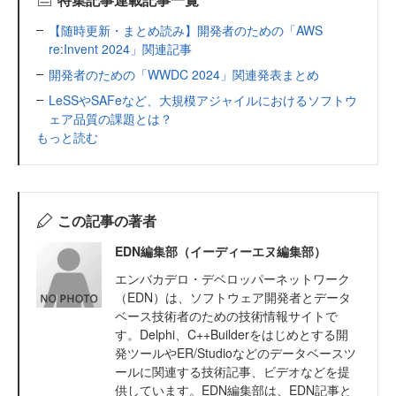
【随時更新・まとめ読み】開発者のための「AWS
re:Invent 2024」関連記事
開発者のための「WWDC 2024」関連発表まとめ
LeSSやSAFeなど、大規模アジャイルにおけるソフトウ
ェア品質の課題とは？
もっと読む
この記事の著者
EDN編集部（イーディーエヌ編集部）
エンバカデロ・デベロッパーネットワーク
（EDN）は、ソフトウェア開発者とデータ
ベース技術者のための技術情報サイトで
す。Delphi、C++Builderをはじめとする開
発ツールやER/Studioなどのデータベースツ
ールに関連する技術記事、ビデオなどを提
供しています。EDN編集部は、EDN記事と