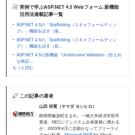
実例で学ぶASP.NET 4.5 Webフォーム 新機能
活用法連載記事一覧
ASP.NET 4.5の「Scaffolding（スキャフォールディン
グ）」機能を試す（後...
ASP.NET 4.5の「Scaffolding（スキャフォールディン
グ）」機能を試す（前...
ASP.NET 4.5の新機能「Unobtrusive Validation（控えめ
な検証...
もっと読む
この記事の著者
山田 祥寛（ヤマダ ヨシヒロ）
静岡県榛原町生まれ。一橋大学経済学部卒
業後、NECにてシステム企画業務に携わる
が、2003年4月に念願かなってフリーライ
ターに転身。
Microsoft MVP
for Visual