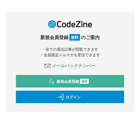
新規会員登録
のご案内
無料
・全ての過去記事が閲覧できます
・会員限定メルマガを受信できます
メールバックナンバー
新規会員登録
無料
ログイン