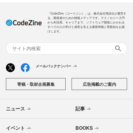
「CodeZine（コードジン）」は、株式会社翔泳社が運営す
る、開発者のための情報メディアです。テクノロジー入門
からAI活用、キャリアまで、ソフトウェア開発にかかわる
すべての人の学びと成長を支える最新情報と実践知をお届
けします。
メールバックナンバー
寄稿・取材企画募集
広告掲載のご案内
ニュース
記事
イベント
BOOKS