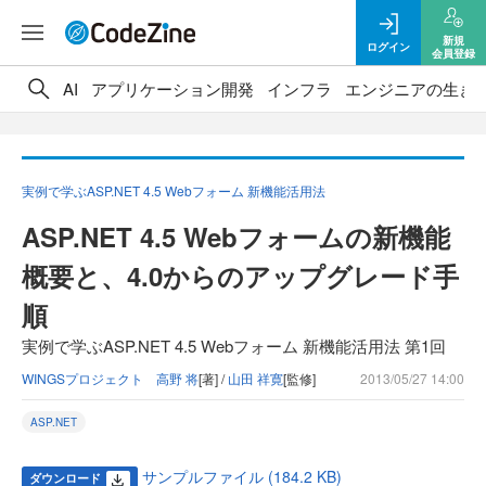
新規
ログイン
会員登録
AI
アプリケーション開発
インフラ
エンジニアの生き
実例で学ぶASP.NET 4.5 Webフォーム 新機能活用法
ASP.NET 4.5 Webフォームの新機能
概要と、4.0からのアップグレード手
順
実例で学ぶASP.NET 4.5 Webフォーム 新機能活用法 第1回
WINGSプロジェクト 高野 将
[著] /
山田 祥寛
[監修]
2013/05/27 14:00
ASP.NET
サンプルファイル (184.2 KB)
ダウンロード