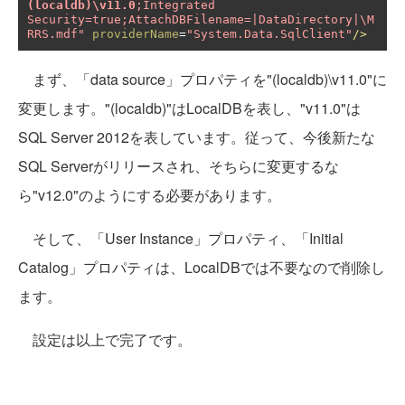
(localdb)\v11.0
;Integrated 
Security=true;AttachDBFilename=|DataDirectory|\M
RRS.mdf"
providerName
=
"System.Data.SqlClient"
/>
まず、「data source」プロパティを"(localdb)\v11.0"に
変更します。"(localdb)"はLocalDBを表し、"v11.0"は
SQL Server 2012を表しています。従って、今後新たな
SQL Serverがリリースされ、そちらに変更するな
ら"v12.0"のようにする必要があります。
そして、「User Instance」プロパティ、「Initial
Catalog」プロパティは、LocalDBでは不要なので削除し
ます。
設定は以上で完了です。