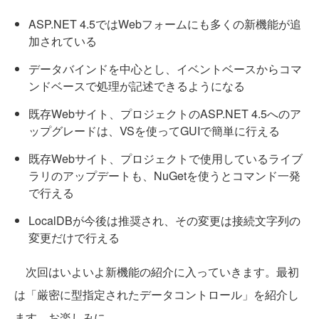
ASP.NET 4.5ではWebフォームにも多くの新機能が追
加されている
データバインドを中心とし、イベントベースからコマ
ンドベースで処理が記述できるようになる
既存Webサイト、プロジェクトのASP.NET 4.5へのア
ップグレードは、VSを使ってGUIで簡単に行える
既存Webサイト、プロジェクトで使用しているライブ
ラリのアップデートも、NuGetを使うとコマンド一発
で行える
LocalDBが今後は推奨され、その変更は接続文字列の
変更だけで行える
次回はいよいよ新機能の紹介に入っていきます。最初
は「厳密に型指定されたデータコントロール」を紹介し
ます。お楽しみに。