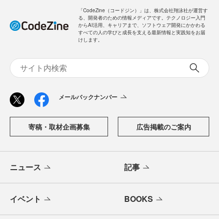
「CodeZine（コードジン）」は、株式会社翔泳社が運営す
る、開発者のための情報メディアです。テクノロジー入門
からAI活用、キャリアまで、ソフトウェア開発にかかわる
すべての人の学びと成長を支える最新情報と実践知をお届
けします。
メールバックナンバー
寄稿・取材企画募集
広告掲載のご案内
ニュース
記事
イベント
BOOKS