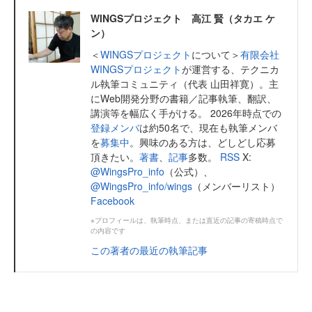
WINGSプロジェクト 高江 賢（タカエ ケ
ン）
＜
WINGSプロジェクト
について＞
有限会社
WINGSプロジェクト
が運営する、テクニカ
ル執筆コミュニティ（代表 山田祥寛）。主
にWeb開発分野の書籍／記事執筆、翻訳、
講演等を幅広く手がける。 2026年時点での
登録メンバ
は約50名で、現在も執筆メンバ
を
募集中
。興味のある方は、どしどし応募
頂きたい。
著書
、
記事
多数。
RSS
X:
@WingsPro_info
（公式）、
@WingsPro_info/wings
（メンバーリスト）
Facebook
※プロフィールは、執筆時点、または直近の記事の寄稿時点で
の内容です
この著者の最近の執筆記事