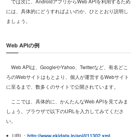
では次に、AndroidアプリからWeb APIを利用するため
には、具体的にどうすればよいのか、ひととおり説明し
ましょう。
Web APIの例
Web APIは、GoogleやYahoo、Twitterなど、有名どこ
ろのWebサイトはもとより、個人が運営するWebサイト
に至るまで、数多くのサイトで公開されています。
ここでは、具体的に、かんたんなWeb APIを見てみま
しょう。ブラウザで以下のURLを入力してみてくださ
い。
URL：
http://www.ekidata.jp/api/l/11302.xml