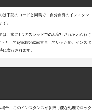
与するのは下記のコードと同義で、自分自身のインスタン
ます。
メソッドは、常に1つのスレッドでのみ実行されると誤解さ
トとしてsynchronized宣言しているため、インスタ
時に実行されます。
する場合、このインスタンスが参照可能な処理でロック