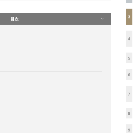
3
目次
4
5
6
7
8
9