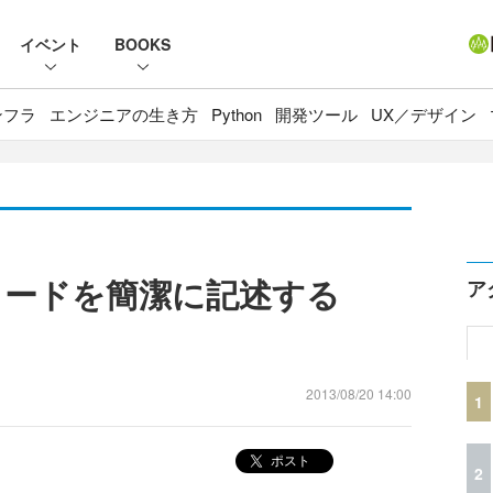
イベント
BOOKS
ンフラ
エンジニアの生き方
Python
開発ツール
UX／デザイン
なコードを簡潔に記述する
ア
2013/08/20 14:00
1
ポスト
2