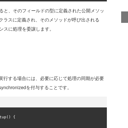
用すると、そのフィールドの型に定義された公開メソッ
クラスに定義され、そのメソッドが呼び出される
スタンスに処理を委譲します。
実行する場合には、必要に応じて処理の同期が必要
chronizedを付与することです。
tup
()
{