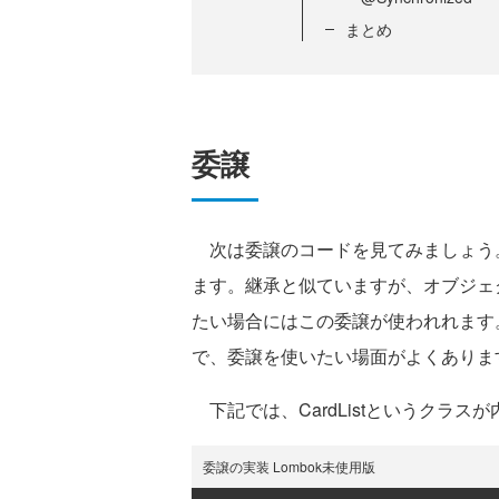
まとめ
委譲
次は委譲のコードを見てみましょう
ます。継承と似ていますが、オブジェク
たい場合にはこの委譲が使われれます。
で、委譲を使いたい場面がよくありま
下記では、CardListというクラス
委譲の実装 Lombok未使用版