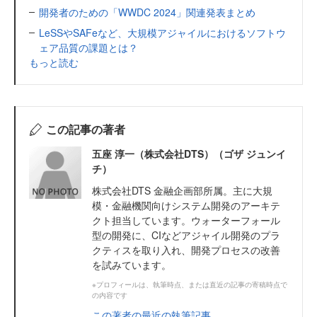
開発者のための「WWDC 2024」関連発表まとめ
LeSSやSAFeなど、大規模アジャイルにおけるソフトウ
ェア品質の課題とは？
もっと読む
この記事の著者
五座 淳一（株式会社DTS）（ゴザ ジュンイ
チ）
株式会社DTS 金融企画部所属。主に大規
模・金融機関向けシステム開発のアーキテ
クト担当しています。ウォーターフォール
型の開発に、CIなどアジャイル開発のプラ
クティスを取り入れ、開発プロセスの改善
を試みています。
※プロフィールは、執筆時点、または直近の記事の寄稿時点で
の内容です
この著者の最近の執筆記事