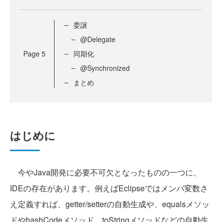
委譲
@Delegate
Page
5
同期化
@Synchronized
まとめ
はじめに
今やJava開発に必要不可欠となったものの一つに、
IDEの存在があります。例えばEclipseではメンバ変数さ
え定義すれば、getter/setterの自動生成や、equalsメソッ
ドやhashCodeメソッド、toStringメソッドなどの自動生