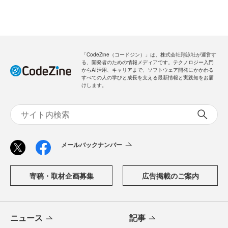
「CodeZine（コードジン）」は、株式会社翔泳社が運営す
る、開発者のための情報メディアです。テクノロジー入門
からAI活用、キャリアまで、ソフトウェア開発にかかわる
すべての人の学びと成長を支える最新情報と実践知をお届
けします。
メールバックナンバー
寄稿・取材企画募集
広告掲載のご案内
ニュース
記事