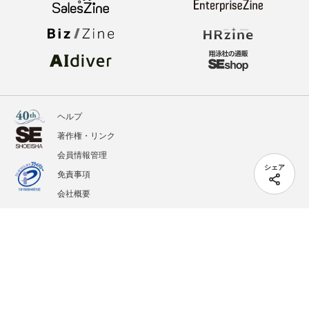
ヘルプ
著作権・リンク
会員情報管理
シェア
免責事項
会社概要
サービス利用規約
プライバシーポリシー
外部送信
掲載記事、写真、イラストの無断転載を禁じます。
記載されているロゴ、システム名、製品名は各社及び商標権者の登録商標あるいは商標で
す。