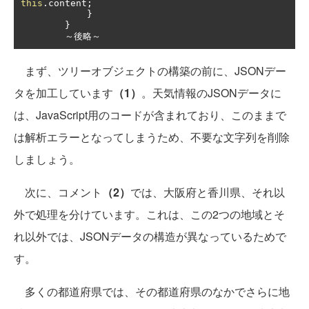
this
.
content
;
}
}
～後略～
まず、ツリーオブジェクトの構築の前に、JSONデー
タを加工しています
（1）
。天気情報のJSONデータに
は、JavaScript用のコードが含まれており、このままで
は解析エラーとなってしまうため、不要な文字列を削除
しましょう。
次に、コメント
（2）
では、大阪府と香川県、それ以
外で処理を分けています。これは、この2つの地域とそ
れ以外では、JSONデータの構造が異なっているためで
す。
多くの都道府県では、その都道府県のなかでさらに地