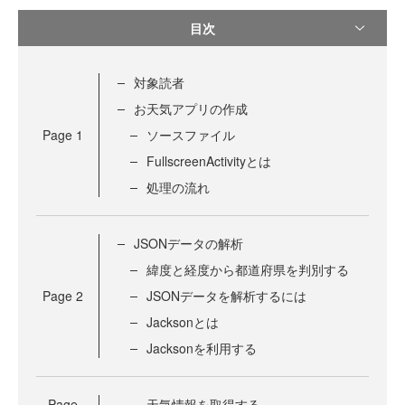
目次
対象読者
お天気アプリの作成
Page
1
ソースファイル
FullscreenActivityとは
処理の流れ
JSONデータの解析
緯度と経度から都道府県を判別する
Page
2
JSONデータを解析するには
Jacksonとは
Jacksonを利用する
Page
天気情報を取得する