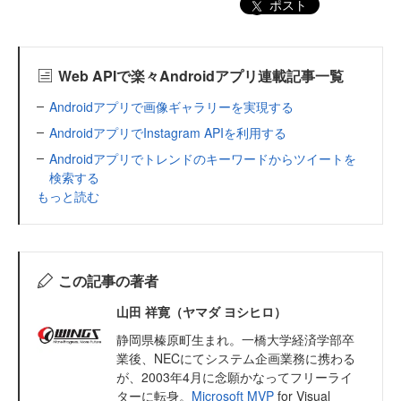
ポスト
Web APIで楽々Androidアプリ連載記事一覧
Androidアプリで画像ギャラリーを実現する
AndroidアプリでInstagram APIを利用する
Androidアプリでトレンドのキーワードからツイートを
検索する
もっと読む
この記事の著者
山田 祥寛（ヤマダ ヨシヒロ）
静岡県榛原町生まれ。一橋大学経済学部卒
業後、NECにてシステム企画業務に携わる
が、2003年4月に念願かなってフリーライ
ターに転身。
Microsoft MVP
for Visual