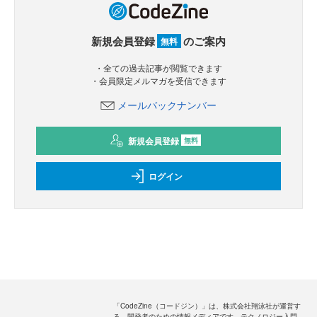
新規会員登録
のご案内
無料
・全ての過去記事が閲覧できます
・会員限定メルマガを受信できます
メールバックナンバー
新規会員登録
無料
ログイン
「CodeZine（コードジン）」は、株式会社翔泳社が運営す
る、開発者のための情報メディアです。テクノロジー入門