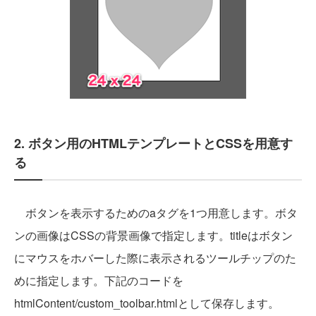
2. ボタン用のHTMLテンプレートとCSSを用意す
る
ボタンを表示するためのaタグを1つ用意します。ボタ
ンの画像はCSSの背景画像で指定します。titleはボタン
にマウスをホバーした際に表示されるツールチップのた
めに指定します。下記のコードを
htmlContent/custom_toolbar.htmlとして保存します。