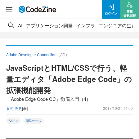
新規
ログイン
会員登録
AI
アプリケーション開発
インフラ
エンジニアの生き
Adobe Developer Connection
（AD）
JavaScriptとHTML/CSSで行う、軽
量エディタ「Adobe Edge Code」の
拡張機能開発
「Adobe Edge Code CC」徹底入門（4）
又村 洋史
[著]
2013/10/21 14:00
Adobe
開発ツール