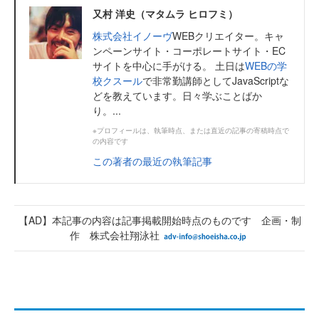
又村 洋史（マタムラ ヒロフミ）
株式会社イノーヴ
WEBクリエイター。キャ
ンペーンサイト・コーポレートサイト・EC
サイトを中心に手がける。 土日は
WEBの学
校クスール
で非常勤講師としてJavaScriptな
どを教えています。日々学ぶことばか
り。...
※プロフィールは、執筆時点、または直近の記事の寄稿時点で
の内容です
この著者の最近の執筆記事
【AD】本記事の内容は記事掲載開始時点のものです 企画・制
作 株式会社翔泳社