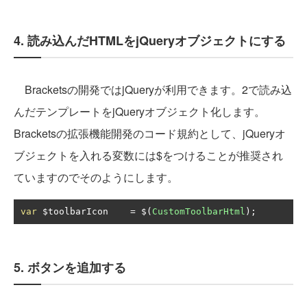
4. 読み込んだHTMLをjQueryオブジェクトにする
Bracketsの開発ではjQueryが利用できます。2で読み込
んだテンプレートをjQueryオブジェクト化します。
Bracketsの拡張機能開発のコード規約として、jQueryオ
ブジェクトを入れる変数には$をつけることが推奨され
ていますのでそのようにします。
var
 $toolbarIcon    
=
 $
(
CustomToolbarHtml
);
5. ボタンを追加する