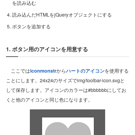
を読み込む
読み込んだHTMLをjQueryオブジェクトにする
ボタンを追加する
1. ボタン用のアイコンを用意する
ここでは
iconmonstr
から
ハートのアイコン
を使用する
ことにします。24x24のサイズでimg/toolbar-icon.svgと
して保存します。アイコンのカラーは#bbbbbbにしてお
くと他のアイコンと同じ色になります。