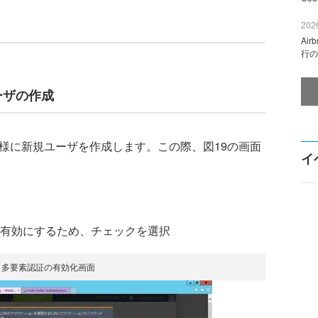
2026
Ai
行の
ーザの作成
様に新規ユーザを作成します。この際、図19の画面
イ
有効にするため、チェックを選択
：多要素認証の有効化画面