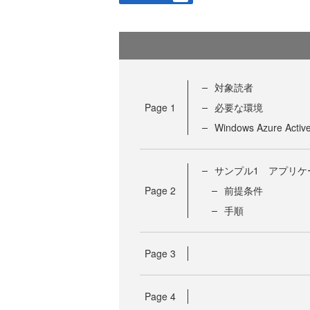
対象読者
Page
1
必要な環境
Windows Azure Activ
サンプル1 アプリケ
Page
2
前提条件
手順
Page
3
Page
4