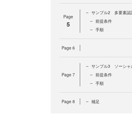
サンプル2 多要素認
Page
前提条件
5
手順
Page
6
サンプル3 ソーシャ
Page
7
前提条件
手順
Page
8
補足