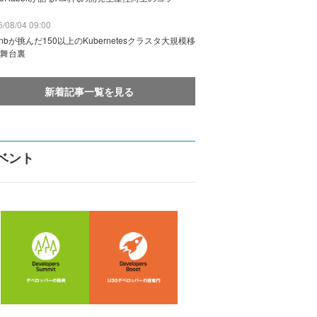
/08/04 09:00
rbnbが挑んだ150以上のKubernetesクラスタ大規模移
舞台裏
新着記事一覧を見る
ベント