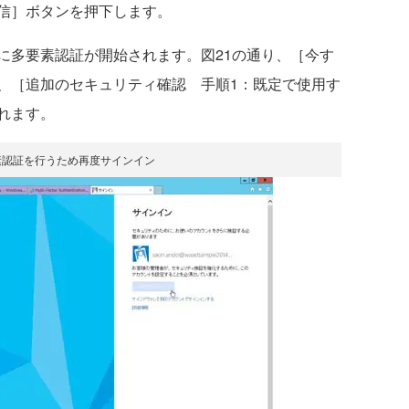
信］ボタンを押下します。
多要素認証が開始されます。図21の通り、［今す
、［追加のセキュリティ確認 手順1：既定で使用す
れます。
素認証を行うため再度サインイン