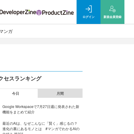
ログイン
新規
会員登録
マンガ
クセスランキング
今日
月間
Google Workspaceで7月27日週に発表された新
機能をまとめて紹介
最近のAIは、なぜこんなに「賢く」感じるの？
進化の裏にあるモノとは #マンガでわかるAIの
仕組み 第2話