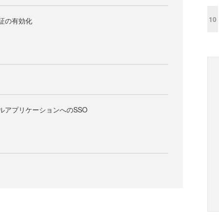
10
証の有効化
ルアプリケーションへのSSO