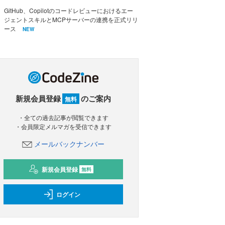
GitHub、Copilotのコードレビューにおけるエー
ジェントスキルとMCPサーバーの連携を正式リリ
ース
NEW
新規会員登録
のご案内
無料
・全ての過去記事が閲覧できます
・会員限定メルマガを受信できます
メールバックナンバー
新規会員登録
無料
ログイン