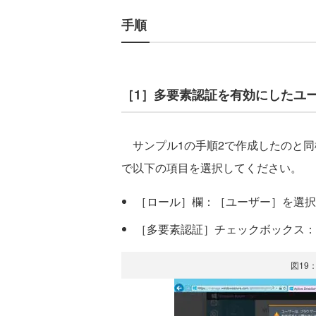
手順
［1］多要素認証を有効にしたユ
サンプル1の手順2で作成したのと同
で以下の項目を選択してください。
［ロール］欄：［ユーザー］を選択
［多要素認証］チェックボックス：
図19