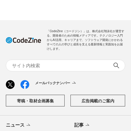
「CodeZine（コードジン）」は、株式会社翔泳社が運営す
る、開発者のための情報メディアです。テクノロジー入門
からAI活用、キャリアまで、ソフトウェア開発にかかわる
すべての人の学びと成長を支える最新情報と実践知をお届
けします。
メールバックナンバー
寄稿・取材企画募集
広告掲載のご案内
ニュース
記事