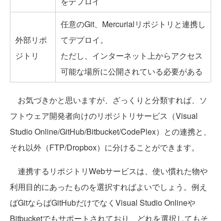
をデプロイ
任意のGit、Mercurialリポジトリと連携し
外部リポ
てデプロイ。
ジトリ
ただし、インターネット上からアクセス
可能な場所に公開されている必要がある
お気づきかと思いますが、ざっくりと分類すれば、ソ
フトウェア開発者向けのリポジトリサービス（Visual
Studio Online/GitHub/Bitbucket/CodePlex）との連携と、
それ以外（FTP/Dropbox）に分けることができます。
連携するリポジトリWebサービスは、使い慣れた物や
利用目的にあったものを選択すればよいでしょう。例え
ばGitならばGitHubだけでなくVisual Studio Onlineや
Bitbucketでもサポートされており、どれを選択してもそ