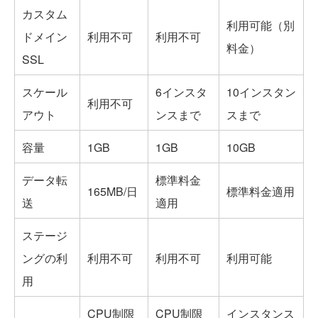
カスタム
利用可能（別
ドメイン
利用不可
利用不可
料金）
SSL
スケール
6インスタ
10インスタン
利用不可
アウト
ンスまで
スまで
容量
1GB
1GB
10GB
データ転
標準料金
165MB/日
標準料金適用
送
適用
ステージ
ングの利
利用不可
利用不可
利用可能
用
CPU制限
CPU制限
インスタンス