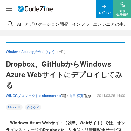
新規
ログイン
会員登録
AI
アプリケーション開発
インフラ
エンジニアの生き
Windows Azureを始めてみよう
（AD）
Dropbox、GitHubからWindows
Azure Webサイトにデプロイしてみ
る
WINGSプロジェクト statemachine
[著] /
山田 祥寛
[監修]
2014/03/28 14:00
Microsoft
クラウド
Windows Azure Webサイト（以降、Webサイト）では、オン
ラインストレージのDropboxや、リポジトリ管理Webサービス