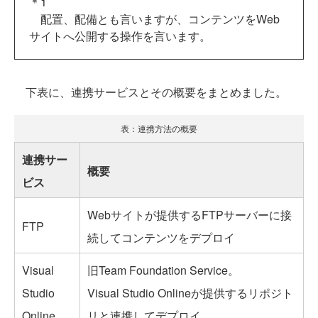
＊1
配置、配備とも言いますが、コンテンツをWeb
サイトへ公開する操作を言います。
下表に、連携サービスとその概要をまとめました。
表：連携方法の概要
連携サー
概要
ビス
Webサイトが提供するFTPサーバーに接
FTP
続してコンテンツをデプロイ
Visual
旧Team Foundation Service。
Studio
Visual Studio Onlineが提供するリポジト
Online
リと連携してデプロイ