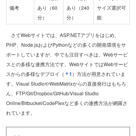
備考
あり（60
あり（240
サイズ選択可
分）
分）
能
さてWebサイトでは、ASP.NETアプリをはじめ、
PHP、Node.jsおよびPythonなどの多くの開発環境をサ
ポートしていますが、中でも注目すべきは、Webサービ
スとの多様な連携方法です。WebサイトではWebサービ
スからの多様なデプロイ（
＊1
）方法が用意されていま
す。Visual StudioやWebMatrixからの直接発行はもちろ
ん、FTP/Git/Dropbox/GitHub/Visual Studio
Online/Bitbucket/CodePlexなど多くの連携方法が網羅さ
れています。