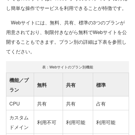
し簡単な操作でサービスを利用できることが特徴です。
Webサイトには、無料、共有、標準の3つのプランが
用意されており、制限付きながら無料でWebサイトを公
開することもできます。プラン別の詳細は下表を参照し
てください。
表：Webサイトのプラン別機能
機能／プ
無料
共有
標準
ラン
CPU
共有
共有
占有
カスタム
利用不可
利用可能
利用可能
ドメイン