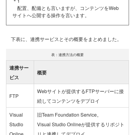
＊1
配置、配備とも言いますが、コンテンツをWeb
サイトへ公開する操作を言います。
下表に、連携サービスとその概要をまとめました。
表：連携方法の概要
連携サー
概要
ビス
Webサイトが提供するFTPサーバーに接
FTP
続してコンテンツをデプロイ
Visual
旧Team Foundation Service。
Studio
Visual Studio Onlineが提供するリポジト
Online
リと連携してデプロイ