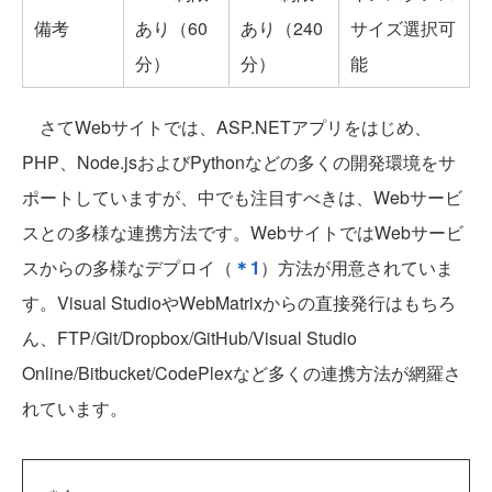
備考
あり（60
あり（240
サイズ選択可
分）
分）
能
さてWebサイトでは、ASP.NETアプリをはじめ、
PHP、Node.jsおよびPythonなどの多くの開発環境をサ
ポートしていますが、中でも注目すべきは、Webサービ
スとの多様な連携方法です。WebサイトではWebサービ
スからの多様なデプロイ（
＊1
）方法が用意されていま
す。Visual StudioやWebMatrixからの直接発行はもちろ
ん、FTP/Git/Dropbox/GitHub/Visual Studio
Online/Bitbucket/CodePlexなど多くの連携方法が網羅さ
れています。