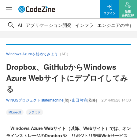
新規
ログイン
会員登録
AI
アプリケーション開発
インフラ
エンジニアの生き
Windows Azureを始めてみよう
（AD）
Dropbox、GitHubからWindows
Azure Webサイトにデプロイしてみ
る
WINGSプロジェクト statemachine
[著] /
山田 祥寛
[監修]
2014/03/28 14:00
Microsoft
クラウド
Windows Azure Webサイト（以降、Webサイト）では、オン
ラインストレージのDropboxや、リポジトリ管理Webサービス