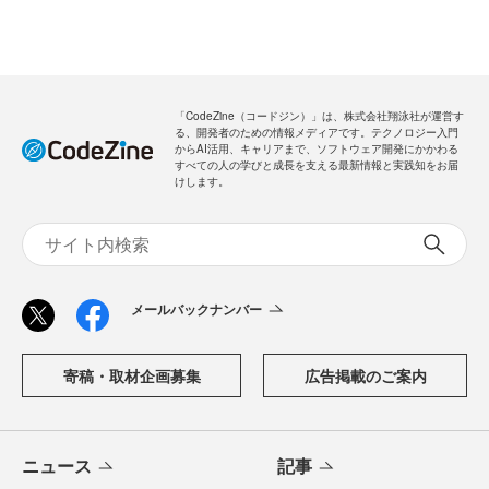
「CodeZine（コードジン）」は、株式会社翔泳社が運営す
る、開発者のための情報メディアです。テクノロジー入門
からAI活用、キャリアまで、ソフトウェア開発にかかわる
すべての人の学びと成長を支える最新情報と実践知をお届
けします。
メールバックナンバー
寄稿・取材企画募集
広告掲載のご案内
ニュース
記事