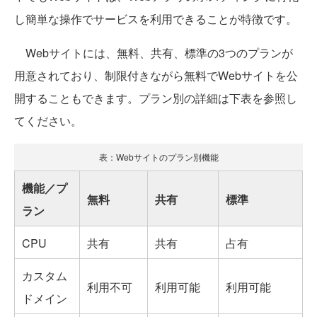
し簡単な操作でサービスを利用できることが特徴です。
Webサイトには、無料、共有、標準の3つのプランが
用意されており、制限付きながら無料でWebサイトを公
開することもできます。プラン別の詳細は下表を参照し
てください。
表：Webサイトのプラン別機能
機能／プ
無料
共有
標準
ラン
CPU
共有
共有
占有
カスタム
利用不可
利用可能
利用可能
ドメイン