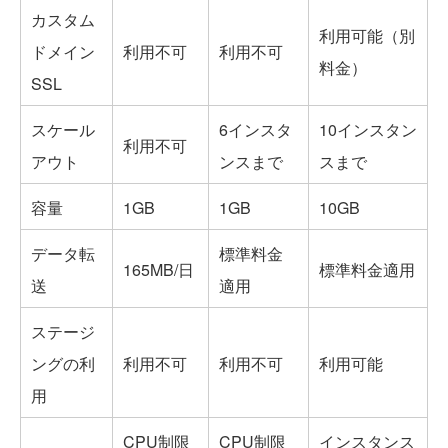
カスタム
利用可能（別
ドメイン
利用不可
利用不可
料金）
SSL
スケール
6インスタ
10インスタン
利用不可
アウト
ンスまで
スまで
容量
1GB
1GB
10GB
データ転
標準料金
165MB/日
標準料金適用
送
適用
ステージ
ングの利
利用不可
利用不可
利用可能
用
CPU制限
CPU制限
インスタンス