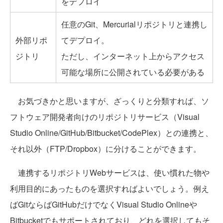
をデプロイ
任意のGit、Mercurialリポジトリと連携し
外部リポ
てデプロイ。
ジトリ
ただし、インターネット上からアクセス
可能な場所に公開されている必要がある
お気づきかと思いますが、ざっくりと分類すれば、ソ
フトウェア開発者向けのリポジトリサービス（Visual
Studio Online/GitHub/Bitbucket/CodePlex）との連携と、
それ以外（FTP/Dropbox）に分けることができます。
連携するリポジトリWebサービスは、使い慣れた物や
利用目的にあったものを選択すればよいでしょう。例え
ばGitならばGitHubだけでなくVisual Studio Onlineや
Bitbucketでもサポートされており、どれを選択してもそ