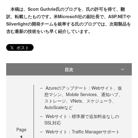
本稿は、Scott Guthrie氏のブログを、氏の許可を得て、翻
訳、転載したものです。米Microsoft社の副社長で、ASP.NETや
Silverlightの開発チームを統率する氏のブログでは、次期製品を
含む最新の技術をいち早く紹介しています。
ポスト
目次
Azureのアップデート：Webサイト、仮
想マシン、Mobile Services、通知ハブ、
ストレージ、VNets、スケジューラ、
AutoScaleなど
Webサイト：標準層で追加料金なしの
SSL対応
Page
Webサイト：Traffic Managerサポート
1