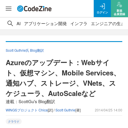
新規
ログイン
会員登録
AI
アプリケーション開発
インフラ
エンジニアの生き
Scott Guthrie氏 Blog翻訳
Azureのアップデート：Webサイ
ト、仮想マシン、Mobile Services、
通知ハブ、ストレージ、VNets、ス
ケジューラ、AutoScaleなど
連載：ScottGu's Blog翻訳
WINGSプロジェクト Chica
[訳] /
Scott Guthrie
[著]
2014/04/25 14:00
クラウド