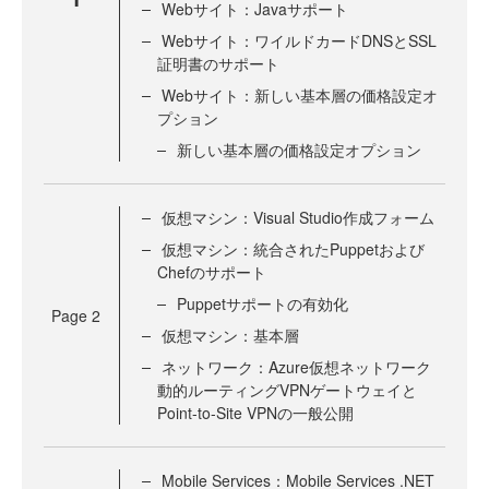
Webサイト：Javaサポート
Webサイト：ワイルドカードDNSとSSL
証明書のサポート
Webサイト：新しい基本層の価格設定オ
プション
新しい基本層の価格設定オプション
仮想マシン：Visual Studio作成フォーム
仮想マシン：統合されたPuppetおよび
Chefのサポート
Puppetサポートの有効化
Page
2
仮想マシン：基本層
ネットワーク：Azure仮想ネットワーク
動的ルーティングVPNゲートウェイと
Point-to-Site VPNの一般公開
Mobile Services：Mobile Services .NET