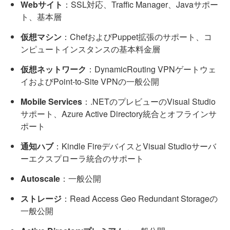
Webサイト
：SSL対応、Traffic Manager、Javaサポー
ト、基本層
仮想マシン
：ChefおよびPuppet拡張のサポート、コ
ンピュートインスタンスの基本料金層
仮想ネットワーク
：DynamicRouting VPNゲートウェ
イおよびPoint-to-Site VPNの一般公開
Mobile Services
：.NETのプレビューのVisual Studio
サポート、Azure Active Directory統合とオフラインサ
ポート
通知ハブ
：Kindle FireデバイスとVisual Studioサーバ
ーエクスプローラ統合のサポート
Autoscale
：一般公開
ストレージ
：Read Access Geo Redundant Storageの
一般公開