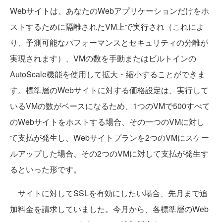
Webサイトは、あなたのWebアプリケーションだけをホ
ストするために隔離されたVM上で実行され（これによ
り、予測可能なパフォーマンスとセキュリティの分離が
実現されます）、VMの数を手動またはビルトインの
AutoScale機能を使用して拡大・縮小することができま
す。標準層のWebサイトに対する価格設定は、実行して
いるVMの数がベースになるため、1つのVMで500すべて
のWebサイトをホストする場合、その一つのVMに対し
て支払が発生し、Webサイトプランを2つのVMにスケー
ルアップした場合、その2つのVMに対して支払が発生す
るといった形です。
サイトに対してSSLを有効にしたい場合、先月まで追
加料金を請求していました。今月から、各標準層のWeb