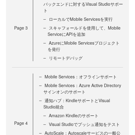
バックエンドに対するVisual Studioサポー
ト
ローカルでMobile Servicesを実行
Page
3
スキャフォールドを使用して、Mobile
ServiceにAPIを追加
AzureにMobile Servicesプロジェクト
を発行
リモートデバッグ
Mobile Services：オフラインサポート
Mobile Services：Azure Active Directory
サインオンのサポート
通知ハブ：KindleサポートとVisual
Studio統合
Amazon Kindleのサポート
Page
4
Visual Studioでプッシュ通知をテスト
AutoScale：Autoscaleサービスの一般公